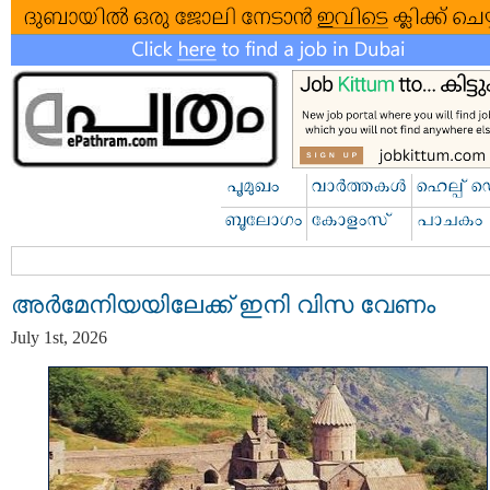
അർമേനിയയിലേക്ക് ഇനി വിസ വേണം
July 1st, 2026