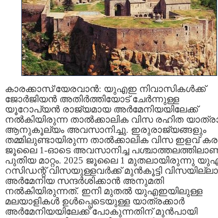
കാരക്കാസ്/യേരവാൻ: യുഎഇ നിവാസികൾക്ക്
ജോർജിയൻ അതിർത്തിയോട് ചേർന്നുള്ള
യൂറോപ്യൻ രാജ്യമായ അർമേനിയയിലേക്ക്
നൽകിയിരുന്ന താൽക്കാലിക വിസ രഹിത യാത്ര
ആനുകൂല്യം അവസാനിച്ചു. ഇരുരാജ്യങ്ങളും
തമ്മിലുണ്ടായിരുന്ന താൽക്കാലിക വിസ ഇളവ് ക
ജൂലൈ 1-ഓടെ അവസാനിച്ച പശ്ചാത്തലത്തിലാണ
പുതിയ മാറ്റം. 2025 ജൂലൈ 1 മുതലായിരുന്നു യ
റസിഡന്റ് വിസയുള്ളവർക്ക് മുൻകൂട്ടി വിസയില്
അർമേനിയ സന്ദർശിക്കാൻ അനുമതി
നൽകിയിരുന്നത്. ഇനി മുതൽ യുഎഇയിലുള്ള
മലയാളികൾ ഉൾപ്പെടെയുള്ള യാത്രക്കാർ
അർമേനിയയിലേക്ക് പോകുന്നതിന് മുൻപായി