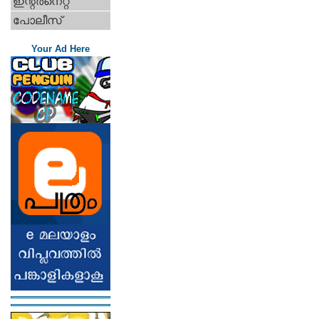
ഇന്റര്‍നെറ്റ്‌
പോലീസ്
Your Ad Here