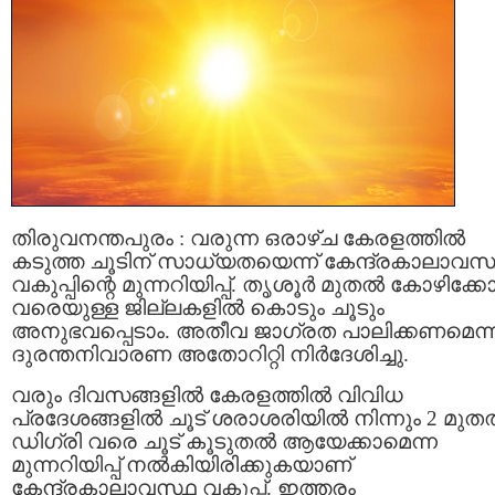
തിരുവനന്തപുരം : വരുന്ന ഒരാഴ്ച കേരളത്തില്‍
കടുത്ത ചൂടിന് സാധ്യതയെന്ന് കേന്ദ്രകാലാവസ
വകുപ്പിന്റെ മുന്നറിയിപ്പ്. തൃശൂര്‍ മുതല്‍ കോഴിക്കോ
വരെയുള്ള ജില്ലകളില്‍ കൊടും ചൂടും
അനുഭവപ്പെടാം. അതീവ ജാഗ്രത പാലിക്കണമെന്ന
ദുരന്തനിവാരണ അതോറിറ്റി നിര്‍ദേശിച്ചു.
വരും ദിവസങ്ങളില്‍ കേരളത്തില്‍ വിവിധ
പ്രദേശങ്ങളില്‍ ചൂട് ശരാശരിയില്‍ നിന്നും 2 മുതല്
ഡിഗ്രി വരെ ചൂട് കൂടുതല്‍ ആയേക്കാമെന്ന
മുന്നറിയിപ്പ് നല്‍കിയിരിക്കുകയാണ്
കേന്ദ്രകാലാവസ്ഥ വകുപ്പ്. ഇത്തരം