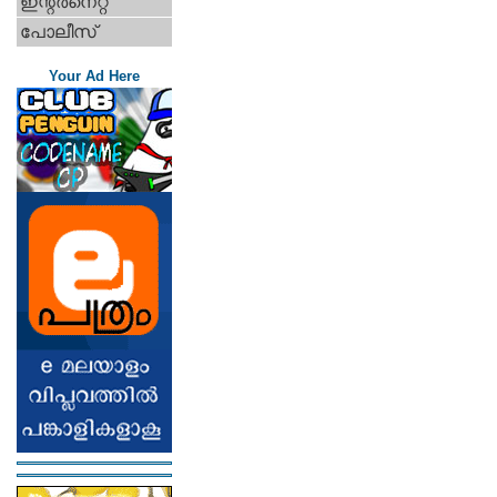
ഇന്റര്‍നെറ്റ്‌
പോലീസ്
Your Ad Here