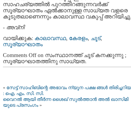
സാഹചര്യത്തില്‍ പുറത്തിറങ്ങുന്നവര്‍ക്ക്
സൂര്യാഘാതം ഏല്‍ക്കാനുള്ള സാധ്യത വളരെ
കൂടുതലാണെന്നും കാലാവസ്ഥ വകുപ്പ് അറിയിച്ചു
-
അവ്നി
വായിക്കുക:
കാലാവസ്ഥ
,
കേരളം
,
ചൂട്
,
സൂര്യാഘാതം
Comments Off
on സംസ്ഥാനത്ത് ചൂട് കനക്കുന്നു ;
സൂര്യാഘാതത്തിനു സാധ്യത.
«
സേട്ട് സാഹിബിന്റെ അഭാവം ന്യൂന പക്ഷ ങ്ങൾ തിരിച്ചറിയു
: ഐ. എം. സി. സി.
വൈറല്‍ ആയി തീര്‍ന്ന ശൈഖ് സുല്‍ത്താന്‍ അൽ ഖാസിമി
യുടെ പ്രസംഗം
»