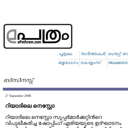
27 September 2008
റിയാദിലെ നെസ്റ്റോ
റിയാദിലെ നെസ്റ്റോ സൂപ്പര്‍മാര്‍ക്കറ്റിന്‍റെ
വിപുലീകരിച്ച ഷോപ്പിംഗ് ഏരിയയുടെ ഉദ്ഘാടനം