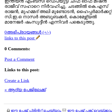
ഇന്ത്യന്‍ എംബസി ഡെപ്യൂട്ടി ചീഫ് ഓഫ് മിഷന്‍
രാജീവ് സഹാറെ നിര്‍വഹിച്ചു. ചടങ്ങില്‍ കെ.എസ്
രാജന്‍, മുഹമ്മദ് അലി മുണ്ടോടന്‍, ഹൈപ്പര്‍മാര്‍ക്കറ്റ്
സി.ഇ.ഒ നാസര്‍ അബൂബക്കര്‍, കൊമേഴ്സ്യല്‍
മാനേജര്‍ ഷംസുദ്ദീന്‍ എന്നിവര്‍ പങ്കെടുത്തു.
0അഭിപ്രായങ്ങള്‍ (+/-)
links to this post
0 Comments:
Post a Comment
Links to this post:
Create a Link
« ആദ്യ പേജിലേക്ക്
ഈ പേജ് പ്രിന്‍റ്റ് ചെയ്യാം
ഈ പേജ് പങ്ക് വെയ്ക്കാ