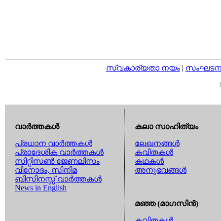
സ്വകാര്യതാ നയം
|
സംഘടനാ 
വാര്‍ത്തകള്‍
കലാ സാഹിത്യം
പ്രധാന വാര്‍ത്തകള്‍
ലേഖനങ്ങള്‍
പ്രാദേശിക വാര്‍ത്തകള്‍
കവിതകള്‍
സിറ്റിസണ്‍ ജേണലിസം
കഥകള്‍
വിനോദം, സിനിമ
അനുഭവങ്ങള്‍
ബിസിനസ്സ് വാര്‍ത്തകള്‍
News in English
മഞ്ഞ (മാഗസിന്‍)
കവിതകള്‍