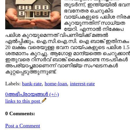
തുടര്‍ന്ന്, ഇന്ത്യയില്‍ ഭവ
ഭവനേതര ചെറുകിട
വായ്പകളുടെ പലിശ നിരക്ക
കുറയുന്നതിന് സാധ്യത
യേറി. എന്നാല്‍ നിക്ഷേപ
പലിശ കുറയുമെന്നത് വിപണിയിക്ക് മങ്ങല്‍
ഏല്‍പ്പിക്കും. ഐ.സി.ഐ.സി. ഐ ബാങ്ക് ഇതിനകം
20 ലക്ഷം വരെയുള്ള ഭവന വായ്പകളുടെ പലിശ 1.5
ശതമാനം കുറച്ചു. ആഗോള മാന്ദ്യത്തെ ചെറുക്കാന്
ഇതുവരെ റിസര്‍വ് ബാങ്ക് കൈക്കൊണ്ട നടപടികള്‍
അപര്യാപ്തമാണെന്ന് വാണിജ്യ സംഘടനകള്‍
കുറ്റപ്പെടുത്തുന്നുണ്ട്.
Labels:
bank-rate
,
home-loan
,
interest-rate
0അഭിപ്രായങ്ങള്‍ (+/-)
links to this post
0 Comments:
Post a Comment