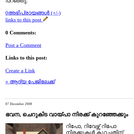
പറഞ്ഞു.
0അഭിപ്രായങ്ങള്‍ (+/-)
links to this post
0 Comments:
Post a Comment
Links to this post:
Create a Link
« ആദ്യ പേജിലേക്ക്
07 December 2008
ഭവന, ചെറുകിട വായ്പാ നിരക്ക് കുറഞ്ഞേക്കും
റിപോ, റിവേഴ്സ് റിപോ
നിരക്കുകള്‍ കുറച്ചതിന്