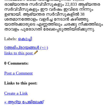
രാജ്യാന്തര സര്‍വ്വീസുകളും 22,833 ആഭ്യന്തര
സര്‍വ്വീസുകളും ഈ വര്‍ഷം ഇവിടെ നിന്നും
ഉണ്ടായി. ആഭ്യന്തര സര്‍വീസുകളില്‍ 38
ശതമാനത്തോളം വളര്‍ച്ച നേടാന്‍ കഴിഞ്ഞു.
യാത്രക്കാരുടെ എണ്ണത്തിലും ചരക്കു നീക്കത്തിലും
താവളം പുരോഗതി രേഖപ്പെടുത്തിയിരിക്കുന്നു.
Labels:
കൊച്ചി
0അഭിപ്രായങ്ങള്‍ (+/-)
links to this post
0 Comments:
Post a Comment
Links to this post:
Create a Link
« ആദ്യ പേജിലേക്ക്