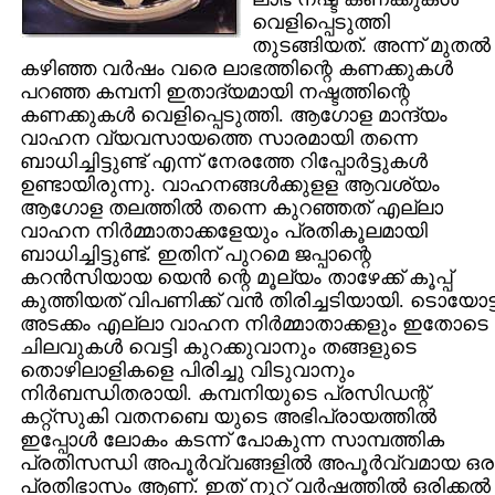
വെളിപ്പെടുത്തി
തുടങ്ങിയത്. അന്ന് മുതല്‍
കഴിഞ്ഞ വര്‍ഷം വരെ ലാഭത്തിന്റെ കണക്കുകള്‍
പറഞ്ഞ കമ്പനി ഇതാദ്യമായി നഷ്ടത്തിന്റെ
കണക്കുകള്‍ വെളിപ്പെടുത്തി. ആഗോള മാന്ദ്യം
വാഹന വ്യവസായത്തെ സാരമായി തന്നെ
ബാധിച്ചിട്ടുണ്ട് എന്ന്‍ നേരത്തേ റിപ്പോര്‍ട്ടുകള്‍
ഉണ്ടായിരുന്നു. വാഹനങ്ങള്‍ക്കുളള ആവശ്യം
ആഗോള തലത്തില്‍ തന്നെ കുറഞ്ഞത് എല്ലാ
വാഹന നിര്‍മ്മാതാക്കളേയും പ്രതികൂലമായി
ബാധിച്ചിട്ടുണ്ട്. ഇതിന് പുറമെ ജപ്പാന്റെ
കറന്‍സിയായ യെന്‍ ന്റെ മൂല്യം താഴേക്ക് കൂപ്പ്
കുത്തിയത് വിപണിക്ക് വന്‍ തിരിച്ചടിയായി. ടൊയോട്
അടക്കം എല്ലാ വാഹന നിര്‍മ്മാതാക്കളും ഇതോടെ
ചിലവുകള്‍ വെട്ടി കുറക്കുവാനും തങ്ങളുടെ
തൊഴിലാളികളെ പിരിച്ചു വിടുവാനും
നിര്‍ബന്ധിതരായി. കമ്പനിയുടെ പ്രസിഡന്റ്
കറ്റ്സുകി വതനബെ യുടെ അഭിപ്രായത്തില്‍
ഇപ്പോള്‍‍ ലോകം കടന്ന് പോകുന്ന സാമ്പത്തിക
പ്രതിസന്ധി അപൂര്‍‌വ്വങ്ങളില്‍ അപൂര്‍‌വ്വമായ ഒര
പ്രതിഭാസം ആണ്. ഇത് നൂറ് വര്‍ഷത്തില്‍ ഒരിക്കല്‍