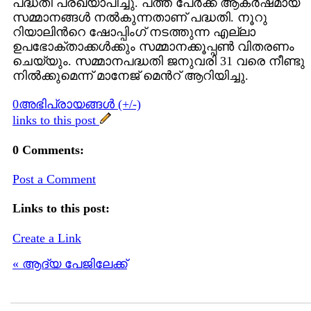
പദ്ധതി പ്രഖ്യാപിച്ചു. പത്ത് പേര്‍ക്ക് ആകര്‍ഷമായ
സമ്മാനങ്ങള്‍ നല്‍കുന്നതാണ് പദ്ധതി. നൂറു
റിയാലിന്‍റെ ഷോപ്പിംഗ് നടത്തുന്ന എല്ലാ
ഉപഭോക്താക്കള്‍ക്കും സമ്മാനക്കൂപ്പണ്‍ വിതരണം
ചെയ്യും. സമ്മാനപദ്ധതി ജനുവരി 31 വരെ നീണ്ടു
നില്‍ക്കുമെന്ന് മാനേജ് മെന്‍റ് ആറിയിച്ചു.
0അഭിപ്രായങ്ങള്‍ (+/-)
links to this post
0 Comments:
Post a Comment
Links to this post:
Create a Link
« ആദ്യ പേജിലേക്ക്