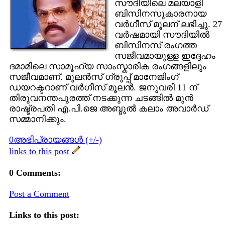
സൗദിയിലെ മലയാളി
ബിസിനസുകാരനായ
വര്‍ഗീസ് മൂലന് ലഭിച്ചു. 27
വര്‍ഷമായി സൗദിയില്‍
ബിസിനസ് രംഗത്ത
സജീവമായുള്ള ഇദ്ദേഹം
ദമാമിലെ സാമൂഹ്യ സാംസ്കാരിക രംഗങ്ങളിലും
സജീവമാണ്. മൂലന്‍സ് ഗ്രൂപ്പ് മാനേജിംഗ്
ഡയറക്ടറാണ് വര്‍ഗീസ് മൂലന്‍. ജനുവരി 11 ന്
തിരുവനന്തപുരത്ത് നടക്കുന്ന ചടങ്ങില്‍ മുന്‍
രാഷ്ട്രപതി എ.പി.ജെ അബ്ദുല്‍ കലാം അവാര്‍ഡ്
സമ്മാനിക്കും.
0അഭിപ്രായങ്ങള്‍ (+/-)
links to this post
0 Comments:
Post a Comment
Links to this post: