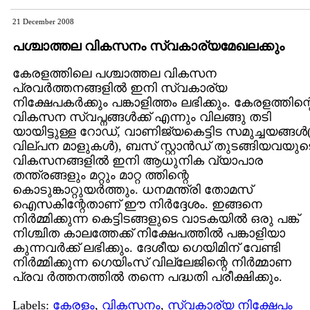
21 December 2008
പശ്ചാത്തല വികസനം സ്വകാര്യമേഖലക്കും
കേരളത്തിലെ പശ്ചാത്തല വികസന
പ്രവര്‍ത്തനങ്ങളില്‍ ഇനി സ്വകാര്യ
നിക്ഷേപകര്‍ക്കും പങ്കാളിത്തം ലഭിക്കും. കേരളത്തിന്റ
വികസന സ്വപ്നങ്ങള്‍ക്ക് എന്നും വിലങ്ങു തടി
യായിട്ടുള്ള റോഡ്, വാണിജ്യകെട്ടിട സമുച്ചയങ്ങള്‍
വില്പന മാളുകള്‍), ബസ് സ്റ്റാന്‍ഡ് തുടങ്ങിയവയുട
വികസനങ്ങളില്‍ ഇനി ആധുനിക വ്യാപാര
തന്ത്രങ്ങളും മറ്റും മാറ്റ ത്തിന്റെ
കൊടുങ്കാറ്റുയര്‍ത്തും. ധനമന്ത്രി തോമസ്
ഐസകിന്റേതാണ് ഈ നിര്‍ദ്ദേശം. ഇങ്ങനെ
നിര്‍മ്മിക്കുന്ന കെട്ടിടങ്ങളുടെ വാടകയില്‍ ഒരു പങ്ക്
നിശ്ചിത കാലത്തേക്ക് നിക്ഷേപത്തില്‍ പങ്കാളിയാ
കുന്നവര്‍ക്ക് ലഭിക്കും. ദേശീയ ഗെയിമിന് വേണ്ടി
നിര്‍മ്മിക്കുന്ന ഗെയിംസ് വില്ലേജിന്റെ നിര്‍മ്മാണ
പ്രവ ര്‍ത്തനത്തില്‍ തന്നെ പദ്ധതി പരീക്ഷിക്കും.
Labels:
കേരളം
,
വികസനം
,
സ്വകാര്യ നിക്ഷേപം