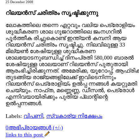
25 December 2008
റിലയന്‍സ് ചരിത്രം സൃഷ്ടിക്കുന്നു
ലോകത്തിലെ തന്നെ ഏറ്റവും വലിയ പെട്രോളിയം
ശുദ്ധീകരണ ശാല ഗുജറാത്തിലെ ജംനഗറില്‍
പൂര്‍ത്തീക രിച്ചുകൊണ്ട് ഇന്ത്യന്‍ കമ്പനി ആയ
റിലയന്‍സ് ചരിത്രം സൃഷ്ടിച്ചു. നിലവിലുള്ള 33
മില്യണ്‍ ശേഷിയുള്ള ശുദ്ധീകരണ
ശാലയോടനുബന്ധിച്ച് ദിനം‌പ്രതി 580,000 ബാരല്‍
ശേഷിയുള്ള ശാലയാണ് റിലയന്‍സ് പുതുതായി
ആരംഭിച്ചിരിക്കുന്നത്. അമേരിക്ക, യൂറോപ്പ്, ആഫ്രിക
തുടങ്ങിയ രാജ്യങ്ങളിലേക്ക് ഇവിടെനിന്നും
റിലയന്‍സ് പെട്രോളിയ്ം ഉല്‍പ്പ ന്നങ്ങള്‍ കയറ്റുമതി
ചെയ്യും. നാഫ്ത, മണ്ണെണ്ണ, ഡീസല്‍, പെട്രോള്‍
എന്നിവയായിരിക്കും പുതിയ പ്ലാന്റിന്റെ
ഉല്‍പ്പന്നങ്ങള്‍.
Labels:
വിപണി
,
സ്വകാര്യ നിക്ഷേപം
0അഭിപ്രായങ്ങള്‍ (+/-)
links to this post