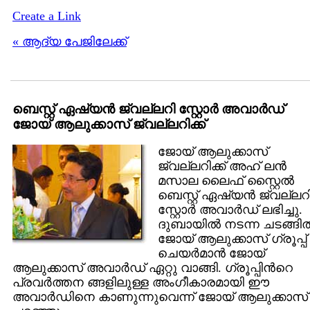
Create a Link
« ആദ്യ പേജിലേക്ക്
ബെസ്റ്റ് ഏഷ്യന്‍ ജ്വല്ലറി സ്റ്റോര്‍ അവാര്‍ഡ്
ജോയ് ആലുക്കാസ് ജ്വല്ലറിക്ക്
ജോയ് ആലുക്കാസ്
ജ്വല്ലറിക്ക് അഹ് ലന്‍
മസാല ലൈഫ് സ്റ്റൈല്‍
ബെസ്റ്റ് ഏഷ്യന്‍ ജ്വല്ലറ
സ്റ്റോര്‍ അവാര്‍ഡ് ലഭിച്ചു.
ദുബായില്‍ നടന്ന ചടങ്ങില്
ജോയ് ആലുക്കാസ് ഗ്രൂപ്പ്
ചെയര്‍മാന്‍ ജോയ്
ആലുക്കാസ് അവാര്‍ഡ് ഏറ്റു വാങ്ങി. ഗ്രൂപ്പിന്‍റെ
പ്രവര്‍ത്തന ങ്ങളിലുള്ള അംഗീകാരമായി ഈ
അവാര്‍ഡിനെ കാണുന്നുവെന്ന് ജോയ് ആലുക്കാസ്