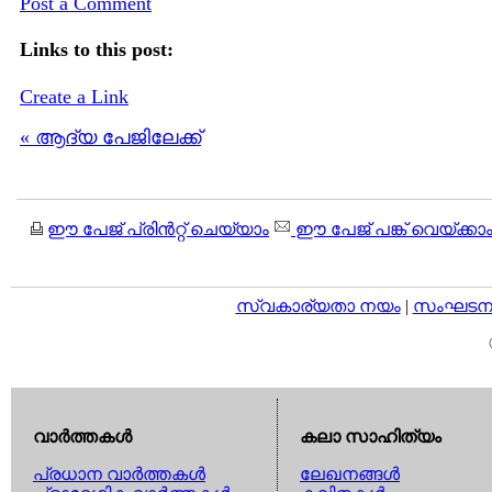
Post a Comment
Links to this post:
Create a Link
« ആദ്യ പേജിലേക്ക്
ഈ പേജ് പ്രിന്‍റ്റ് ചെയ്യാം
ഈ പേജ് പങ്ക് വെയ്ക്കാ
സ്വകാര്യതാ നയം
|
സംഘടനാ 
വാര്‍ത്തകള്‍
കലാ സാഹിത്യം
പ്രധാന വാര്‍ത്തകള്‍
ലേഖനങ്ങള്‍