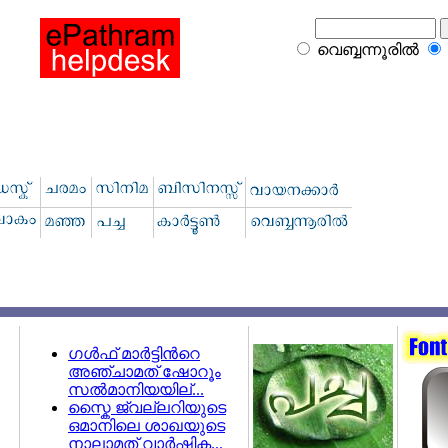
വെബ്ബന്നൂരില്‍
ഗള്‍ഫ് മാര്‍ട്ടിന്‍റെ
അഞ്ചാമത് ഷോറൂം
സല്‍മാനിയയില്...
സ്കൈ ജ്വല്ലറിയുടെ
ഒമാനിലെ ശാഖയുടെ
നാലാമത് വാര്‍ഷിക...