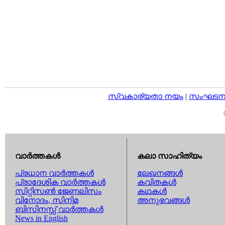
സ്വകാര്യതാ നയം
|
സംഘടനാ 
വാര്‍ത്തകള്‍
കലാ സാഹിത്യം
പ്രധാന വാര്‍ത്തകള്‍
ലേഖനങ്ങള്‍
പ്രാദേശിക വാര്‍ത്തകള്‍
കവിതകള്‍
സിറ്റിസണ്‍ ജേണലിസം
കഥകള്‍
വിനോദം, സിനിമ
അനുഭവങ്ങള്‍
ബിസിനസ്സ് വാര്‍ത്തകള്‍
News in English