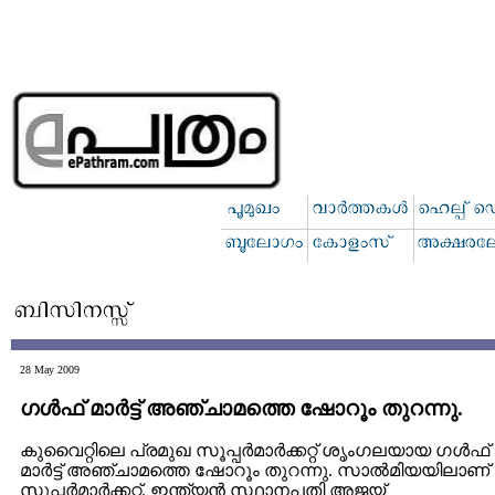
28 May 2009
ഗള്‍ഫ് മാര്‍ട്ട് അഞ്ചാമത്തെ ഷോറൂം തുറന്നു.
കുവൈറ്റിലെ പ്രമുഖ സൂപ്പര്‍മാര്‍ക്കറ്റ് ശൃംഗലയായ ഗള്‍ഫ്
മാര്‍ട്ട് അഞ്ചാമത്തെ ഷോറൂം തുറന്നു. സാല്‍മിയയിലാണ്
സുപ്പര്‍മാര്‍ക്കറ്റ്. ഇന്ത്യന്‍ സ്ഥാനപതി അജയ്