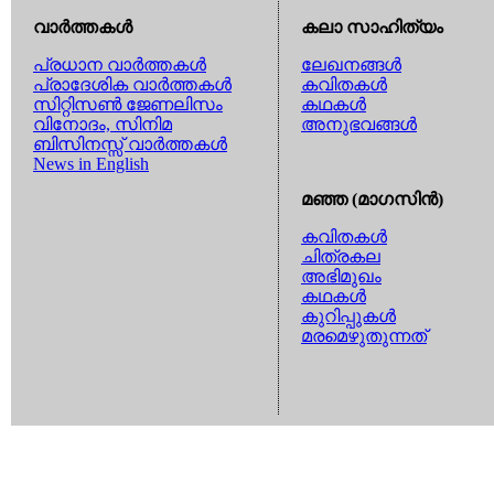
വാര്‍ത്തകള്‍
കലാ സാഹിത്യം
പ്രധാന വാര്‍ത്തകള്‍
ലേഖനങ്ങള്‍
പ്രാദേശിക വാര്‍ത്തകള്‍
കവിതകള്‍
സിറ്റിസണ്‍ ജേണലിസം
കഥകള്‍
വിനോദം, സിനിമ
അനുഭവങ്ങള്‍
ബിസിനസ്സ് വാര്‍ത്തകള്‍
News in English
മഞ്ഞ (മാഗസിന്‍)
കവിതകള്‍
ചിത്രകല
അഭിമുഖം
കഥകള്‍
കുറിപ്പുകള്‍
മരമെഴുതുന്നത്