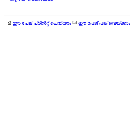
ഈ പേജ് പ്രിന്‍റ്റ് ചെയ്യാം
ഈ പേജ് പങ്ക് വെയ്ക്കാ