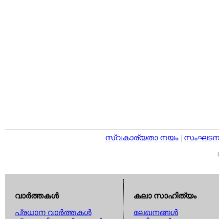
സ്വകാര്യതാ നയം
|
സംഘടനാ 
വാര്‍ത്തകള്‍
കലാ സാഹിത്യം
പ്രധാന വാര്‍ത്തകള്‍
ലേഖനങ്ങള്‍