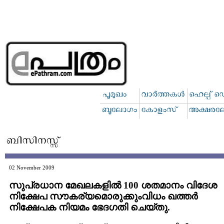
02 November 2009
സുപ്രധാന മേഖലകളില്‍ 100 ശതമാനം വിദേശ
നിക്ഷേപ സൗകര്യമൊരുക്കുംവിധം ഖത്തര്‍
നിക്ഷേപക നിയമം ഭേദഗതി ചെയ്തു.