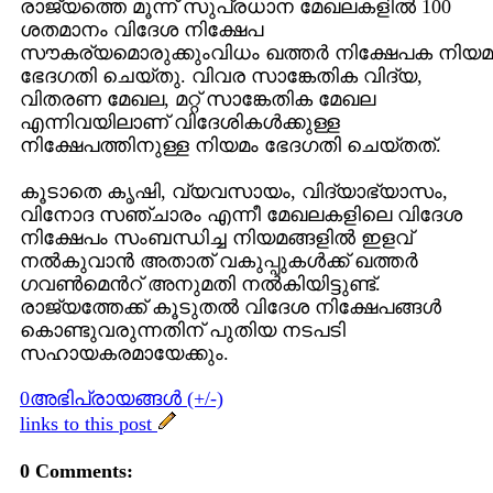
രാജ്യത്തെ മൂന്ന് സുപ്രധാന മേഖലകളില്‍ 100
ശതമാനം വിദേശ നിക്ഷേപ
സൗകര്യമൊരുക്കുംവിധം ഖത്തര്‍ നിക്ഷേപക നിയമ
ഭേദഗതി ചെയ്തു. വിവര സാങ്കേതിക വിദ്യ,
വിതരണ മേഖല, മറ്റ് സാങ്കേതിക മേഖല
എന്നിവയിലാണ് വിദേശികള്‍ക്കുള്ള
നിക്ഷേപത്തിനുള്ള നിയമം ഭേദഗതി ചെയ്തത്.
കൂടാതെ കൃഷി, വ്യവസായം, വിദ്യാഭ്യാസം,
വിനോദ സഞ്ചാരം എന്നീ മേഖലകളിലെ വിദേശ
നിക്ഷേപം സംബന്ധിച്ച നിയമങ്ങളില്‍ ഇളവ്
നല്‍കുവാന്‍ അതാത് വകുപ്പുകള്‍ക്ക് ഖത്തര്‍
ഗവണ്‍മെന്‍റ് അനുമതി നല്‍കിയിട്ടുണ്ട്.
രാജ്യത്തേക്ക് കൂടുതല്‍ വിദേശ നിക്ഷേപങ്ങള്‍
കൊണ്ടുവരുന്നതിന് പുതിയ നടപടി
സഹായകരമായേക്കും.
0അഭിപ്രായങ്ങള്‍ (+/-)
links to this post
0 Comments: