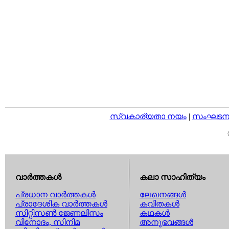
സ്വകാര്യതാ നയം
|
സംഘടനാ 
വാര്‍ത്തകള്‍
കലാ സാഹിത്യം
പ്രധാന വാര്‍ത്തകള്‍
ലേഖനങ്ങള്‍
പ്രാദേശിക വാര്‍ത്തകള്‍
കവിതകള്‍
സിറ്റിസണ്‍ ജേണലിസം
കഥകള്‍
വിനോദം, സിനിമ
അനുഭവങ്ങള്‍