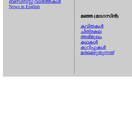
ബിസിനസ്സ് വാര്‍ത്തകള്‍
News in English
മഞ്ഞ (മാഗസിന്‍)
കവിതകള്‍
ചിത്രകല
അഭിമുഖം
കഥകള്‍
കുറിപ്പുകള്‍
മരമെഴുതുന്നത്