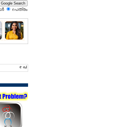
്‍
eപത്രം‍