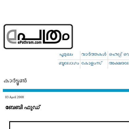
03 April 2008
ബേബി ഫുഡ്