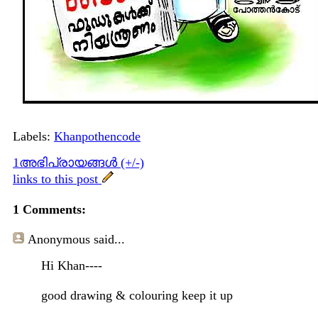
Labels:
Khanpothencode
1അഭിപ്രായങ്ങള്‍ (+/-)
links to this post
1 Comments:
Anonymous
said...
Hi Khan----
good drawing & colouring keep it up