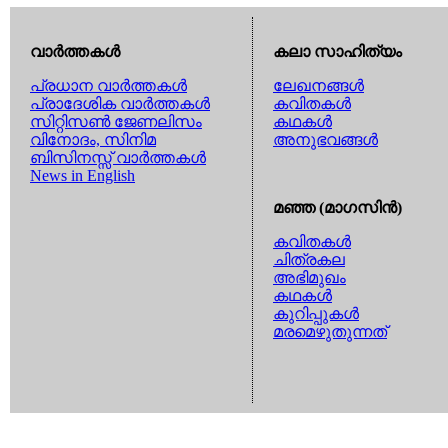
വാര്‍ത്തകള്‍
കലാ സാഹിത്യം
പ്രധാന വാര്‍ത്തകള്‍
ലേഖനങ്ങള്‍
പ്രാദേശിക വാര്‍ത്തകള്‍
കവിതകള്‍
സിറ്റിസണ്‍ ജേണലിസം
കഥകള്‍
വിനോദം, സിനിമ
അനുഭവങ്ങള്‍
ബിസിനസ്സ് വാര്‍ത്തകള്‍
News in English
മഞ്ഞ (മാഗസിന്‍)
കവിതകള്‍
ചിത്രകല
അഭിമുഖം
കഥകള്‍
കുറിപ്പുകള്‍
മരമെഴുതുന്നത്