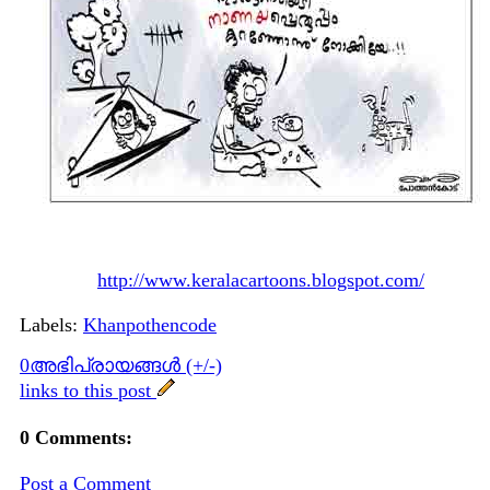
http://www.keralacartoons.blogspot.com/
Labels:
Khanpothencode
0അഭിപ്രായങ്ങള്‍ (+/-)
links to this post
0 Comments:
Post a Comment