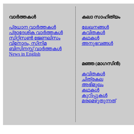
വാര്‍ത്തകള്‍
കലാ സാഹിത്യം
പ്രധാന വാര്‍ത്തകള്‍
ലേഖനങ്ങള്‍
പ്രാദേശിക വാര്‍ത്തകള്‍
കവിതകള്‍
സിറ്റിസണ്‍ ജേണലിസം
കഥകള്‍
വിനോദം, സിനിമ
അനുഭവങ്ങള്‍
ബിസിനസ്സ് വാര്‍ത്തകള്‍
News in English
മഞ്ഞ (മാഗസിന്‍)
കവിതകള്‍
ചിത്രകല
അഭിമുഖം
കഥകള്‍
കുറിപ്പുകള്‍
മരമെഴുതുന്നത്