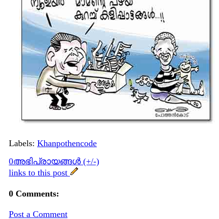
Labels:
Khanpothencode
0അഭിപ്രായങ്ങള്‍ (+/-)
links to this post
0 Comments:
Post a Comment