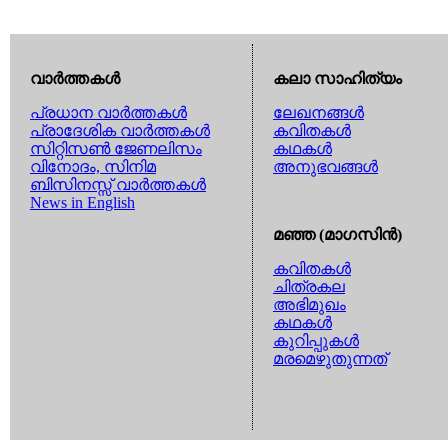
വാര്‍ത്തകള്‍
കലാ സാഹിത്യം
പ്രധാന വാര്‍ത്തകള്‍
ലേഖനങ്ങള്‍
പ്രാദേശിക വാര്‍ത്തകള്‍
കവിതകള്‍
സിറ്റിസണ്‍ ജേണലിസം
കഥകള്‍
വിനോദം, സിനിമ
അനുഭവങ്ങള്‍
ബിസിനസ്സ് വാര്‍ത്തകള്‍
News in English
മഞ്ഞ (മാഗസിന്‍)
കവിതകള്‍
ചിത്രകല
അഭിമുഖം
കഥകള്‍
കുറിപ്പുകള്‍
മരമെഴുതുന്നത്