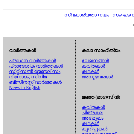
സ്വകാര്യതാ നയം
|
സംഘടനാ 
വാര്‍ത്തകള്‍
കലാ സാഹിത്യം
പ്രധാന വാര്‍ത്തകള്‍
ലേഖനങ്ങള്‍
പ്രാദേശിക വാര്‍ത്തകള്‍
കവിതകള്‍
സിറ്റിസണ്‍ ജേണലിസം
കഥകള്‍
വിനോദം, സിനിമ
അനുഭവങ്ങള്‍
ബിസിനസ്സ് വാര്‍ത്തകള്‍
News in English
മഞ്ഞ (മാഗസിന്‍)
കവിതകള്‍
ചിത്രകല
അഭിമുഖം
കഥകള്‍
കുറിപ്പുകള്‍