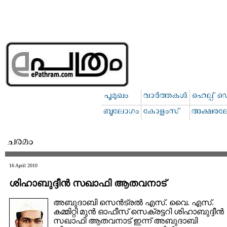
16 April 2010
ശിഹാബുദ്ദീന്‍ സഖാഫി ആതവനാട്‌
അബുദാബി സെന്‍ട്രല്‍ എസ്‌. വൈ. എസ്‌.
കമ്മിറ്റി മുന്‍ ഓഫീസ്‌ സെക്രട്ടറി ശിഹാബുദ്ദീന്‍
സഖാഫി ആതവനാട്‌ ഇന്ന് അബുദാബി