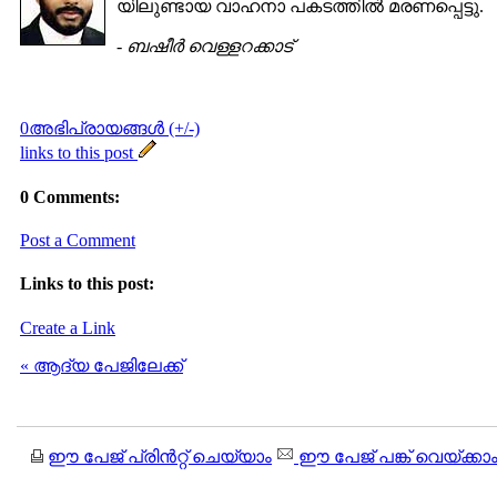
യിലുണ്ടായ വാഹനാ പകടത്തില്‍ മരണപ്പെട്ടു.
-
ബഷീര്‍ വെള്ളറക്കാട്
0അഭിപ്രായങ്ങള്‍ (+/-)
links to this post
0 Comments:
Post a Comment
Links to this post:
Create a Link
« ആദ്യ പേജിലേക്ക്
ഈ പേജ് പ്രിന്‍റ്റ് ചെയ്യാം
ഈ പേജ് പങ്ക് വെയ്ക്കാ