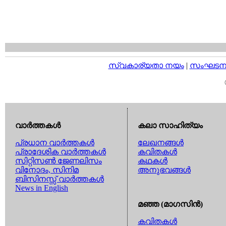
സ്വകാര്യതാ നയം
|
സംഘടനാ 
വാര്‍ത്തകള്‍
കലാ സാഹിത്യം
പ്രധാന വാര്‍ത്തകള്‍
ലേഖനങ്ങള്‍
പ്രാദേശിക വാര്‍ത്തകള്‍
കവിതകള്‍
സിറ്റിസണ്‍ ജേണലിസം
കഥകള്‍
വിനോദം, സിനിമ
അനുഭവങ്ങള്‍
ബിസിനസ്സ് വാര്‍ത്തകള്‍
News in English
മഞ്ഞ (മാഗസിന്‍)
കവിതകള്‍