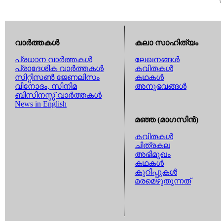
വാര്‍ത്തകള്‍
കലാ സാഹിത്യം
പ്രധാന വാര്‍ത്തകള്‍
ലേഖനങ്ങള്‍
പ്രാദേശിക വാര്‍ത്തകള്‍
കവിതകള്‍
സിറ്റിസണ്‍ ജേണലിസം
കഥകള്‍
വിനോദം, സിനിമ
അനുഭവങ്ങള്‍
ബിസിനസ്സ് വാര്‍ത്തകള്‍
News in English
മഞ്ഞ (മാഗസിന്‍)
കവിതകള്‍
ചിത്രകല
അഭിമുഖം
കഥകള്‍
കുറിപ്പുകള്‍
മരമെഴുതുന്നത്