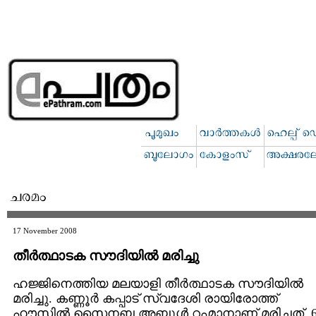
17 November 2008
തീര്‍ത്ഥാടക സൗദിയില്‍ മരിച്ചു
ഹജ്ജിനെത്തിയ മലയാളി തീര്‍ത്ഥാടക സൗദിയില്‍
മരിച്ചു. കണ്ണൂര്‍ കപ്പാട് സ്വദേശി രായിരോത്ത്
ഹൗസില്‍ സൈനബ അബ്ദുള്‍ റഹ്മാനാണ് മരിച്ചത്. 