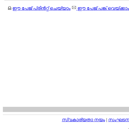
ഈ പേജ് പ്രിന്‍റ്റ് ചെയ്യാം
ഈ പേജ് പങ്ക് വെയ്ക്കാ
സ്വകാര്യതാ നയം
|
സംഘടനാ 