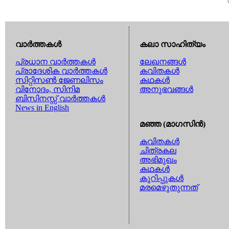
വാര്‍ത്തകള്‍
കലാ സാഹിത്യം
പ്രധാന വാര്‍ത്തകള്‍
ലേഖനങ്ങള്‍
പ്രാദേശിക വാര്‍ത്തകള്‍
കവിതകള്‍
സിറ്റിസണ്‍ ജേണലിസം
കഥകള്‍
വിനോദം, സിനിമ
അനുഭവങ്ങള്‍
ബിസിനസ്സ് വാര്‍ത്തകള്‍
News in English
മഞ്ഞ (മാഗസിന്‍)
കവിതകള്‍
ചിത്രകല
അഭിമുഖം
കഥകള്‍
കുറിപ്പുകള്‍
മരമെഴുതുന്നത്