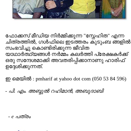
ഫോക്കസ് മീഡിയ നിര്‍മ്മിക്കുന്ന "സ്നേഹിത" എന്ന
ചിത്രത്തില്‍, ഗള്‍ഫിലെ ഇടത്തരം കുടുംബ ങ്ങളില്‍
സംഭവിച്ചു കൊണ്ടിരിക്കുന്ന ജീവിത
യാഥാര്‍ത്ഥ്യങ്ങള്‍ നര്‍മ്മം കലര്‍ത്തി പ്രേക്ഷകര്‍ക്ക്
ഒരു സന്ദേശമാക്കി അവതരിപ്പിക്കാനാണു ഹാരിഫ്
ഉദ്ദേശിക്കുന്നത്.
ഇ മെയില്‍ : pmharif at yahoo dot com (050 53 84 596)
-
പി. എം. അബ്ദുല്‍ റഹിമാന്‍, അബുദാബി
-
e പത്രം