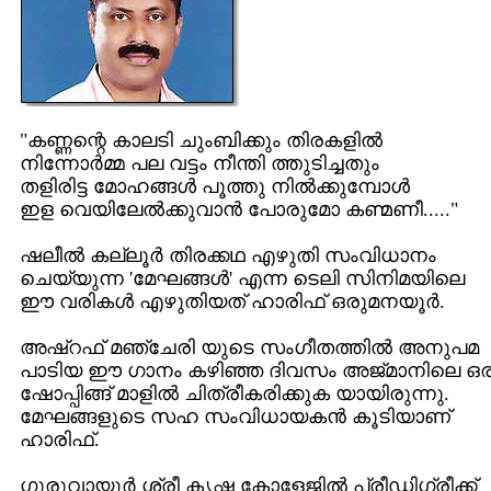
"കണ്ണന്റെ കാലടി ചുംബിക്കും തിരകളില്‍
നിന്നോര്‍മ്മ പല വട്ടം നീന്തി ത്തുടിച്ചതും
തളിരിട്ട മോഹങ്ങള്‍ പൂത്തു നില്‍ക്കുമ്പോള്‍
ഇള വെയിലേല്‍ക്കുവാന്‍ പോരുമോ കണ്മണീ....."
ഷലീല്‍ കല്ലൂര്‍ തിരക്കഥ എഴുതി സംവിധാനം
ചെയ്യുന്ന 'മേഘങ്ങള്‍' എന്ന ടെലി സിനിമയിലെ
ഈ വരികള്‍ എഴുതിയത് ഹാരിഫ് ഒരുമനയൂര്‍.
അഷ്റഫ് മഞ്ചേരി യുടെ സംഗീതത്തില്‍ അനുപമ
പാടിയ ഈ ഗാനം കഴിഞ്ഞ ദിവസം അജ്മാനിലെ ഒര
ഷോപ്പിങ്ങ് മാളില്‍ ചിത്രീകരിക്കുക യായിരുന്നു.
മേഘങ്ങളുടെ സഹ സംവിധായകന്‍ കൂടിയാണ്
ഹാരിഫ്.
ഗുരുവായൂര്‍ ശ്രീ കൃഷ്ണ കോളേജില്‍ പ്രീഡിഗ്രീക്ക്