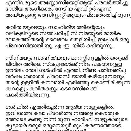
എന്നിവരുടെ അസ്സോസിയേറ്റ് ആയി പ്രവര്‍ത്തിച്ചു.
ദേശീയ അംഗീകാരം നേടിയ എഡിറ്റര്‍ എസ്.
അയ്യപ്പന്റെ അസിസ്റ്റന്റ് ആയും പ്രവര്‍ത്തിച്ചിരുന്നു
കവിത യുടെയും സാഹിത്യ ത്തിന്റെയും
വഴികളിലൂടെ സഞ്ചരിച്ച്, സിനിമയുടെ മായിക
ലോകത്ത് തന്റെ വൈഭവം തെളിയിച്ച്, ഇപ്പോള്‍ ഒരു
പ്രവാസിയായി യു. എ. ഇ. യില്‍ കഴിയുന്നു.
സിനിമയും സാഹിത്യവും മനസ്സിനുള്ളില്‍ ഒതുക്കി
ജീവിത ത്തിലെ സ്വപ്നങ്ങള്‍ക്ക് നിറം പകരാനുള്ള
ഊര്‍ജം തേടി ഗള്‍ഫില്‍ എത്തി. നീണ്ട പതിനഞ്ചു
വര്‍ഷം ശരാശരി പ്രവാസി യായി കഴിയുമ്പോളും,
തന്റെ ഉള്ളില്‍ കനലായി എരിഞ്ഞു കൊണ്ടിരിക്കുന്ന
കഥകളും കവിതകളും കടലാസിലേക്ക്
പകര്‍ത്തിയിരുന്നു.
ഗള്‍ഫില്‍ എത്തിച്ചേര്‍ന്ന ആദ്യ നാളുകളില്‍,
ഇവിടത്തെ കലാ പ്രവര്‍ത്ത നങ്ങളെ കൌതുക
ത്തോടെ കണ്ടു നിന്നിരുന്ന ഹാരിഫ്, നാട്ടുകാരുടെ
കൂട്ടായ്മ ഒരുമ ഒരുമനയൂര്‍ രൂപീകരണത്തോടെ,