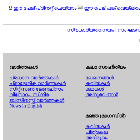
ഈ പേജ് പ്രിന്‍റ്റ് ചെയ്യാം
ഈ പേജ് പങ്ക് വെയ്ക്കാ
സ്വകാര്യതാ നയം
|
സംഘടനാ 
വാര്‍ത്തകള്‍
കലാ സാഹിത്യം
പ്രധാന വാര്‍ത്തകള്‍
ലേഖനങ്ങള്‍
പ്രാദേശിക വാര്‍ത്തകള്‍
കവിതകള്‍
സിറ്റിസണ്‍ ജേണലിസം
കഥകള്‍
വിനോദം, സിനിമ
അനുഭവങ്ങള്‍
ബിസിനസ്സ് വാര്‍ത്തകള്‍
News in English
മഞ്ഞ (മാഗസിന്‍)
കവിതകള്‍
ചിത്രകല
അഭിമുഖം