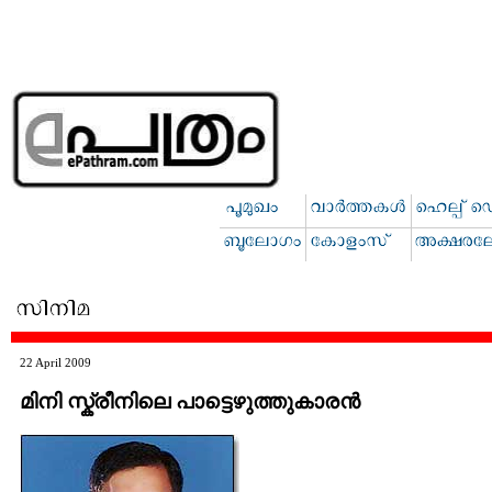
22 April 2009
മിനി സ്ക്രീനിലെ പാട്ടെഴുത്തുകാരന്‍