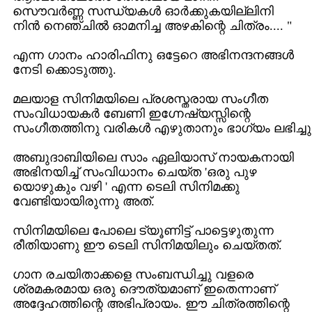
സൌവര്‍ണ്ണ സന്ധ്യകള്‍ ഓര്‍ക്കുകയില്ലിനി
നിന്‍ നെഞ്ചില്‍ ഓമനിച്ച അഴകിന്റെ ചിത്രം.... "
എന്ന ഗാനം ഹാരിഫിനു ഒട്ടേറെ അഭിനന്ദനങ്ങള്‍
നേടി ക്കൊടുത്തു.
മലയാള സിനിമയിലെ പ്രശസ്തരായ സംഗീത
സംവിധായകര്‍ ബേണി ഇഗ്നേഷ്യസ്സിന്റെ
സംഗീതത്തിനു വരികള്‍ എഴുതാനും ഭാഗ്യം ലഭിച്ചു
അബുദാബിയിലെ സാം ഏലിയാസ് നായകനായി
അഭിനയിച്ച് സംവിധാനം ചെയ്ത 'ഒരു പുഴ
യൊഴുകും വഴി ' എന്ന ടെലി സിനിമക്കു
വേണ്ടിയായിരുന്നു അത്.
സിനിമയിലെ പോലെ ട്യൂണിട്ട് പാട്ടെഴുതുന്ന
രീതിയാണു ഈ ടെലി സിനിമയിലും ചെയ്തത്.
ഗാന രചയിതാക്കളെ സംബന്ധിച്ചു വളരെ
ശ്രമകരമായ ഒരു ദൌത്യമാണ് ഇതെന്നാണ്
അദ്ദേഹത്തിന്റെ അഭിപ്രായം. ഈ ചിത്രത്തിന്റെ