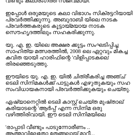
വീണ്ടും കലാരംഗത്ത് സജീവമായി.
ഇപ്പോള്‍ ഒരുമയുടെ കലാ വിഭാഗം സിക്രട്ടറിയായി
പ്രവര്‍ത്തിക്കുന്നു. അബുദാബി യിലെ നാടക
പ്രവര്‍ത്തകരുടെ കൂട്ടായ്മയായ നാടക
സൌഹൃദത്തിലും സഹകരിക്കുന്നു.
യു. എ. ഇ. യിലെ അക്ഷര ക്കൂട്ടം സംഘടിപ്പിച്ച
സാഹിത്യ മത്സരത്തില്‍, 2008 ലെ ഏറ്റവും മികച്ച
കവിത യായി ഹാരിഫിന്റെ 'വിളിപ്പാടകലെ'
തിരഞ്ഞെടുത്തു.
ഈയിടെ യു. എ. ഇ. യില്‍ ചിത്രീകരിച്ച അഞ്ച്
ടെലി സിനിമകള്‍ക്ക് പാട്ടുകള്‍ എഴുതുകയും സഹ
സംവിധായകനായി പ്രവര്‍ത്തിക്കുകയും ചെയ്തു.
ഏഷ്യാനെറ്റില്‍ ടെലി കാസ്റ്റ് ചെയ്ത മുഷ്താഖ്
കരിയാടന്റെ 'ആര്‍പ്പ്' എന്ന സിനിമ ഒരു
വഴിത്തിരിവായി. ഈ ടെലി സിനിമയിലെ
'രാപ്പാടി വീണ്ടും പാടുന്നോരീണം ..
ആത്മാവിലേതോ തേങ്ങലായ് മാറീ...