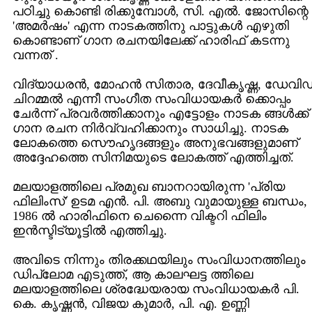
പഠിച്ചു കൊണ്ടി രിക്കുമ്പോള്‍, സി. എല്‍. ജോസിന്റെ
'അമര്‍ഷം' എന്ന നാടകത്തിനു പാട്ടുകള്‍ എഴുതി
കൊണ്ടാണ് ഗാന രചനയിലേക്ക് ഹാരിഫ് കടന്നു
വന്നത് .
വിദ്യാധരന്‍, മോഹന്‍ സിതാര, ദേവീകൃഷ്ണ, ഡേവിഡ
ചിറമ്മല്‍ എന്നീ സംഗീത സംവിധായകര്‍ ക്കൊപ്പം
ചേര്‍ന്ന് പ്രവര്‍ത്തിക്കാനും എട്ടോളം നാടക ങ്ങള്‍ക്ക്
ഗാന രചന നിര്‍വ്വഹിക്കാനും സാധിച്ചു. നാടക
ലോകത്തെ സൌഹൃദങ്ങളും അനുഭവങ്ങളുമാണ്‌
അദ്ദേഹത്തെ സിനിമയുടെ ലോകത്ത് എത്തിച്ചത്.
മലയാളത്തിലെ പ്രമുഖ ബാനറായിരുന്ന 'പ്രിയ
ഫിലിംസ്' ഉടമ എന്‍. പി. അബു വുമായുള്ള ബന്ധം,
1986 ല്‍ ഹാരിഫിനെ ചെന്നൈ വിക്ടറി ഫിലിം
ഇന്‍സ്ടിട്യൂട്ടില്‍ എത്തിച്ചു.
അവിടെ നിന്നും തിരക്കഥയിലും സംവിധാനത്തിലും
ഡിപ്ലോമ എടുത്ത്, ആ കാലഘട്ട ത്തിലെ
മലയാളത്തിലെ ശ്രദ്ധേയരായ സംവിധായകര്‍ പി.
കെ. കൃഷ്ണന്‍, വിജയ കുമാര്‍, പി. എ. ഉണ്ണി