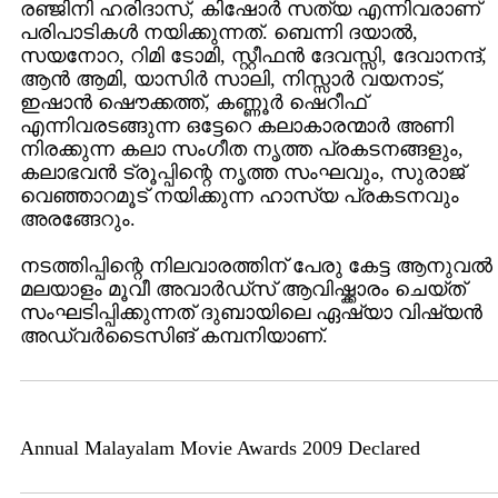
രഞ്ജിനി ഹരിദാസ്, കിഷോര്‍ സത്യ എന്നിവരാണ്
പരിപാടികള്‍ നയിക്കുന്നത്. ബെന്നി ദയാല്‍,
സയനോറ, റിമി ടോമി, സ്റ്റീഫന്‍ ദേവസ്സി, ദേവാനന്ദ്,
ആന്‍ ആമി, യാസിര്‍ സാലി, നിസ്സാര്‍ വയനാട്,
ഇഷാന്‍ ഷൌക്കത്ത്, കണ്ണൂര്‍ ഷെറീഫ്
എന്നിവരടങ്ങുന്ന ഒട്ടേറെ കലാകാരന്മാര്‍ അണി
നിരക്കുന്ന കലാ സംഗീത നൃത്ത പ്രകടനങ്ങളും,
കലാഭവന്‍ ട്രൂപ്പിന്റെ നൃത്ത സംഘവും, സുരാജ്
വെഞ്ഞാറമൂട് നയിക്കുന്ന ഹാസ്യ പ്രകടനവും
അരങ്ങേറും.
നടത്തിപ്പിന്റെ നിലവാരത്തിന് പേരു കേട്ട ആനുവല്‍
മലയാളം മൂവീ അവാര്‍ഡ്സ് ആവിഷ്ക്കാരം ചെയ്ത്
സംഘടിപ്പിക്കുന്നത് ദുബായിലെ ഏഷ്യാ വിഷ്യന്‍
അഡ്വര്‍ടൈസിങ് കമ്പനിയാണ്.
Annual Malayalam Movie Awards 2009 Declared