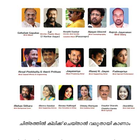
ചിത്രത്തില്‍ ക്ലിക്ക് ചെയ്താല്‍ വലുതായി കാണാം