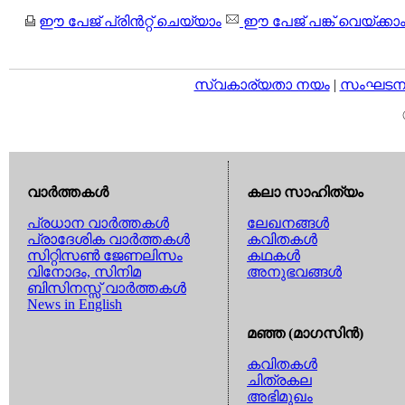
ഈ പേജ് പ്രിന്‍റ്റ് ചെയ്യാം
ഈ പേജ് പങ്ക് വെയ്ക്കാ
സ്വകാര്യതാ നയം
|
സംഘടനാ 
വാര്‍ത്തകള്‍
കലാ സാഹിത്യം
പ്രധാന വാര്‍ത്തകള്‍
ലേഖനങ്ങള്‍
പ്രാദേശിക വാര്‍ത്തകള്‍
കവിതകള്‍
സിറ്റിസണ്‍ ജേണലിസം
കഥകള്‍
വിനോദം, സിനിമ
അനുഭവങ്ങള്‍
ബിസിനസ്സ് വാര്‍ത്തകള്‍
News in English
മഞ്ഞ (മാഗസിന്‍)
കവിതകള്‍
ചിത്രകല
അഭിമുഖം