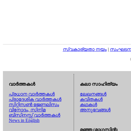
സ്വകാര്യതാ നയം
|
സംഘടനാ 
വാര്‍ത്തകള്‍
കലാ സാഹിത്യം
പ്രധാന വാര്‍ത്തകള്‍
ലേഖനങ്ങള്‍
പ്രാദേശിക വാര്‍ത്തകള്‍
കവിതകള്‍
സിറ്റിസണ്‍ ജേണലിസം
കഥകള്‍
വിനോദം, സിനിമ
അനുഭവങ്ങള്‍
ബിസിനസ്സ് വാര്‍ത്തകള്‍
News in English
മഞ്ഞ (മാഗസിന്‍)