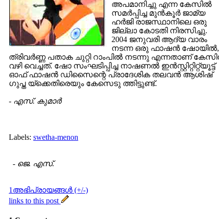
അപമാനിച്ചു എന്ന കേസില്‍
സമര്‍പ്പിച്ച മുന്‍കൂര്‍ ജാമ്യ
ഹര്‍ജി രാജസ്ഥാനിലെ ഒരു
ജില്ലാ കോടതി നിരസിച്ചു.
2004 ജനുവരി ആദ്യ വാരം
നടന്ന ഒരു ഫാഷന്‍ ഷോയില്‍,
ത്രിവര്‍ണ്ണ പതാക ചുറ്റി റാംപില്‍ നടന്നു എന്നതാണ് കേസിന
വഴി വെച്ചത്‌. ഷോ സംഘടിപ്പിച്ച നാഷണല്‍ ഇന്‍സ്റ്റിറ്റിറ്റ്യൂട്ട്‌
ഓഫ്‌ ഫാഷന്‍ ഡിസൈന്റെ പ്രാദേശിക തലവന്‍ ആശിഷ്‌
ഗുപ്ത യ്ക്കെതിരെയും കേസെടു ത്തിട്ടുണ്ട്‌.
-
എസ്. കുമാര്‍
Labels:
swetha-menon
-
ജെ. എസ്.
1അഭിപ്രായങ്ങള്‍ (+/-)
links to this post