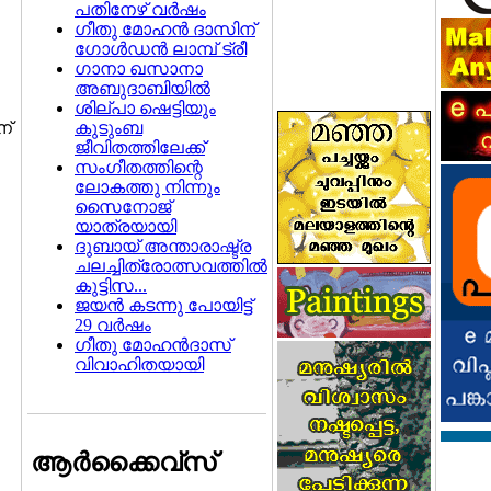
പതിനേഴ്‌ വര്‍ഷം
ഗീതു മോഹന്‍ ദാസിന്‌
ഗോള്‍ഡന്‍ ലാമ്പ്‌ ട്രീ
ഗാനാ ഖസാനാ
അബുദാബിയില്‍
ശില്പാ ഷെട്ടിയും
കുടുംബ
്‌
ജീവിതത്തിലേക്ക്
സംഗീതത്തിന്റെ
ലോകത്തു നിന്നും
സൈനോജ്
യാത്രയായി
ദുബായ് അന്താരാഷ്ട്ര
ചലച്ചിത്രോത്സവത്തില്‍
കുട്ടിസ...
ജയന്‍ കടന്നു പോയിട്ട്
29 വര്‍ഷം
ഗീതു മോഹന്‍ദാസ്‌
വിവാഹിതയായി
ആര്‍ക്കൈവ്സ്