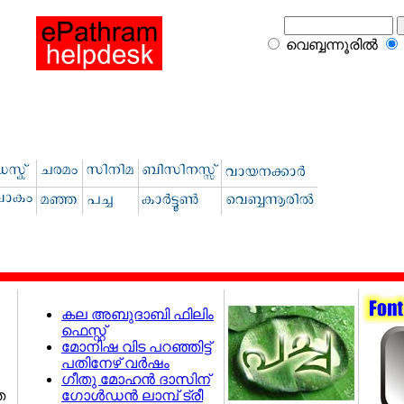
വെബ്ബന്നൂരില്‍
കല അബുദാബി ഫിലിം
ഫെസ്റ്റ്
മോനിഷ വിട പറഞ്ഞിട്ട്‌
പതിനേഴ്‌ വര്‍ഷം
ഗീതു മോഹന്‍ ദാസിന്‌
ഗോള്‍ഡന്‍ ലാമ്പ്‌ ട്രീ
െ