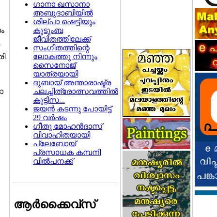
ഗാനാ ഖസാനാ
അബുദാബിയില്‍
ശില്പാ ഷെട്ടിയും
കുടുംബ
ം
ജീവിതത്തിലേക്ക്
സംഗീതത്തിന്റെ
ലോകത്തു നിന്നും
രി
സൈനോജ്
യാത്രയായി
ദുബായ് അന്താരാഷ്ട്ര
ചലച്ചിത്രോത്സവത്തില്‍
ാ
കുട്ടിസ...
ജയന്‍ കടന്നു പോയിട്ട്
29 വര്‍ഷം
ഗീതു മോഹന്‍ദാസ്‌
വിവാഹിതയായി
പ്ലേബോയ്‌
പ്രസാധക കമ്പനി
വില്‍പനക്ക്‌
ആര്‍ക്കൈവ്സ്