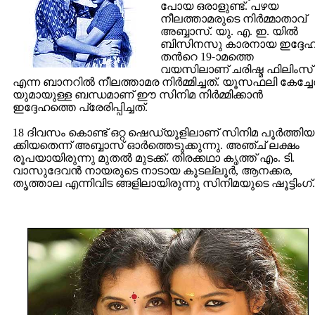
പോയ ഒരാളുണ്ട്. പഴയ
നീലത്താമരുടെ നിര്‍മ്മാതാവ്
അബ്ബാസ്. യു. എ. ഇ. യില്‍
ബിസിനസു കാരനായ ഇദ്ദേഹ
തന്‍റെ 19-ാമത്തെ
വയസിലാണ് ചരിഷ്മ ഫിലിംസ്
എന്ന ബാനറില്‍ നീലത്താമര നിര്‍മ്മിച്ചത്. യൂസഫലി കേച്ചേ
യുമായുള്ള ബന്ധമാണ് ഈ സിനിമ നിര്‍മ്മിക്കാന്‍
ഇദ്ദേഹത്തെ പ്രേരിപ്പിച്ചത്.
18 ദിവസം കൊണ്ട് ഒറ്റ ഷെഡ്യൂളിലാണ് സിനിമ പൂര്‍ത്തിയ
ക്കിയതെന്ന് അബ്ബാസ് ഓര്‍ത്തെടുക്കുന്നു. അഞ്ച് ലക്ഷം
രൂപയായിരുന്നു മുതല്‍ മുടക്ക്. തിരക്കഥാ കൃത്ത് എം. ടി.
വാസുദേവന്‍ നായരുടെ നാടായ കൂടല്ലൂര്‍, ആനക്കര,
തൃത്താല എന്നിവിട ങ്ങളിലായിരുന്നു സിനിമയുടെ ഷൂട്ടിംഗ്.