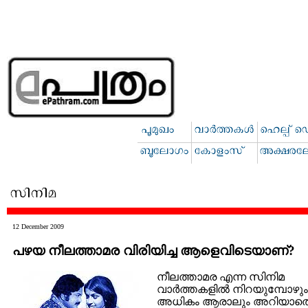
12 December 2009
പഴയ നീലത്താമര വിരിയിച്ച ആളെവിടെയാണ്?
നീലത്താമര എന്ന സിനിമ
വാര്‍ത്തകളില്‍ നിറയുമ്പോഴും
അധികം ആരാലും അറിയാത