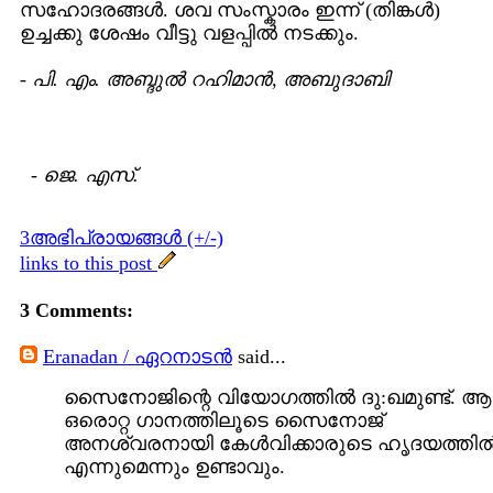
സഹോദരങ്ങള്‍. ശവ സംസ്കാരം ഇന്ന് (തിങ്കള്‍)
ഉച്ചക്കു ശേഷം വീട്ടു വളപ്പില്‍ നടക്കും.
-
പി. എം. അബ്ദുല്‍ റഹിമാന്‍, അബുദാബി
-
ജെ. എസ്.
3അഭിപ്രായങ്ങള്‍ (+/-)
links to this post
3 Comments:
Eranadan / ഏറനാടന്‍
said...
സൈനോജിന്റെ വിയോഗത്തില്‍ ദു:ഖമുണ്ട്. ആ
ഒരൊറ്റ ഗാനത്തിലൂടെ സൈനോജ്
അനശ്വരനായി കേള്‍വിക്കാരുടെ ഹൃദയത്തില്
എന്നുമെന്നും ഉണ്ടാവും.