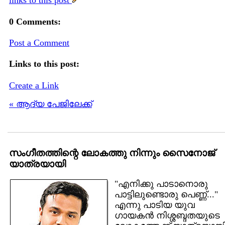
links to this post
0 Comments:
Post a Comment
Links to this post:
Create a Link
« ആദ്യ പേജിലേക്ക്
സംഗീതത്തിന്റെ ലോകത്തു നിന്നും സൈനോജ്
യാത്രയായി
"എനിക്കു പാടാനൊരു
പാട്ടിലുണ്ടൊരു പെണ്ണ്..."
എന്നു പാടിയ യുവ
ഗായകന്‍ നിശ്ശബ്ദതയുടെ