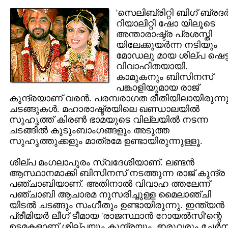
'സെലിബ്രിറ്റി ബിഗ് ബ്രദര്‍
റിയാലിറ്റി ഷോ യിലൂടെ
അന്താരാഷ്ട്ര പ്രശസ്തി
യിലേക്കുയര്‍ന്ന നടിയും
മോഡലു മായ ശില്പ ഷെട്ട
വിവാഹിതയായി.
കാമുകനും ബിസിനസ്
പങ്കാളിയുമായ രാജ്
കുന്ദ്രയാണ് വരന്‍. പരമ്പരാഗത രീതിയിലായിരുന്ന
ചടങ്ങുകള്‍. മഹാരാഷ്ട്രയിലെ ഖണ്ഡാലയില്‍
സുഹൃത്ത് കിരണ്‍ ഭാമയുടെ വില്ലയില്‍ നടന്ന
ചടങ്ങില്‍ കുടുംബാംഗങ്ങളും അടുത്ത
സുഹൃത്തുക്കളും മാത്രമേ ഉണ്ടായിരുന്നുള്ളൂ.
ശില്പ മംഗലാപുരം സ്വദേശിയാണ്. ലണ്ടന്‍
ആസ്ഥാനമാക്കി ബിസിനസ് നടത്തുന്ന രാജ് കുന്ദ്ര
പഞ്ചാബിയാണ്. അതിനാല്‍ വിവാഹ ത്തലേന്ന്
പഞ്ചാബി ആചാരമ നുസരിച്ചുള്ള മൈലാഞ്ചി
യിടല്‍ ചടങ്ങും സംഗീതും ഉണ്ടായിരുന്നു. ഇന്ത്യന്‍
പ്രീമിയര്‍ ലീഗ് ടീമായ 'രാജസ്ഥാന്‍ റോയല്‍സി'ന്റെ
ഉടമകളാണ് ശില്പയും കുന്ദ്രയും. ഇരുവരും ചേര്‍ന്ന