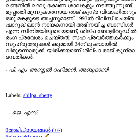
ലണ്ടനില്‍ ലഘു ഭക്ഷണ ശാലകളും നടത്തുന്നുണ്ട്.
മുപ്പത്തി മൂന്നുകാരനായ രാജ് കുന്ദ്ര വിവാഹിതനും
ഒരു മകളുടെ അച്ഛനുമാണ്. 1993ല്‍ റിലീസ് ചെയ്ത
ഷാറൂഖ് ഖാന്‍ നായകനായി അഭിനയിച്ച ബാസിഗര്‍
എന്ന സിനിമയിലൂടെ യാണ്, ശില്പ ബോളിവുഡില്‍
രംഗ പ്രവേശം ചെയ്തത്. സഹ പ്രവര്‍ത്തകര്‍ക്കും
സുഹ്രുത്തുക്കള്‍ ക്കുമായി 24ന് മുംബായില്‍
വിരുന്നൊരുക്കി യിരിക്കയാണ് ശില്പാ രാജ് കുന്ദ്രാ
ദമ്പതികള്‍.
-
പി. എം. അബ്ദുല്‍ റഹിമാന്‍, അബുദാബി
Labels:
shilpa_shetty
-
ജെ. എസ്.
0അഭിപ്രായങ്ങള്‍ (+/-)