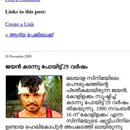
Links to this post:
Create a Link
« ആദ്യ പേജിലേക്ക്
16 November 2009
ജയന്‍ കടന്നു പോയിട്ട് 29 വര്‍ഷം
മലയാള സിനിമയിലെ
പൌരുഷത്തിന്റെ
പ്രതീകമായിരുന്ന ജയന്‍,
കോളിളക്കം സൃഷ്ടിച്ച്
കടന്നു പോയിട്ട് 29 വര്‍ഷം
തികയുന്നു. 1980 നവംബര്‍
16 ന് 'കോളിളക്കം' എന്ന
സിനിമയുടെ ഷൂട്ടിംഗിനിട
ഉണ്ടായ ഹെലികോപ്റ്റര്‍ അപകടത്തി ലായിരുന്നു