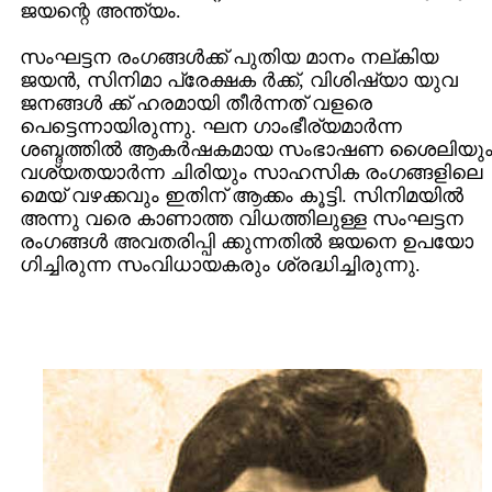
ജയന്റെ അന്ത്യം.
സംഘട്ടന രംഗങ്ങള്‍ക്ക് പുതിയ മാനം നല്കിയ
ജയന്‍, സിനിമാ പ്രേക്ഷക ര്‍ക്ക്, വിശിഷ്യാ യുവ
ജനങ്ങള്‍ ക്ക് ഹരമായി തീര്‍ന്നത് വളരെ
പെട്ടെന്നായിരുന്നു. ഘന ഗാംഭീര്യമാര്‍ന്ന
ശബ്ദത്തില്‍ ആകര്‍ഷകമായ സംഭാഷണ ശൈലിയു
വശ്യതയാര്‍ന്ന ചിരിയും സാഹസിക രംഗങ്ങളിലെ
മെയ് വഴക്കവും ഇതിന് ആക്കം കൂട്ടി. സിനിമയില്‍
അന്നു വരെ കാണാത്ത വിധത്തിലുള്ള സംഘട്ടന
രംഗങ്ങള്‍ അവതരിപ്പി ക്കുന്നതില്‍ ജയനെ ഉപയോ
ഗിച്ചിരുന്ന സംവിധായകരും ശ്രദ്ധിച്ചിരുന്നു.