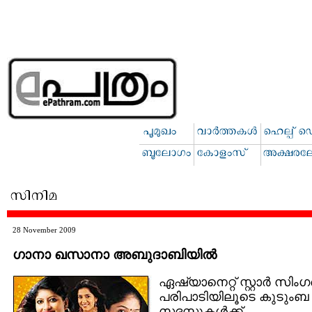
28 November 2009
ഗാനാ ഖസാനാ അബുദാബിയില്‍
ഏഷ്യാനെറ്റ് സ്റ്റാര്‍ സിംഗര
പരിപാടിയിലൂടെ കുടുംബ
സദസ്സുകള്‍ക്ക്