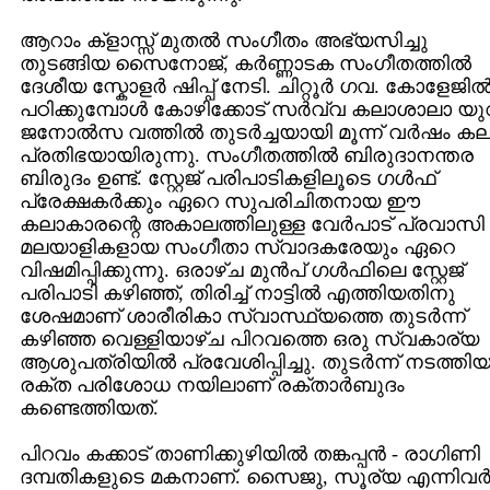
ആറാം ക്ളാസ്സ് മുതല്‍ സംഗീതം അഭ്യസിച്ചു
തുടങ്ങിയ സൈനോജ്, കര്‍ണ്ണാടക സംഗീതത്തില്‍
ദേശീയ സ്കോളര്‍ ഷിപ്പ് നേടി. ചിറ്റൂര്‍ ഗവ. കോളേജില്
പഠിക്കുമ്പോള്‍ കോഴിക്കോട് സര്‍വ്വ കലാശാലാ യ
ജനോല്‍സ വത്തില്‍ തുടര്‍ച്ചയായി മൂന്ന് വര്‍ഷം ക
പ്രതിഭയായിരുന്നു. സംഗീതത്തില്‍ ബിരുദാനന്തര
ബിരുദം ഉണ്ട്. സ്റ്റേജ് പരിപാടികളിലൂടെ ഗള്‍ഫ്
പ്രേക്ഷകര്‍ക്കും ഏറെ സുപരിചിതനായ ഈ
കലാകാരന്റെ അകാലത്തിലുള്ള വേര്‍പാട് പ്രവാസി
മലയാളികളായ സംഗീതാ സ്വാദകരേയും ഏറെ
വിഷമിപ്പിക്കുന്നു. ഒരാഴ്ച മുന്‍പ് ഗള്‍ഫിലെ സ്റ്റേജ്
പരിപാടി കഴിഞ്ഞ്, തിരിച്ച് നാട്ടില്‍ എത്തിയതിനു
ശേഷമാണ് ശാരീരികാ സ്വാസ്ഥ്യത്തെ തുടര്‍ന്ന്
കഴിഞ്ഞ വെള്ളിയാഴ്ച പിറവത്തെ ഒരു സ്വകാര്യ
ആശുപത്രിയില്‍ പ്രവേശിപ്പിച്ചു. തുടര്‍ന്ന് നടത്തി
രക്ത പരിശോധ നയിലാണ് രക്താര്‍ബുദം
കണ്ടെത്തിയത്.
പിറവം കക്കാട് താണിക്കുഴിയില്‍ തങ്കപ്പന്‍ ‍- രാഗിണി
ദമ്പതികളുടെ മകനാണ്. സൈജു, സൂര്യ എന്നിവര്