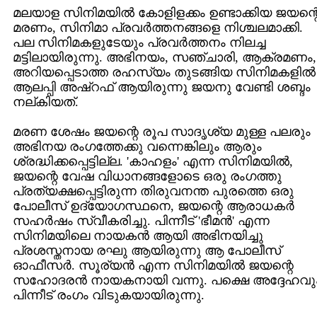
മലയാള സിനിമയില്‍ കോളിളക്കം ഉണ്ടാക്കിയ ജയന്റ
മരണം, സിനിമാ പ്രവര്‍ത്തനങ്ങളെ നിശ്ചലമാക്കി.
പല സിനിമകളുടേയും പ്രവര്‍ത്തനം നിലച്ച
മട്ടിലായിരുന്നു. അഭിനയം, സഞ്ചാരി, ആക്രമണം,
അറിയപ്പെടാത്ത രഹസ്യം തുടങ്ങിയ സിനിമകളില്‍
ആലപ്പി അഷ്റഫ് ആയിരുന്നു ജയനു വേണ്ടി ശബ്ദം
നല്കിയത്.
മരണ ശേഷം ജയന്റെ രൂപ സാദൃശ്യ മുള്ള പലരും
അഭിനയ രംഗത്തേക്കു വന്നെങ്കിലും ആരും
ശ്രദ്ധിക്കപ്പെട്ടില്ല. 'കാഹളം' എന്ന സിനിമയില്‍,
ജയന്റെ വേഷ വിധാനങ്ങളോടെ ഒരു രംഗത്തു
പ്രത്യക്ഷപ്പെട്ടിരുന്ന തിരുവനന്ത പുരത്തെ ഒരു
പോലീസ് ഉദ്യോഗസ്ഥനെ, ജയന്റെ ആരാധകര്‍
സഹര്‍ഷം സ്വീകരിച്ചു. പിന്നീട് 'ഭീമന്‍' എന്ന
സിനിമയിലെ നായകന്‍ ആയി അഭിനയിച്ചു
പ്രശസ്തനായ രഘു ആയിരുന്നു ആ പോലീസ്
ഓഫീസര്‍. സൂര്യന്‍ എന്ന സിനിമയില്‍ ജയന്റെ
സഹോദരന്‍ നായകനായി വന്നു. പക്ഷെ അദ്ദേഹവു
പിന്നീട് രംഗം വിടുകയായിരുന്നു.