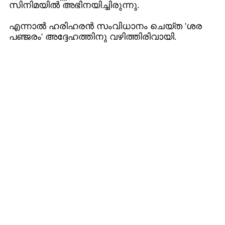
സിനിമയില്‍ അഭിനയിച്ചിരുന്നു.
എന്നാല്‍ ഹരിഹരന്‍ സംവിധാനം ചെയ്ത 'ശര
പഞ്ജരം' അദ്ദേഹത്തിനു വഴിത്തിരിവായി.