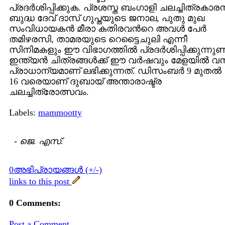
പ്രദര്‍ശിപ്പിക്കുക. പ്രശസ്ത ബംഗാളി ചലച്ചിത്രകാരന്
ബുദ്ധ ദേവ് ദാസ് ഗുപ്തയുടെ ജനാല, പുതു മുഖ
സംവിധായകന്‍ മീരാ കതിരവന്‍റെ അവള്‍ പേര്‍
തമിഴരസി, താമരയുടെ റെട്ടൈചുലി എന്നീ
സിനിമകളും ഈ വിഭാഗത്തില്‍ പ്രദര്‍ശിപ്പിക്കുന്നുണ്ട
ഇന്ത്യന്‍ ചിത്രങ്ങള്‍ക്ക് ഈ വര്‍ഷവും മേളയില്‍ വന്
പ്രാധാന്യമാണ് ലഭിക്കുന്നത്. ഡിസംബര്‍ 9 മുതല്‍
16 വരെയാണ് ദുബായ് അന്താരാഷ്ട്ര
ചലച്ചിത്രോത്സവം.
Labels:
mammootty
-
ജെ. എസ്.
0അഭിപ്രായങ്ങള്‍ (+/-)
links to this post
0 Comments:
Post a Comment