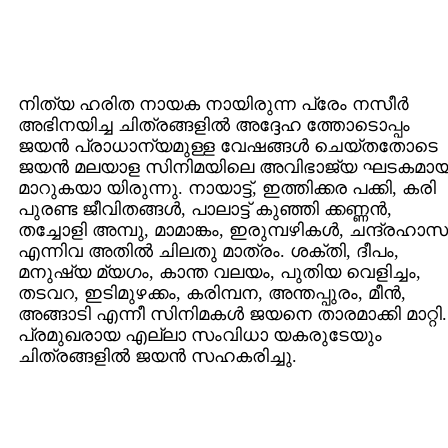
നിത്യ ഹരിത നായക നായിരുന്ന പ്രേം നസീര്‍
അഭിനയിച്ച ചിത്രങ്ങളില്‍ അദ്ദേഹ ത്തോടൊപ്പം
ജയന്‍ പ്രാധാന്യമുള്ള വേഷങ്ങള്‍ ചെയ്തതോടെ
ജയന്‍ മലയാള സിനിമയിലെ അവിഭാജ്യ ഘടകമായ
മാറുകയാ യിരുന്നു. നായാട്ട്, ഇത്തിക്കര പക്കി, കരി
പുരണ്ട ജീവിതങ്ങള്‍, പാലാട്ട് കുഞ്ഞി ക്കണ്ണന്‍,
തച്ചോളി അമ്പു, മാമാങ്കം, ഇരുമ്പഴികള്‍, ചന്ദ്രഹാസ
എന്നിവ അതില്‍ ചിലതു മാത്രം. ശക്തി, ദീപം,
മനുഷ്യ മ്യഗം, കാന്ത വലയം, പുതിയ വെളിച്ചം,
തടവറ, ഇടിമുഴക്കം, കരിമ്പന, അന്തപ്പുരം, മീന്‍,
അങ്ങാടി എന്നീ സിനിമകള്‍ ജയനെ താരമാക്കി മാറ്റി.
പ്രമുഖരായ എല്ലാ സംവിധാ യകരുടേയും
ചിത്രങ്ങളില്‍ ജയന്‍ സഹകരിച്ചു.