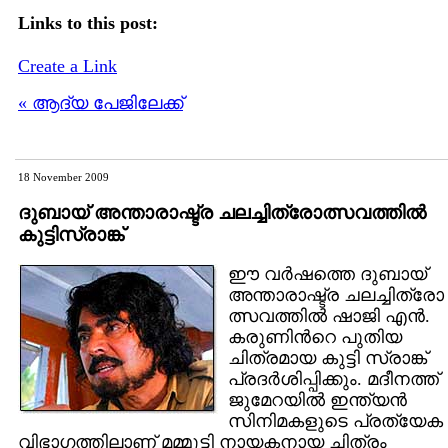
Links to this post:
Create a Link
« ആദ്യ പേജിലേക്ക്
18 November 2009
ദുബായ് അന്താരാഷ്ട്ര ചലച്ചിത്രോത്സവത്തില്‍
കുട്ടിസ്രാങ്ക്
ഈ വര്‍ഷത്തെ ദുബായ്
അന്താരാഷ്ട്ര ചലച്ചിത്രോ
ത്സവത്തില്‍ ഷാജി എന്‍.
കരുണിന്‍റെ പുതിയ
ചിത്രമായ കുട്ടി സ്രാങ്ക്
പ്രദര്‍ശിപ്പിക്കും. മദീനത്ത്
ജുമേറയില്‍ ഇന്ത്യന്‍
സിനിമകളുടെ പ്രത്യേക
വിഭാഗത്തിലാണ് മമ്മൂട്ടി നായകനായ ചിത്രം