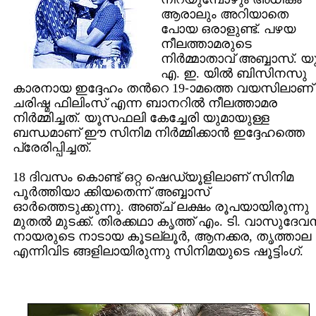
ആരാലും അറിയാതെ
പോയ ഒരാളുണ്ട്. പഴയ
നീലത്താമരുടെ
നിര്‍മ്മാതാവ് അബ്ബാസ്. യു
എ. ഇ. യില്‍ ബിസിനസു
കാരനായ ഇദ്ദേഹം തന്‍റെ 19-ാമത്തെ വയസിലാണ്
ചരിഷ്മ ഫിലിംസ് എന്ന ബാനറില്‍ നീലത്താമര
നിര്‍മ്മിച്ചത്. യൂസഫലി കേച്ചേരി യുമായുള്ള
ബന്ധമാണ് ഈ സിനിമ നിര്‍മ്മിക്കാന്‍ ഇദ്ദേഹത്തെ
പ്രേരിപ്പിച്ചത്.
18 ദിവസം കൊണ്ട് ഒറ്റ ഷെഡ്യൂളിലാണ് സിനിമ
പൂര്‍ത്തിയാ ക്കിയതെന്ന് അബ്ബാസ്
ഓര്‍ത്തെടുക്കുന്നു. അഞ്ച് ലക്ഷം രൂപയായിരുന്നു
മുതല്‍ മുടക്ക്. തിരക്കഥാ കൃത്ത് എം. ടി. വാസുദേവന്
നായരുടെ നാടായ കൂടല്ലൂര്‍, ആനക്കര, തൃത്താല
എന്നിവിട ങ്ങളിലായിരുന്നു സിനിമയുടെ ഷൂട്ടിംഗ്.