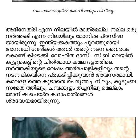
നഖക്ഷതങ്ങളില്‍ മോനിഷയും വിനീതും
അഭിനേത്രി എന്ന നിലയില്‍ മാത്രമല്ല, നല്ല ഒരു
നര്‍ത്തകി എന്ന നിലയിലും മോനിഷ പ്രസിദ്ധ
യായിരുന്നു. ഇന്ത്യക്കകത്തും പുറത്തുമായി
അനവധി വേദികള്‍ അവര്‍ തന്റെ നടന വൈഭവം
കൊണ്ട്‌ കീഴടക്കി. ലോഹിത ദാസ് ‌- സിബി മലയില്‍
കൂട്ടുകെട്ടിന്റെ ചിത്രമായ കമല ദളത്തിലെ
നര്‍ത്തകിയുടെ വേഷം അഭ്രപാളികളിലും തന്റെ
നടന മികവിനെ പ്രകടിപ്പിക്കുവാന്‍ അവസരമായി.
കമലദള ത്തെ കൂടാതെ പെരുന്തച്ച നിലും, കുടുംബ
സമേത ത്തിലും, ചമ്പക്കുളം തച്ചനിലു മെല്ലാം
മോനിഷ ചെയ്ത കഥാപാത്രങ്ങള്‍
ശ്രദ്ധേയമായിരുന്നു.