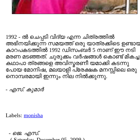
1992 - ല്‍ ചെപ്പടി വിദ്യ എന്ന ചിത്രത്തില്‍
അഭിനയിക്കുന്ന സമയത്ത്‌ ഒരു യാത്രക്കിടെ ഉണ്ടാ
കാറപകടത്തില്‍ 1992 ഡിസംബര്‍ 5 നാണ് ഈ നടി
മരണ മടഞ്ഞത്‌. ചുരുക്കം വര്‍ഷങ്ങള്‍ കൊണ്ട്‌ മികച്ച
കഥാപാ ത്രങ്ങളെ അവിസ്മരണീ യമാക്കി കടന്നു
പോയ മോനിഷ, മലയാളി പ്രേക്ഷക മനസ്സിലെ ഒരു
നൊമ്പരമായി ഇന്നും നില നില്‍ക്കുന്നു.
-
എസ്. കുമാര്‍
Labels:
monisha
-
ജെ. എസ്.
( Saturday, December 05, 2009 )