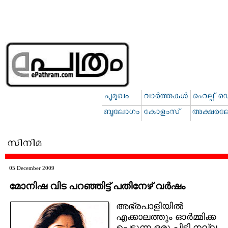
05 December 2009
മോനിഷ വിട പറഞ്ഞിട്ട്‌ പതിനേഴ്‌ വര്‍ഷം
അഭ്രപാളിയില്‍
എക്കാലത്തും ഓര്‍മ്മിക്ക
പ്പെടുന്ന ഒരു പിടി നല്ല