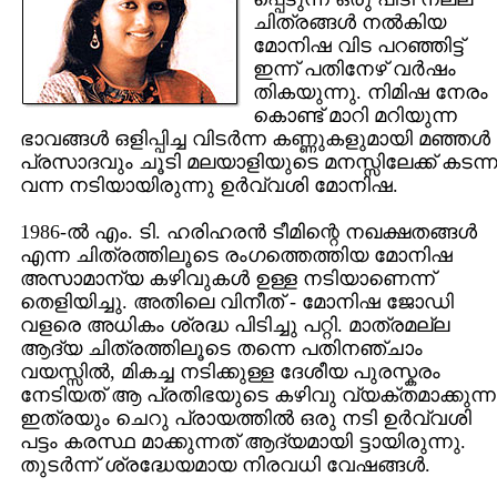
ചിത്രങ്ങള്‍ നല്‍കിയ
മോനിഷ വിട പറഞ്ഞിട്ട്‌
ഇന്ന് പതിനേഴ്‌ വര്‍ഷം
തികയുന്നു. നിമിഷ നേരം
കൊണ്ട്‌ മാറി മറിയുന്ന
ഭാവങ്ങള്‍ ഒളിപ്പിച്ച വിടര്‍ന്ന കണ്ണുകളുമായി മഞ്ഞള്‍
പ്രസാദവും ചൂടി മലയാളിയുടെ മനസ്സിലേക്ക്‌ കടന്ന
വന്ന നടിയായിരുന്നു ഉര്‍വ്വശി മോനിഷ.
1986-ല്‍ എം. ടി. ഹരിഹരന്‍ ടീമിന്റെ നഖക്ഷതങ്ങള്‍
എന്ന ചിത്രത്തിലൂടെ രംഗത്തെത്തിയ മോനിഷ
അസാമാന്യ കഴിവുകള്‍ ഉള്ള നടിയാണെന്ന്
തെളിയിച്ചു. അതിലെ വിനീത്‌ - മോനിഷ ജോഡി
വളരെ അധികം ശ്രദ്ധ പിടിച്ചു പറ്റി. മാത്രമല്ല
ആദ്യ ചിത്രത്തിലൂടെ തന്നെ പതിനഞ്ചാം
വയസ്സില്‍, മികച്ച നടിക്കുള്ള ദേശീയ പുരസ്കരം
നേടിയത്‌ ആ പ്രതിഭയുടെ കഴിവു വ്യക്തമാക്കുന്ന
ഇത്രയും ചെറു പ്രായത്തില്‍ ഒരു നടി ഉര്‍വ്വശി
പട്ടം കരസ്ഥ മാക്കുന്നത്‌ ആദ്യമായി ട്ടായിരുന്നു.
തുടര്‍ന്ന് ശ്രദ്ധേയമായ നിരവധി വേഷങ്ങള്‍.