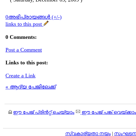
0അഭിപ്രായങ്ങള്‍ (+/-)
links to this post
0 Comments:
Post a Comment
Links to this post:
Create a Link
« ആദ്യ പേജിലേക്ക്
ഈ പേജ് പ്രിന്‍റ്റ് ചെയ്യാം
ഈ പേജ് പങ്ക് വെയ്ക്കാ
സ്വകാര്യതാ നയം
|
സംഘടനാ 