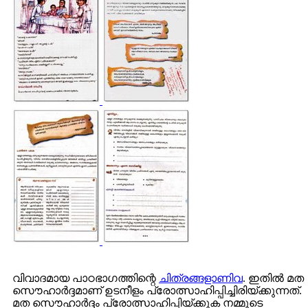
വിവാദമായ പാഠഭാഗത്തിന്റെ
ചിത്രങ്ങളാണിവ
. ഇതില്‍ മത
സൌഹാര്‍ദ്ദമാണ് ഉടനീളം പ്രോത്സാഹിപ്പിച്ചിരിയ്ക്കുന്നത്.
മത സൌഹാര്‍ദ്ദം പ്രോത്സാഹിപ്പിയ്ക്കുക നമ്മുടെ