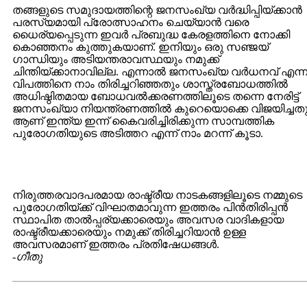
തങ്ങളുടെ സമുദായത്തിന്റെ ജനസംഖ്യ വര്‍ദ്ധിപ്പിയ്ക്കാന്‍
പരസ്യമായി പ്രോത്സാഹനം ചെയ്യാന്‍ വരെ
ധൈര്യപ്പെടുന്ന ഇവര്‍ പ്രബുദ്ധ കേരളത്തിനെ നോക്കി
കൊഞ്ഞനം കുത്തുകയാണ്. ഇനിയും ഒരു സഞ്ജയ്
ഗാന്ധിയും അടിയന്തരാവസ്ഥയും നമുക്ക്
ചിന്തിയ്ക്കാനാവില്ല. എന്നാല്‍ ജനസംഖ്യ വര്‍ധനവ് എന്
വിപത്തിനെ നാം തിരിച്ചറിഞ്ഞതും ശാസ്ത്രബോധത്തില്‍
അധിഷ്ഠിതമായ ബോധവല്‍ക്കരണത്തിലൂടെ തന്നെ നേരിട്ട്
ജനസംഖ്യാ നിയന്ത്രണത്തില്‍ കുറെയൊക്കെ വിജയിച്ചതു
ആണ് ഇന്ത്യ ഇന്ന് കൈവരിച്ചിരിക്കുന്ന സാമ്പത്തിക
പുരോഗതിയുടെ അടിത്തറ എന്ന് നാം മറന്ന് കൂടാ.
നിരുത്തരവാദപരമായ രാഷ്ട്രീയ നാടകങ്ങളിലൂടെ നമ്മുടെ
പുരോഗതിയ്ക്ക് വിഘാതമാവുന്ന ഇത്തരം പിന്‍തിരിപ്പന്‍
സ്ഥാപിത താല്‍പ്പര്യക്കാരെയും അവസര വാദികളായ
രാഷ്ട്രീയക്കാരെയും നമുക്ക് തിരിച്ചറിയാന്‍ ഉള്ള
അവസരമാണ് ഇത്തരം പ്രതിഷേധങ്ങള്‍.
-ഗീതു