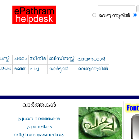
വെബ്ബന്നൂരില്‍