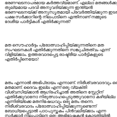
ഭരണഘടനാ‍പരമായ കര്‍ത്തവ്യമാണ്. എല്ലാ മതങ്ങള്‍ക്ക
തുല്യമായ പദവി അനുവദിയ്ക്കുന്ന ഇന്ത്യന്‍
ഭരണഘടനയ്ക്ക് അനുസൃതമായി പ്രവര്‍ത്തിയ്ക്കുന്ന ഇടത
പക്ഷ സര്‍ക്കാറിന്റെ നിലപാടിനെ എന്തിനാണ് നമ്മുടെ
ദേശീയ പാര്‍ട്ടികള്‍ എതിര്‍ക്കുന്നത്?
മത സൌഹാര്‍ദ്ദം പ്രോത്സാഹിപ്പിയ്ക്കുന്നതിനെ മത
സംഘടനകള്‍ എതിര്‍ക്കുന്നതിനെ സങ്കുചിതത്വം എന്ന്
വിളിയ്ക്കാം. ഉത്തരവാദപ്പെട്ട രാഷ്ട്രീയ പാര്‍ട്ടികളുടെ
എതിര്‍പ്പിനെയോ?
മതം എന്നാല്‍ അഭിപ്രായം എന്നാണ്. നിരീശ്വരവാദവും ഒ
മതമാണ്. ദൈവം ഇല്ല എന്ന് ഒരു വ്യക്തി
വിശ്വസിയ്ക്കാന്‍ ആഗ്രഹിച്ചാല്‍ അതിനെ സ്റ്റേറ്റിന്
എതിര്‍ക്കുവാനോ നിരുത്സാഹപ്പെടുത്തുവാനോ കഴിയില്ല
എന്നിരിയ്ക്കെ മതനിഷേധവും ഒരു മതം തന്നെ.
നിരീശ്വരവാദം പ്രോത്സാഹിപ്പിയ്ക്കുന്നുണ്ടെന്ന്
ബോധ്യപ്പെട്ടാല്‍ പാഠപുസ്തകം പിന്‍വലിയ്ക്കാം എന്ന
സര്‍ക്കാര്‍ നിലപാടിനെ ഒരു അഭിഭാഷകന്‍ കോടതിയില്‍