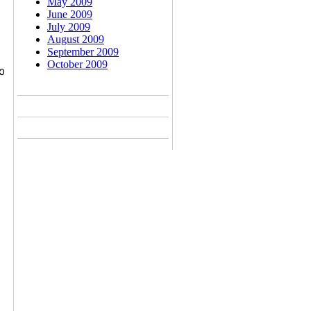
May 2009
June 2009
July 2009
August 2009
September 2009
October 2009
ോ