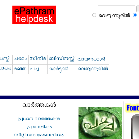
വെബ്ബന്നൂരില്‍