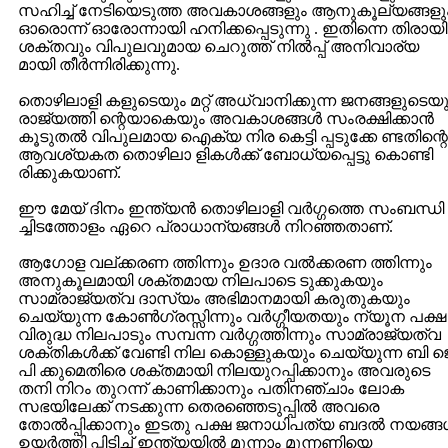
സഹിച്ച് നേടിയെടുത്ത അവകാശങ്ങളും ആനുകൂല്യങ്ങളു
ഓരൊന്ന് ഓരോന്നായി ഹനിക്കപ്പെടുന്നു . ഇതിന്നെ തിരായി
ശക്തവും വിപുലവുമായ ചെറുത്ത് നില്‍‌പ്പ് അനിവാര്യ
മായി തീര്‍ന്നിരിക്കുന്നു.
തൊഴിലാളി കളുടെയും മറ്റ് അധ്വാനിക്കുന്ന ജനങ്ങളുടെയു
രാജ്യത്തി ന്റെയാകെയും അവകാശങ്ങള്‍ സംരക്ഷിക്കാന്‍
കൂടുതല്‍ വിപുലമായ ഐക്യ നിര കെട്ടി പ്പടുക്കേ ണ്ടതിന്റെ
ആവശ്യകത തൊഴിലാ ളികള്‍ക്ക് ബോധ്യപ്പെട്ടു കൊണ്ടി
രിക്കുകയാണ്.
ഈ മേയ് ദിനം ഇന്ത്യന്‍ തൊഴിലാളി വര്‍ഗ്ഗത്തെ സംബന്ധി
ച്ചിടത്തോളം ഏറെ പ്രാധാന്യങ്ങള്‍ നിറഞ്ഞതാണ്.
ആഗോള വല്ക്കരണ ത്തിന്നും ഉദാര വല്‍‌ക്കരണ ത്തിന്നും
അനുകൂലമായി ശക്തമായ നിലപാടെ ടുക്കുകയും
സാമ്രാജ്യത്വ ദാസ്യം അഭിമാനമായി കരുതുകയും
ചെയ്യുന്ന കോണ്‍‌ഗ്രസ്സിന്നും വര്‍ഗ്ഗീയതയും ന്യൂന പക്ഷ
വിരുദ്ധ നിലപാടും സമ്പന്ന വര്‍ഗ്ഗത്തിന്നും സാമ്രാജ്യത്വ
ശക്തികള്‍ക്ക് വേണ്ടി നില കൊള്ളുകയും ചെയ്യുന്ന ബി ജ
പി ക്കുമെതിരെ ശക്തമായി നിലയുറപ്പിക്കാനും അവരുടെ
തനി നിറം തുറന്ന് കാണിക്കാനും പതിനഞ്ചാം ലോക
സഭയിലേക്ക് നടക്കുന്ന തെരഞ്ഞെടുപ്പില്‍ അവരെ
തോല്‍‌പ്പിക്കാനും ഇടതു പക്ഷ ജനാധിപത്യ ബദല്‍ നയങ്ങള
ഉയര്‍ത്തി പ്പിടിച്ച് ഇന്ത്യയില്‍ മുന്നാം മുന്നണിയെ