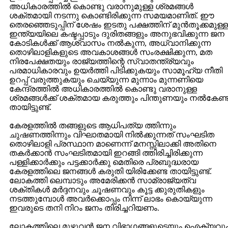
അധികാരത്തില്‍ കൊണ്ടു വരാനുമുള്ള ശ്രമങ്ങള്‍
ശക്തമായി നടന്നു കൊണ്ടിരിക്കുന്ന സമയമാണിത്. ഈ
തെരഞ്ഞെടുപ്പിന് ശേഷം ഇടതു പക്ഷത്തിന് മുന്‍‌തൂക്കമുള്ള
ഇന്ത്യയിലെ കഷ്ടപ്പാടും ദുരിതങ്ങളും അനുഭവിക്കുന്ന ജന
കോടികള്‍ക്ക് ആശ്വാസം നല്‍കുന്ന, അധ്വാനിക്കുന്ന
തൊഴിലാളികളുടെ അവകാശങ്ങള്‍ സം‌ര‌ക്ഷിക്കുന്ന, മത
നിരപേക്ഷതയും രാജ്യത്തിന്റെ സ്വാതന്ത്ര്യവും
പരമാധികാരവും ഉയര്‍ത്തി പിടിക്കുകയും സാമൂഹ്യ നീതി
ഉറപ്പ് വരുത്തുകയും ചെയ്യുന്ന മുന്നാം മുന്നണിയെ
കേന്ദ്രത്തില്‍ അധികാരത്തില്‍ കൊണ്ടു വരാനുള്ള
ശ്രമങ്ങള്‍ക്ക് ശക്തമായ കരുത്തും പിന്തുണയും നല്‍കേണ്
തായിട്ടുണ്ട്.
കേരളത്തില്‍ തങ്ങളുടെ ആധിപത്യ ത്തിന്നും
ചുഷണത്തിന്നും വിഘാതമായി നില്‍ക്കുന്നത് സംഘടിത
തൊഴിലാളി പ്രസ്ഥാന മാണെന്ന് മനസ്സിലാക്കി അതിനെ
തകര്‍ക്കാന്‍ സംഘടിതമായി ഇറങ്ങി ത്തിരിച്ചിരിക്കുന്ന
പള്ളിക്കാര്‍ക്കും പട്ടക്കാര്‍ക്കു മെതിരെ പ്രബുദ്ധരായ
കേരളത്തിലെ ജനങ്ങള്‍ കരുതി യിരിക്കേണ്ട തായിട്ടുണ്ട്.
ലോകത്തി ലെമ്പാടും അമേരിക്കന്‍ സാമ്രാജ്യത്വ
ശക്തികള്‍ മര്‍ദ്ദനവും ചൂഷണവും കൂട്ട ക്കുരുതികളും
നടത്തുമ്പോള്‍ അവര്‍ക്കൊപ്പം നിന്ന് ലാഭം കൊയ്യുന്ന
ഇവരുടെ തനി നിറം ജനം തിരിച്ചറിയണം.
ലോകത്തിലെ മുഴുവന്‍ ജന വിഭാഗങ്ങളുടെയും ഐക്യവു