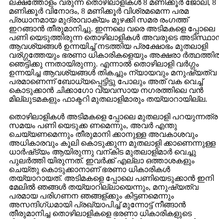
ലക്ഷത്തോളം വരുന്ന തൊഴിലാളികള്‍ 8 മണിക്കൂര്‍ ജോലി, 8
മണിക്കൂര്‍ വിനോദം, 8 മണിക്കൂര്‍ വിശ്രമമെന്ന പരമ
പ്രധാനമായ മുദ്രാവാക്യം മുഴക്കി സമര രംഗത്ത്
ഇറങ്ങാന്‍ തീരുമാനിച്ചു. ഇന്നലെ വരെ അടിമകളെ പ്പോലെ
പണി യെടുത്തിരുന്ന തൊഴിലാളികള്‍ അവരുടെ അടിസ്ഥാ
ആവശ്യങ്ങള്‍ ഉന്നയിച്ച് നടത്തിയ പ്രക്ഷോഭം മുതലാളി
വര്ഗ്ഗത്തേയും ഭരണാ ധികാരികളെയും അക്ഷരാ ര്‍ത്ഥത്തില്
ഞെട്ടിക്കു ന്നതായിരുന്നു. എന്നാല്‍ തൊഴിലാളി വര്‍ഗ്ഗം
ഉന്നയിച്ച ആവശ്യങ്ങള്‍ തികച്ചും ന്യായവും മനുഷ്യത്വ
പരമാണെന്ന് ബോധ്യപ്പെട്ടിട്ടു പോലും അത് വക വെച്ച്
കൊടുക്കാന്‍ ചിക്കാഗോ വ്യവസായ നഗരത്തിലെ വന്‍
മില്ലുടമകളും ഫാക്ടറി മുതലാളിമാരും തയ്യാറായില്ല.
തൊഴിലാളികള്‍ അടിമകളെ പ്പോലെ മുതലാളി പറയുന്നത്ര
സമയം പണി യെടുക്ക ണമെന്നും, അവര്‍ എന്തു
ചെയ്യണമെന്നും തീരുമാനി ക്കാനുള്ള അവകാശവും
അധികാരവും കൂലി കൊടുക്കുന്ന മുതലാളി ക്കാണെന്നുള്ള
ധാര്‍ഷ്‌ട്യം ആയിരുന്നു വന്കിട മുതലാളിമാര്‍ വെച്ചു
പുലര്‍ത്തി യിരുന്നത്. ഇവര്‍ക്ക് എല്ലാ ഒത്താശകളും
ചെയ്തു കൊടുക്കാനാണ് ഭരണാ ധികാരികള്‍
തയ്യാറായത്. അടിമകളെ പ്പോലെ പണിയെടുക്കാന്‍ ഇനി
മേലില്‍ ഞങ്ങള്‍ തയ്യാറില്ലായെന്നും, മനുഷ്യത്വ
പരമായ പരിഗണന ഞങ്ങള്ക്കും കിട്ടണമെന്നും
അസന്ദിഗ്ധമായി പ്രഖ്യാപിച്ച് മുന്നോട്ട് നീങ്ങാന്‍
തീരുമാനിച്ച തൊഴിലാളികളെ ഭരണാ ധികാരികളുടെ