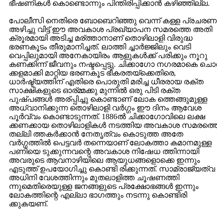
ഭീഷണികള്‍ കൊണ്ടൊന്നും പിന്തിരിപ്പിക്കാന്‍ കഴിഞ്ഞില്ല.
പോലീസി നെതിരെ ബോബെറിഞ്ഞു വെന്ന് കള്ള പ്രചരണ
അഴിച്ചു വിട്ട് ഈ അവകാശ പ്രഖ്യാപന സമരത്തെ അതി
ക്രൂരമായി അടിച്ച മര്ത്താനാണ് തൊഴിലാളി വിരുദ്ധ
ഭരണകൂടം തീരുമാനിച്ചത്. ലാത്തി ച്ചാര്‍ജ്ജിലും വെടി
വെപ്പിലുമായി അനേകായിരം ആളുകള്‍ക്ക് പരിക്കും നൂറു
കണക്കിന്ന് ജീവനും നഷ്ടപ്പെട്ടു. ചിക്കാഗോ നഗരമാകെ ചൊ
ക്കളമാക്കി മാറ്റിയ ഭരണകൂട ഭീകരതയ്ക്കെതിരെ,
ധാര്‍ഷ്ട്യത്തിന് എതിരെ പൊരുതി മരിച്ച ധീരരായ രക്ത
സാക്ഷികളുടെ ഓര്മ്മക്കു മുന്നില്‍ ഒരു പിടി രക്ത
പുഷ്പങ്ങള്‍ അര്പ്പിച്ചു കൊണ്ടാണ് ലോക ത്തെങ്ങുമുള്ള
അധ്വാനിക്കുന്ന തൊഴിലാളി വര്‍ഗ്ഗം ഈ ദിനം ആവേശ
പൂര്‍വ്വം കൊണ്ടാടുന്നത്. 1886ല്‍ ചിക്കാഗോവിലെ ലക്ഷ
ക്കണക്കായ തൊഴിലാളികള്‍ നടത്തിയ അവകാശ സമരത്ത
തല്ലി ത്തകര്‍ക്കാന്‍ നേതൃത്വം കൊടുത്ത അതേ
വര്‍ഗ്ഗത്തില്‍ പെട്ടവര്‍ തന്നെയാണ് ലോകത്താ കമാനമുള്ള
പണിയെ ടുക്കുന്നവന്റെ അവകാശ നിഷേധ ത്തിന്നായി
അവരുടെ ആവനാഴിയിലെ ആയുധങ്ങളൊക്കെ ഇന്നും
എടുത്ത് ഉപയോഗിച്ചു കൊണ്ടി രിക്കുന്നത്. സാമ്രാജ്യത്വ
അധിനി വേശത്തിന്നും മുതലാളിത്ത ചൂഷണത്തി
ന്നുമെതിരെയുള്ള ജനങ്ങളുടെ പ്രക്ഷോഭങ്ങള്‍ ഇന്നും
ലോകത്തിന്റെ എല്ലാ ഭാഗത്തും നടന്നു കൊണ്ടിരി
ക്കുകയണ്.