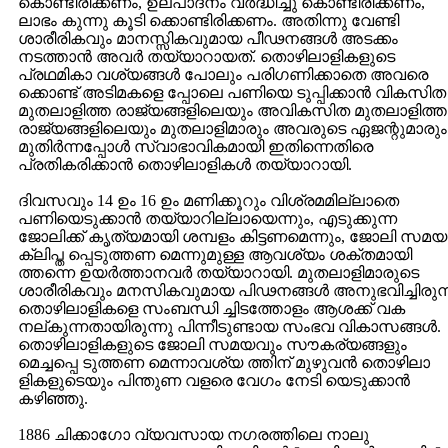
കൊണ്ടിരിക്കണം, ഉല്പാദനം വര്‍ദ്ധിച്ചു കൊണ്ടിരിക്കണം,
ലാഭം കുന്നു കൂടി ക്കൊണ്ടിരിക്കണം. അതിന്നു വേണ്ടി
ശാരീരികവും മാനസ്സികവുമായ പീഢനങ്ങള്‍ അടക്കം
നടത്താന്‍ അവര്‍ തയ്യാറായത്. തൊഴിലാളികളുടെ
പ്രഥമികാ വശ്യങ്ങള്‍ പോലും പരിഗണിക്കാതെ അവരെ
ക്കൊണ്ട് അടിമകളെ പ്പോലെ പണിയെ ടുപ്പിക്കാന്‍ വികസിത
മുതലാളിത്ത രാജ്യങ്ങളിലെയും അവികസിത മുതലാളിത്ത
രാജ്യങ്ങളിലെയും മുതലാളിമാരും അവരുടെ ഏജന്റുമാരും
മുതിര്‍ന്നപ്പോള്‍ സ്വാഭാവികമായി ഇതിന്നെതിരെ
പ്രതികരിക്കാന്‍ തൊഴിലാളികള്‍ തയ്യാറായി.
ദിവസവും 14 ഉം 16 ഉം മണിക്കൂറും വിശ്രമമില്ലാതെ
പണിയെടുക്കാന്‍ തയ്യാറില്ലായെന്നും, എടുക്കുന്ന
ജോലിക്ക് കൃത്യമായി ശമ്പളം കിട്ടണമെന്നും, ജോലി സമയ
ക്ലിപ്ത പ്പെടുത്തണ മെന്നുമുള്ള ആവശ്യം ശക്തമായി
ത്തന്നെ ഉയര്‍ത്താനവര്‍ തയ്യാറായി. മുതലാളിമാരുടെ
ശാരീരികവും മനസികവുമായ പിഢനങ്ങള്‍ അനുഭവിച്ചിരുന്
തൊഴിലാളികളെ സംബന്ധി ച്ചിടത്തോളം ആശക്ക് വക
നല്കുന്നതായിരുന്നു പിന്നീടുണ്ടായ സംഭവ വികാസങ്ങള്‍.
തൊഴിലാളികളുടെ ജോലി സമയവും സൗകര്യങ്ങളും
മെച്ചപ്പെ ടുത്തണ മെന്നാവശ്യ ത്തിന് മുഴുവന്‍ തൊഴിലാ
ളികളുടെയും പിന്തുണ വളരെ വേഗം നേടി യെടുക്കാന്‍
കഴിഞ്ഞു.
1886 ചിക്കാഗോ വ്യവസായ നഗരത്തിലെ നാലു