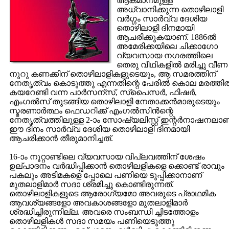
ആകമാനമുള്ള
അധ്വാനിക്കുന്ന തൊഴിലാളി
വര്‍ഗ്ഗം സാര്‍വ്വ ദേശിയ
തൊഴിലാളി ദിനമായി
ആചരിക്കുകയാണ്. 1886ല്‍
അമേരിക്കയിലെ ചിക്കാഗോ
വ്യവസായ നഗരത്തിലെ
തെരു വീഥികളില്‍ മരിച്ചു വീണ
നൂറു കണക്കിന് തൊഴിലാളികളുടെയും, ആ സമരത്തിന്
നേതൃത്വം കൊടുത്തു എന്നതിന്റെ പേരില്‍ കൊല മരത്തില്
കയറേണ്ടി വന്ന പാര്‍സന്സ്, സ്പൈസര്‍, ഫിഷര്‍,
എംഗല്‍‌സ് തുടങ്ങിയ തൊഴിലാളി നേതാക്കന്‍‌മാരുടെയും
സ്മരണാര്‍ത്ഥം ഫെഡറിക്ക് എംഗല്‍‌സിന്‍ന്റെ
നേതൃത്വത്തിലുള്ള 2-ാം സോഷ്യലിസ്റ്റ് ഇന്റര്‍നാഷനലാണ
ഈ ദിനം സാര്‍വ്വ ദേശിയ തൊഴിലാളി ദിനമായി
ആചരിക്കാന്‍ തീരുമാനിച്ചത്.
16-ാം നൂറ്റാണ്ടിലെ വ്യവസായ വിപ്ലവത്തിന് ശേഷം
ഉല്പാദനം വര്‍ദ്ധിപ്പിക്കാന്‍ തൊഴിലളികളെ ക്കൊണ്ട് രാവും
പകലും അടിമകളെ പ്പോലെ പണിയെ ടുപ്പിക്കാനാണ്
മുതലാളിമാര്‍ സദാ ശ്രമിച്ചു കൊണ്ടിരുന്നത്.
തൊഴിലാളികളുടെ ആരോഗ്യമോ അവരുടെ പ്രാഥമിക
ആവശ്യങ്ങളോ അവകാശങ്ങളോ മുതലാളിമാര്‍
ശ്രദ്ധിച്ചിരുന്നില്ല. അവരെ സംബന്ധി ച്ചിടത്തോളം
തൊഴിലളികള്‍ സദാ സമയം പണിയെടുത്തു