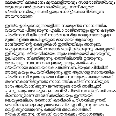
ലോകത്തി ലാകമാനം മുതലാളിത്തവും സാമ്രാജ്യത്വവും
ആഗോള വല്‍ക്കരണ ശക്തികളും ഇന്ന് കടുത്ത
പ്രതിസന്ധിയും തകര്‍ച്ചയും നേരിട്ട് കൊണ്ടിരിക്കുന്ന
അവസരമാണ്.
ഇന്ത്യ ഉള്‍പ്പടെ മുതലാളിത്ത സാമൂഹ്യ സാമ്പത്തിക
വ്യവസ്ഥ പിന്തുടരുന്ന എല്ലാ രാജ്യങ്ങളും ഇന്ന് കടുത്ത
പ്രതിസന്ധി യിലാണ്. സാര്‍‌വ ദേശിയ മായുണ്ടായിട്ടുള്ള
മുതലാളിത്ത തകര്‍ച്ചയുടെ ഭാഗമായി ആഗോള
മാന്ദ്യത്തിന്റെ കെടുതികള്‍ ഇന്ത്യയിലും അനുഭവ
പ്പെടുകയാണു്. ഉല്പന്നങ്ങള്‍ കെട്ടി ക്കിടക്കുന്നു. കയറ്റുമതി
ഇടിയുന്നു. ക്രയ വിക്രയം ആപേക്ഷികമായി കുറയുന്നു.
ഉല്പാദനം നിലയ്ക്കുന്നു. തൊഴില്ലായ്മ ഉയരുന്നു.
അപ്പോഴും സാധന വില ഉയരുകയും, കാര്‍ഷിക -
വ്യവസായ മേഖലയാകെ പ്രതിസന്ധിയുടെ പിടിയില്‍
അമരുകയും ചെയ്തിരിക്കുന്നു. ഈ ആഗോള സാമ്പത്തിക
പ്രതിസന്ധി മുതലാളിത്ത വ്യവസ്ഥയുടെ പരാജയമാണ്
തുറന്ന് കാണിക്കുന്നത്. സാമ്പത്തിക പ്രതിസന്ധിയുടെ
ഭാരം അധ്വാനിക്കുന്ന ജനങ്ങളുടെ മേല്‍ അടിച്ചേല്‍
പ്പിക്കുകയും അവരുടെ ചെലവില്‍ പ്രതിസന്ധിക്ക് പരിഹാര
കാണാനുമാണ് അമേരിക്കയിലെയും ഇന്ത്യയി
ലെയുമെല്ലാം ഭരണാധി കാരികള്‍ പരിശ്രമിക്കുന്നത്.
തൊഴിലാളികളെ കൂട്ടത്തോടെ പിരിച്ചു വിടുന്നു. വേതനം
വെട്ടി ക്കുറയ്ക്കുന്നു. തൊഴില്‍ അവകാശങ്ങള്‍
നിഷേധിക്കുന്നു. നിരവധി യാതനകളും ത്യാഗങ്ങളും