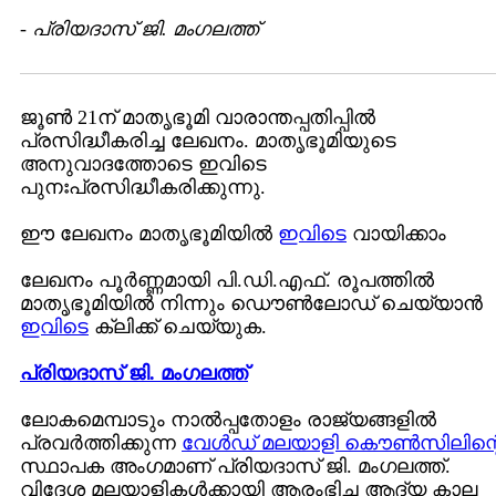
-
പ്രിയദാസ്‌ ജി. മംഗലത്ത്‌
ജൂണ്‍ 21ന് മാതൃഭൂമി വാരാന്തപ്പതിപ്പില്‍
പ്രസിദ്ധീകരിച്ച ലേഖനം. മാതൃഭൂമിയുടെ
അനുവാദത്തോടെ ഇവിടെ
പുനഃപ്രസിദ്ധീകരിക്കുന്നു.
ഈ ലേഖനം മാതൃഭൂമിയില്‍
ഇവിടെ
വായിക്കാം
ലേഖനം പൂര്‍ണ്ണമായി പി.ഡി.എഫ്. രൂപത്തില്‍
മാതൃഭൂമിയില്‍ നിന്നും ഡൌണ്‍ലോഡ് ചെയ്യാന്‍
ഇവിടെ
ക്ലിക്ക് ചെയ്യുക.
പ്രിയദാസ്‌ ജി. മംഗലത്ത്‌
ലോകമെമ്പാടും നാല്‍പ്പതോളം രാജ്യങ്ങളില്‍
പ്രവര്‍ത്തിക്കുന്ന
വേള്‍ഡ് മലയാളി കൌണ്‍സിലിന്റ
സ്ഥാപക അംഗമാണ് പ്രിയദാസ് ജി. മംഗലത്ത്.
വിദേശ മലയാളികള്‍ക്കായി ആരംഭിച്ച ആദ്യ കാല