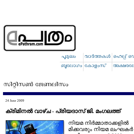
24 June 2009
ക്രിമിനല്‍ വാഴ്‌ച - പ്രിയദാസ്‌ ജി. മംഗലത്ത്‌
നിയമ നിര്‍മ്മാതാക്കളില്‍
മിക്കവരും നിയമ ലംഘകര്‍