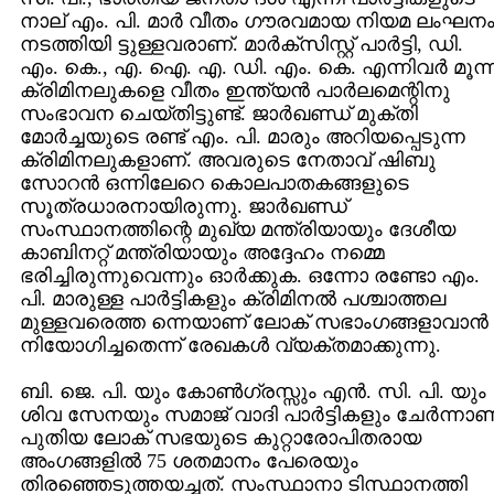
നാല്‌ എം. പി. മാര്‍ വീതം ഗൗരവമായ നിയമ ലംഘന
നടത്തിയി ട്ടുള്ളവരാണ്‌. മാര്‍ക്‌സിസ്റ്റ്‌ പാര്‍ട്ടി, ഡി.
എം. കെ., എ. ഐ. എ. ഡി. എം. കെ. എന്നിവര്‍ മൂന്
ക്രിമിനലുകളെ വീതം ഇന്ത്യന്‍ പാര്‍ലമെന്റിനു
സംഭാവന ചെയ്‌തിട്ടുണ്ട്‌. ജാര്‍ഖണ്ഡ്‌ മുക്തി
മോര്‍ച്ചയുടെ രണ്ട്‌ എം. പി. മാരും അറിയപ്പെടുന്ന
ക്രിമിനലുകളാണ്‌. അവരുടെ നേതാവ്‌ ഷിബു
സോറന്‍ ഒന്നിലേറെ കൊലപാതകങ്ങളുടെ
സൂത്രധാരനായിരുന്നു. ജാര്‍ഖണ്ഡ്‌
സംസ്ഥാനത്തിന്റെ മുഖ്യ മന്ത്രിയായും ദേശീയ
കാബിനറ്റ്‌ മന്ത്രിയായും അദ്ദേഹം നമ്മെ
ഭരിച്ചിരുന്നുവെന്നും ഓര്‍ക്കുക. ഒന്നോ രണ്ടോ എം.
പി. മാരുള്ള പാര്‍ട്ടികളും ക്രിമിനല്‍ പശ്ചാത്തല
മുള്ളവരെത്ത ന്നെയാണ്‌ ലോക്‌ സഭാംഗങ്ങളാവാന്‍
നിയോഗിച്ചതെന്ന്‌ രേഖകള്‍ വ്യക്തമാക്കുന്നു.
ബി. ജെ. പി. യും കോണ്‍ഗ്രസ്സും എന്‍. സി. പി. യും
ശിവ സേനയും സമാജ്‌ വാദി പാര്‍ട്ടികളും ചേര്‍ന്നാണ്
പുതിയ ലോക്‌ സഭയുടെ കുറ്റാരോപിതരായ
അംഗങ്ങളില്‍ 75 ശതമാനം പേരെയും
തിരഞ്ഞെടുത്തയച്ചത്‌. സംസ്ഥാനാ ടിസ്ഥാനത്തി