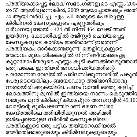
പ്രതിയാക്കപ്പെട്ട ലോക്‌ സഭാംഗങ്ങളുടെ എണ്ണം 200
ല്‍ 55 ആയിരുന്നെങ്കില്‍, 2009 ആയപ്പോഴേക്കും അത്‌
74 ആയി വര്‍ധിച്ചു. എം. പി. മാരുടെ പേരിലുള്ള
ക്രിമിനല്‍ കേസുകളുടെ എണ്ണത്തിലും
വര്‍ധനയുണ്ടായി . 424-ല്‍ നിന്ന്‌ 464-ലേക്ക്‌ അത്‌
ഉയര്‍ന്നു. കോടതികളില്‍ രജിസ്റ്റര്‍ ചെയ്യപ്പെട്ട
കേസുകളുടെ കാര്യം മാത്രമാണ്‌ ഇതെന്ന്‌
പ്രത്യേകം ഓര്‍ക്കേണ്ടതുണ്ട്‌. തെളിവുകളുടെ
അഭാവം മൂലം ശിക്ഷകളില്‍ നിന്ന്‌ ഒഴിവാക്കപ്പെട്ട
കുറ്റാരോപിതരുടെ എണ്ണം കൂടി കണക്കിലെടുത്താല്
ഒരു പക്ഷേ, ഇന്ത്യന്‍ ജനാധിപത്യത്തിന്റെ
പരമോന്നത വേദിയില്‍ പരിലസിക്കുന്നവരില്‍ പകുത
പേരുടെയെങ്കിലും ബയോഡാറ്റ അഭിമാനിക്കാവു
ന്നതായിരി ക്കുകയില്ല. പണം വാങ്ങി ഒത്തു കളിച്ച്‌
ലോകത്തിനു മുമ്പില്‍ ഇന്ത്യയെ നാണം കെടുത്തി
നമ്മുടെ മുന്‍ ക്രിക്കറ്റ്‌ ക്യാപ്‌റ്റന്‍ അസറുദ്ദീന്‍ 49,10
വോട്ടിന്റെ ഭൂരിപക്ഷത്തിലാണ്‌ ഭരണ സിരാ
കേന്ദ്രത്തിലെ ത്തിയിരിക്കുന്നത്‌. അഴിമതി
ഉള്‍പ്പെടെയുള്ള സിവില്‍ കേസുകളിലെ
പ്രതികളുടെ ഒരു പട്ടിക തയ്യാറാക്കിയാല്‍
അഴിമതിക്കാരുടെയും ക്രിമിനലുകളുടെയും