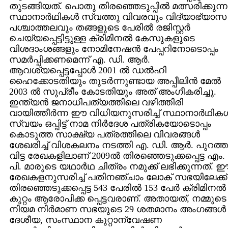
തുടങ്ങിയത്‌. പൊതു തിരഞ്ഞെടുപ്പില്‍ മത്സരിക്കുന്ന
സ്ഥാനാര്‍ഥികള്‍ സ്വത്തു വിവരവും വിദ്യാഭ്യാസ
പശ്ചാത്തലവും തങ്ങളുടെ പേരില്‍ രജിസ്റ്റര്‍
ചെയ്യപ്പെട്ടിട്ടുള്ള ക്രിമിനല്‍ കേസുകളുടെ
വിശദാംശങ്ങളും നോമിനേഷന്‍ പേപ്പറിനോടൊപ്പം
സമര്‍പ്പിക്കണമെന്ന്‌ എ. ഡി. ആര്‍.
ആവശ്യപ്പെട്ടപ്പോള്‍ 2001 ല്‍ ഡല്‍ഹി
ഹൈക്കോടതിയും തുടര്‍ന്നുണ്ടായ അപ്പീലിന്‍ മേല്‍
2003 ല്‍ സുപ്രീം കോടതിയും അത്‌ അംഗീകരിച്ചു.
ഇന്ത്യന്‍ ജനാധിപത്യത്തിലെ വഴിത്തിരി
വായിത്തീര്‍ന്ന ഈ വിധിയനുസരിച്ച്‌ സ്ഥാനാര്‍ഥികള്
സ്വയം ഒപ്പിട്ട്‌ നാമ നിര്‍ദേശ പത്രികയോടൊപ്പം
കൊടുത്ത സാക്ഷ്യ പത്രത്തിലെ വിവരങ്ങള്‍
ശേഖരിച്ച്‌ വിശകലനം നടത്തി എ. ഡി. ആര്‍. പുറത്ത
വിട്ട രേഖകളിലാണ്‌ 2009ല്‍ തിരഞ്ഞെടുക്കപ്പെട്ട എം.
പി. മാരുടെ യഥാര്‍ഥ ചിത്രം നമുക്ക്‌ ലഭിക്കുന്നത്‌. 
രേഖകളനുസരിച്ച്‌ പതിനഞ്ചാം ലോക്‌ സഭയിലേക്ക്‌
തിരഞ്ഞെടുക്കപ്പെട്ട 543 പേരില്‍ 153 പേര്‍ ക്രിമിനല്‍
കുറ്റം ആരോപിക്ക പ്പെട്ടവരാണ്‌. അതായത്‌, നമ്മുടെ
നിയമ നിര്‍മാണ സഭയുടെ 29 ശതമാനം അംഗങ്ങള്‍
ദേശീയ, സംസ്ഥാന കുറ്റാന്വേഷണ