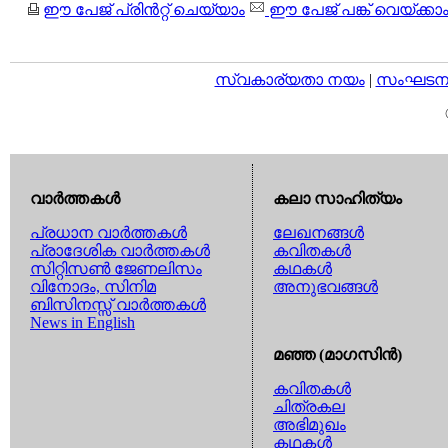
ഈ പേജ് പ്രിന്‍റ്റ് ചെയ്യാം
ഈ പേജ് പങ്ക് വെയ്ക്കാ
സ്വകാര്യതാ നയം
|
സംഘടനാ 
വാര്‍ത്തകള്‍
കലാ സാഹിത്യം
പ്രധാന വാര്‍ത്തകള്‍
ലേഖനങ്ങള്‍
പ്രാദേശിക വാര്‍ത്തകള്‍
കവിതകള്‍
സിറ്റിസണ്‍ ജേണലിസം
കഥകള്‍
വിനോദം, സിനിമ
അനുഭവങ്ങള്‍
ബിസിനസ്സ് വാര്‍ത്തകള്‍
News in English
മഞ്ഞ (മാഗസിന്‍)
കവിതകള്‍
ചിത്രകല
അഭിമുഖം
കഥകള്‍