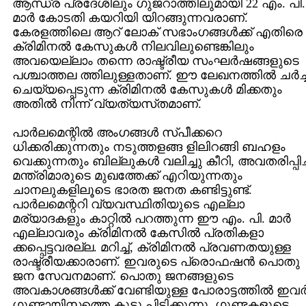
ആന്ധ്ര പ്രദേശിലും ഗുജറാത്തിലുമായി 22 എം. പി.
മാര്‍ കോടതി കയറിയി യിറങ്ങുന്നവരാണ്‌.
കേരളത്തിലെ ആറ്‌ ലോക്‌ സഭാംഗങ്ങള്‍ക്ക്‌ എതിരെ
ക്രിമിനല്‍ കേസുകള്‍ നിലവിലുണ്ടെങ്കിലും
അവയെല്ലാം തന്നെ രാഷ്ട്രീയ സംഘര്‍ഷങ്ങളുടെ
പശ്ചാത്തല ത്തിലുള്ളതാണ്‌. ഈ ലേഖനത്തില്‍ ചര്‍ച്
ചെയ്യപ്പെടുന്ന ക്രിമിനല്‍ കേസുകള്‍ മിക്കതും
അതില്‍ നിന്ന്‌ വ്യത്യസ്‌തമാണ്‌.
പാര്‍ലമെന്റില്‍ അംഗങ്ങള്‍ സ്‌പീക്കറെ
ധിക്കരിക്കുന്നതും നടുത്തളങ്ങ ളിലിറങ്ങി ബഹളം
വെക്കുന്നതും ബില്ലുകള്‍ വലിച്ചു കീറി, അവതരിപ്പിച
മന്ത്രിമാരുടെ മുഖത്തേക്ക്‌ എറിയുന്നതും
ചാനലുകളിലൂടെ ഭാരത ജനത കണ്ടിട്ടുണ്ട്‌.
പാര്‍ലമെന്ററി വ്യവസ്ഥിതിയുടെ എല്ലാ
മര്യാദകളും കാറ്റില്‍ പറത്തുന്ന ഈ എം. പി. മാര്‍
എല്ലാവരും ക്രിമിനല്‍ കേസില്‍ പ്രതികളാ
ക്കപ്പെട്ടവരല്ല. മറിച്ച്‌, ക്രിമിനല്‍ പ്രവണതയുള്ള
രാഷ്ട്രീയക്കാരാണ്‌. ഇവരുടെ പ്രൊഫഷന്‍ പൊതു
ജന സേവനമാണ്‌. പൊതു ജനങ്ങളുടെ
അവകാശങ്ങള്‍ക്ക്‌ വേണ്ടിയുള്ള പോരാട്ടത്തില്‍ ഇവര്
ഗുണ്ടായിസത്തെ കൂട്ടു പിടിക്കുന്നു. ഗുണ്ടകളുടെ