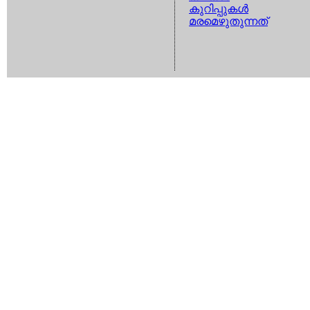
കുറിപ്പുകള്‍
മരമെഴുതുന്നത്