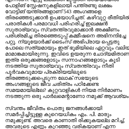
പോളിങ്‌ സ്റ്റേഷനുകളിലായി പന്ത്രണ്ടു ലക്ഷം
വോട്ടിങ്‌ യന്ത്രങ്ങളാണ്‌ 543 അംഗങ്ങളെ
തിരഞ്ഞെടുക്കാന്‍ ഉപയോഗിച്ചത്‌. കഴിവുറ്റ രീതിയില്
പരാതികള്‍ പരമാവധി പരിഹരിച്ച്‌ ഇലക്ഷന്‍
സുതാര്യവും സ്വതന്ത്രവുമാക്കാന്‍ അക്ഷീണം
പരിശ്രമിച്ച തിരഞ്ഞെടുപ്പ്‌ കമ്മീഷനെ അഭിനന്ദിച്ചേ
പറ്റൂ. ന്യൂയോര്‍ക്ക്‌ ടൈംസ്‌ അഭിപ്രായ പ്പെട്ടതു
പോലെ സത്യമായും ഇത്‌ ഭൂമിയിലെ ഏറ്റവും വലി
മാമാങ്കമായിരുന്നു. ഇവിടെ ഉയരുന്ന ചോദ്യമിതാണ്‌
ഇത്ര ഒരുക്കങ്ങളോടും സന്നാഹങ്ങളോടും കൂടി
നടത്തിയ സുതാര്യവും സ്വതന്ത്രവും നീതി
പൂര്‍വകവുമായ പ്രക്രിയയിലൂടെ
തിരഞ്ഞടുക്കപ്പെടുന്ന ലോക്‌ സഭയുടെ
അംഗങ്ങളുടെ ജീവ ചരിത്രം പഠിക്കേണ്ട
സമയമായില്ലേ? കുറ്റവാളികള്‍ നിയമ നിര്‍മാണം
നടത്തുന്ന ഒരു പാര്‍ലമെന്റാണോ നമുക്ക്‌ ആവശ്യം
സ്വന്തം ജീവിതം പൊതു ജനങ്ങള്‍ക്കായി
സമര്‍പ്പിച്ചിട്ടുള്ള കുറെയധികം എം. പി. മാരും
നമുക്കുണ്ട്‌. അവരെ കാണാതി രിക്കുകയല്ല മറിച്ച്‌,
അവരുടെ എണ്ണം കുറഞ്ഞു വരികയാണ്‌ എന്ന