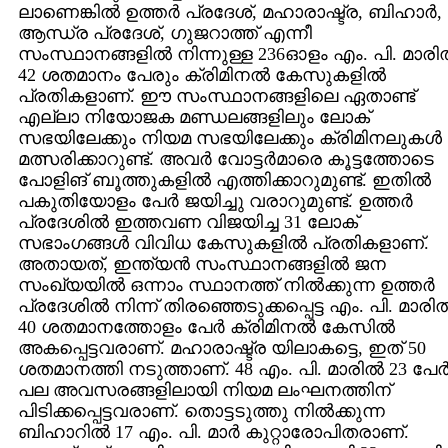
ലാണെങ്കില്‍ ഉത്തര്‍ പ്രദേശ്‌, മഹാരാഷ്ട്ര, ബിഹാര്‍,
ആന്ധ്ര പ്രദേശ്‌, ഗുജറാത്ത്‌ എന്നീ
സംസ്ഥാനങ്ങളില്‍ നിന്നുള്ള 236ഓളം എം. പി. മാരില
42 ശതമാനം പേരും ക്രിമിനല്‍ കേസുകളില്‍
പ്രതികളാണ്‌. ഈ സംസ്ഥാനങ്ങളിലെ ഏതാണ്ട്‌
എല്ലാ നിയോജക മണ്ഡലങ്ങളിലും ലോക്‌
സഭയിലേക്കും നിയമ സഭയിലേക്കും ക്രിമിനലുകള്‍
മത്സരിക്കാറുണ്ട്‌. അവര്‍ വോട്ടര്‍മാരെ കൂട്ടത്തോടെ
പോളിങ്‌ ബൂത്തുകളില്‍ എത്തിക്കാറുമുണ്ട്‌. ഇതില്‍
പകുതിയോളം പേര്‍ ജയിച്ചു വരാറുമുണ്ട്‌. ഉത്തര്‍
പ്രദേശില്‍ ഇത്തവണ വിജയിച്ച 31 ലോക്‌
സഭാംഗങ്ങള്‍ വിവിധ കേസുകളില്‍ പ്രതികളാണ്‌.
അതായത്‌, ഇന്ത്യന്‍ സംസ്ഥാനങ്ങളില്‍ ജന
സംഖ്യയില്‍ ഒന്നാം സ്ഥാനത്ത്‌ നില്‍ക്കുന്ന ഉത്തര്‍
പ്രദേശില്‍ നിന്ന്‌ തിരഞ്ഞെടുക്കപ്പെട്ട എം. പി. മാരില്
40 ശതമാനത്തോളം പേര്‍ ക്രിമിനല്‍ കേസില്‍
അകപ്പെട്ടവരാണ്‌. മഹാരാഷ്ട്ര യിലാകട്ടെ, ഇത്‌ 50
ശതമാനത്തി നടുത്താണ്‌. 48 എം. പി. മാരില്‍ 23 പേര്
പല അവസരങ്ങളിലായി നിയമ ലംഘനത്തിന്‌
പിടിക്കപ്പെട്ടവരാണ്‌. തൊട്ടടുത്തു നില്‍ക്കുന്ന
ബിഹാറില്‍ 17 എം. പി. മാര്‍ കുറ്റാരോപിതരാണ്‌.