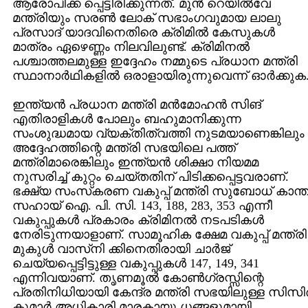
ആരോപിക്ക പ്പെട്ടിരിക്കുന്നത്‌. മുന്‍ റെയില്‍വേ
മന്ത്രിയും സരണ്‍ ലോക്‌ സഭാംഗവുമായ ലാലു
പ്രസാദ്‌ യാദവിനെതിരെ ക്രിമില്‍ കേസുകള്‍
മാത്രം ഏഴെണ്ണം നിലവിലുണ്ട്‌. ക്രിമിനല്‍
പശ്ചാത്തലമുള്ള ഇദ്ദേഹം നമ്മുടെ പ്രധാന മന്ത്രി
സ്ഥാനാര്‍ഥികളില്‍ ഒരാളായിരുന്നുവെന്ന്‌ ഓര്‍ക്കുക
ഇന്ത്യന്‍ പ്രധാന മന്ത്രി മന്‍മോഹന്‍ സിങ്‌
എതിരാളികള്‍ പോലും ബഹുമാനിക്കുന്ന
സംശുദ്ധമായ വ്യക്തിത്വത്തി നുടമയാണെങ്കിലും
അദ്ദേഹത്തിന്റെ മന്ത്രി സഭയിലെ പത്ത്‌
മന്ത്രിമാരെങ്കിലും ഇന്ത്യന്‍ ശിക്ഷാ നിയമമ
നുസരിച്ച്‌ കുറ്റം ചെയ്‌തതിന്‌ പിടിക്കപ്പെട്ടവരാണ്‌.
ഭക്ഷ്യ സംസ്‌കരണ വകുപ്പ്‌ മന്ത്രി സുബോധ്‌ കാന്ത്
സഹായ്‌ ഐ. പി. സി. 143, 188, 283, 353 എന്നീ
വകുപ്പുകള്‍ പ്രകാരം ക്രിമിനല്‍ നടപടികള്‍
നേരിടുന്നയാളാണ്‌. സാമൂഹിക ക്ഷേമ വകുപ്പ്‌ മന്ത്രി
മുകുള്‍ വാസ്‌നി ക്കിനെതിരായി ചാര്‍ജ്‌
ചെയ്യപ്പെട്ടിട്ടുള്ള വകുപ്പുകള്‍ 147, 149, 341
എന്നിവയാണ്‌. തൃണമൂല്‍ കോണ്‍ഗ്രസ്സിന്റെ
പ്രതിനിധിയായി കേന്ദ്ര മന്ത്രി സഭയിലുള്ള സിസിര്
കുമാര്‍ അധികാരി മാരകായു ധങ്ങളുമായി