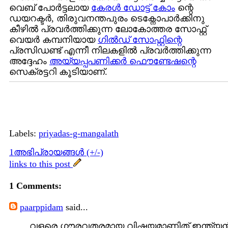
വെബ് പോര്‍ട്ടലായ
കേരള്‍ ഡോട്ട് കോം
ന്റെ
ഡയറക്ടര്‍, തിരുവനന്തപുരം ടെക്നോപാര്‍ക്കിനു
കീഴില്‍ പ്രവര്‍ത്തിക്കുന്ന ലോകോത്തര സോഫ്റ്റ്
വെയര്‍ കമ്പനിയായ
ഗില്‍ഡ് സോഫ്റ്റിന്റെ
പ്രസിഡണ്ട് എന്നീ നിലകളില്‍ പ്രവര്‍ത്തിക്കുന്ന
അദ്ദേഹം
അയ്യപ്പപണിക്കര്‍ ഫൌണ്ടേഷന്റെ
സെക്രട്ടറി കൂടിയാണ്.
Labels:
priyadas-g-mangalath
1അഭിപ്രായങ്ങള്‍ (+/-)
links to this post
1 Comments:
paarppidam
said...
വളരെ ഗൗരവതരമായ വിഷയമാണിത്‌.ഇന്ത്യ