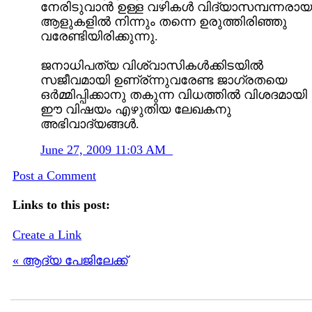
നേരിടുവാൻ ഉള്ള വഴികൾ വിദ്യാസമ്പന്നരായ
ആളുകളിൽ നിന്നും തന്നെ ഉരുത്തിരിഞ്ഞു
വരേണ്ടിയിരിക്കുന്നു.
ജനാധിപത്യ വിശ്വാസികൾക്കിടയിൽ
സജീവമായി ഉണ്ര്ന്നുവരേണ്ട ജാഗ്രതയെ
ഒർമ്മിപ്പിക്കാനു തകുന്ന വിധത്തിൽ വിശദമായി
ഈ വിഷയം എഴുതിയ ലേഖകനു
അഭിവാദ്യങ്ങൾ.
June 27, 2009 11:03 AM
Post a Comment
Links to this post:
Create a Link
« ആദ്യ പേജിലേക്ക്