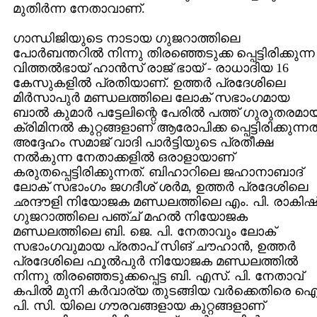
മുതിര്‍ന്ന നേതാവാണ്‌.
ഗാന്ധിജിയുടെ നാടായ ഗുജറാത്തിലെ
പോര്‍ബന്തറില്‍ നിന്നു തിരഞ്ഞെടുക്ക പ്പെട്ടിരിക്കുന്ന
വിത്തല്‍ഭായ്‌ ഹാന്‍സ്‌ രാജ്‌ ഭായ്‌ - രാധാദിയ 16
കേസുകളില്‍ പ്രതിയാണ്‌. ഉത്തര്‍ പ്രദേശിലെ
മിര്‍സാപുര്‍ മണ്ഡലത്തിലെ ലോക്‌ സഭാംഗമായ
ബാല്‍ കുമാര്‍ പട്ടേലിന്റെ പേരില്‍ പത്ത്‌ ഗുരുതരമാ
ക്രിമിനല്‍ കുറ്റങ്ങളാണ്‌ ആരോപിക്ക പ്പെട്ടിരിക്കുന്നത്
അദ്ദേഹം സമാജ്‌ വാദി പാര്‍ട്ടിയുടെ പ്രതീക്ഷ
നല്‍കുന്ന നേതാക്കളില്‍ ഒരാളായാണ്‌
കരുതപ്പെട്ടിരിക്കുന്നത്‌. ബിഹാറിലെ ജഹാനാബാദ്‌
ലോക്‌ സഭാംഗം ജഗദീശ്‌ ശര്‍മ, ഉത്തര്‍ പ്രദേശിലെ
ഛന്ദൗളി നിയോജക മണ്ഡലത്തിലെ എം. പി. രാകിഷ്‌
ഗുജറാത്തിലെ പഞ്ച്‌ മഹല്‍ നിയോജക
മണ്ഡലത്തിലെ ബി. ജെ. പി. നേതാവും ലോക്‌
സഭാംഗവുമായ പ്രതാപ്‌ സിങ്‌ ചൗഹാന്‍, ഉത്തര്‍
പ്രദേശിലെ ഫൂല്‍പുര്‍ നിയോജക മണ്ഡലത്തില്‍
നിന്നു തിരഞ്ഞെടുക്കപ്പെട്ട ബി. എസ്‌. പി. നേതാവ്‌
കപില്‍ മുനി കര്‍വാര്യ തുടങ്ങിയ വര്‍ക്കെതിരെ ഐ
പി. സി. യിലെ ഗൗരവങ്ങളായ കുറ്റങ്ങളാണ്‌