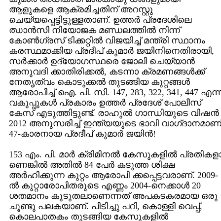
ആളുകളെ ആക്രമിച്ചതിന്‌ അറസ്റ്റു
ചെയ്യപ്പെട്ടിട്ടുള്ളതാണ്‌. ഉത്തര്‍ പ്രദേശിലെ
ഝാന്‍സി നിയോജക മണ്ഡലത്തില്‍ നിന്ന്‌
കോണ്‍ഗ്രസ്‌ ടിക്കറ്റില്‍ വിജയിച്ച്‌ മന്ത്രി സ്ഥാനം
കരസ്ഥമാക്കിയ പ്രദീപ്‌ കുമാര്‍ ജയിനിനെതിരായി,
സര്‍ക്കാര്‍ ഉദ്യോഗസ്ഥരെ ജോലി ചെയ്യാന്‍
അനുവദി ക്കാതിരിക്കല്‍, കടന്നാ ക്രമണങ്ങള്‍ക്ക്‌
നേതൃത്വം കൊടുക്കല്‍ തുടങ്ങിയ കുറ്റങ്ങള്‍
ആരോപിച്ച്‌ ഐ. പി. സി. 147, 283, 322, 341, 447 എന്ന
വകുപ്പുകള്‍ പ്രകാരം ഉത്തര്‍ പ്രദേശ്‌ പോലീസ്‌
കേസ്‌ എടുത്തിട്ടുണ്ട്‌. രാഹുല്‍ ഗാന്ധിയുടെ വിഷന്‍ 
2012 അനുസരിച്ച്‌ ഇന്ത്യയുടെ ഭാവി വാഗ്‌ദാനമാണ്
47-കാരനായ പ്രദീപ്‌ കുമാര്‍ ജയിന്‍!
153 എം. പി. മാര്‍ ക്രിമിനല്‍ കേസുകളില്‍ പ്രതികള
ണെങ്കില്‍ അതില്‍ 84 പേര്‍ കടുത്ത ശിക്ഷ
അര്‍ഹിക്കുന്ന കുറ്റം ആരോപി ക്കപ്പെട്ടവരാണ്‌. 2009-
ല്‍ കുറ്റാരോപിതരുടെ എണ്ണം 2004-നെക്കാള്‍ 20
ശതമാനം കൂടുതലാണെന്നത്‌ അപകടകരമായ ഒരു
ചൂണ്ടു പലകയാണ്‌. പിടിച്ചു പറി, കൊള്ളി വെപ്പ്‌,
കൊലപാതകം തുടങ്ങിയ കേസുകളില്‍