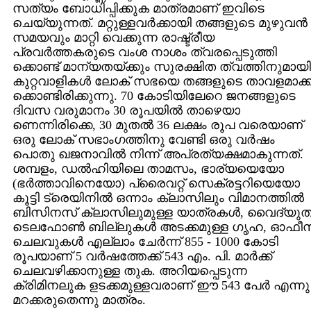
സത്യം ബോധിപ്പിക്കുക മാത്രമാണ്‌ ഇവിടെ
ചെയ്യുന്നത്‌. മറ്റുള്ളവര്‍ക്കായി തങ്ങളുടെ മുഴുവന്‍
സമയവും മാറ്റി വെക്കുന്ന രാഷ്ട്രീയ
പ്രവര്‍ത്തകരുടെ വംശ നാശം ത്വരപ്പെടുത്തി
ക്കൊണ്ട്‌ മാന്യതയ്‌ക്കും സുരക്ഷിത ത്വത്തിനുമായി
കുറ്റവാളികള്‍ ലോക്‌ സഭയെ തങ്ങളുടെ താവളമാക്ക
ക്കൊണ്ടിരിക്കുന്നു. 70 കോടിയിലേറെ ജനങ്ങളുടെ
ദിവസ വരുമാനം 30 രൂപയില്‍ താഴെയാ
ണെന്നിരിക്കെ, 30 മുതല്‍ 36 ലക്ഷം രൂപ വരെയാണ്‌
ഒരു ലോക്‌ സഭാംഗത്തിനു വേണ്ടി ഒരു വര്‍ഷം
പൊതു ഖജനാവില്‍ നിന്ന്‌ അപ്രത്യക്ഷമാകുന്നത്‌.
ശമ്പളം, ഡല്‍ഹിയിലെ താമസം, ഭാര്യയെയോ
(ഭര്‍ത്താവിനെയോ) പ്രൈവറ്റ്‌ സെക്രട്ടറിയെയോ
കൂട്ടി ട്രെയിനില്‍ ഒന്നാം ക്ലാസിലും വിമാനത്തില്‍
ബിസിനസ്‌ ക്ലാസിലുമുള്ള യാത്രകള്‍, വൈദ്യുത
ടെലഫോണ്‍ ബില്ലുകള്‍ അടക്കമുള്ള ഗൃഹ, ഓഫീസ
ചെലവുകള്‍ എല്ലാം ചേര്‍ന്ന്‌ 855 - 1000 കോടി
രൂപയാണ്‌ 5 വര്‍ഷത്തേക്ക്‌ 543 എം. പി. മാര്‍ക്ക്‌
ചെലവഴിക്കാനുള്ള തുക. അറിയപ്പെടുന്ന
ക്രിമിനലുക ളടക്കമുള്ളവരാണ്‌ ഈ 543 പേര്‍ എന്നു
മറക്കരുതെന്നു മാത്രം.