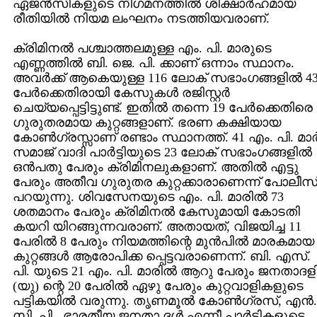
ഏജന്‍സികളുടെ നിഗമനത്തില്‍ ശിക്ഷാര്‍ഹമായ
രീതിയില്‍ നിയമ ലംഘനം നടത്തിയവരാണ്‌.
ക്രിമിനല്‍ പശ്ചാത്തലമുള്ള എം. പി. മാരുടെ
എണ്ണത്തില്‍ ബി. ജെ. പി. ക്കാണ്‌ ഒന്നാം സ്ഥാനം.
അവര്‍ക്ക്‌ ആകെയുള്ള 116 ലോക്‌ സഭാംഗങ്ങളില്‍ 4
പേര്‍ക്കെതിരായി കേസുകള്‍ രജിസ്റ്റര്‍
ചെയ്യപ്പെട്ടിട്ടുണ്ട്‌. ഇതില്‍ തന്നെ 19 പേര്‍ക്കെതിരെ
ഗുരുതരമായ കുറ്റങ്ങളാണ്‌. ഭരണ കക്ഷിയായ
കോണ്‍ഗ്രസ്സാണ്‌ രണ്ടാം സ്ഥാനത്ത്‌. 41 എം. പി. മാര്
സമാജ്‌ വാദി പാര്‍ട്ടിയുടെ 23 ലോക്‌ സഭാംഗങ്ങളില്‍
ഒന്‍പതു പേരും ക്രിമിനലുകളാണ്‌. അതില്‍ എട്ടു
പേരും അതീവ ഗുരുതര കുറ്റക്കാരാണെന്ന്‌ പോലീസ്
പറയുന്നു. ശിവസേനയുടെ എം. പി. മാരില്‍ 73
ശതമാനം പേരും ക്രിമിനല്‍ കേസുമായി കോടതി
കയറി യിറങ്ങുന്നവരാണ്‌. അതായത്‌, വിജയിച്ച 11
പേരില്‍ 8 പേരും നിയമത്തിന്റെ മുന്‍പില്‍ മാരകമായ
കുറ്റങ്ങള്‍ ആരോപിക്ക പ്പെട്ടവരാണെന്ന്‌. ബി. എസ്‌.
പി. യുടെ 21 എം. പി. മാരില്‍ ആറു പേരും ജനതാദള
(യു) ന്റെ 20 പേരില്‍ ഏഴു പേരും കുറ്റവാളികളുടെ
പട്ടികയില്‍ വരുന്നു. തൃണമൂല്‍ കോണ്‍ഗ്രസ്‌, എന്‍.
സി. പി., ഭാരതീയ ജനതാ ദള്‍ എന്നീ പാര്‍ട്ടികളുടെ