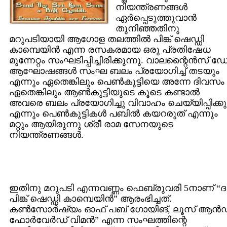
നിയന്ത്രണങ്ങള്‍
ഏര്‍പ്പെടുത്തുവാന്‍
തുനിഞ്ഞതിനു
മറുപടിയായി ആഗോള തലത്തില്‍ പിങ്ക് ഷെഡ്ഡി
കാമ്പെയിന്‍ എന്ന രസകരമായ ഒരു പ്രതിഷേധ
മുന്നേറ്റം സംഘടിപ്പിച്ചിരിക്കുന്നു. വാലന്റൈന്‍സ് ഡ
ആഘോഷങ്ങള്‍ സംഘ ബലം പ്രയോഗിച്ച് തടയും
എന്നും ഏതെങ്കിലും പെണ്‍കുട്ടിയെ അന്നേ ദിവസം
ഏതെങ്കിലും ആണ്‍കുട്ടിയുടെ കൂടെ കണ്ടാല്‍
അവരെ ബലം പ്രയോഗിച്ചു വിവാഹം ചെയ്യിപ്പിക്കു
എന്നും പെണ്‍കുട്ടികള്‍ പബില്‍ കയറരുത് എന്നും
മറ്റും ആയിരുന്നു ശ്രീ രാമ സേനയുടെ
നിയന്ത്രണങ്ങള്‍.
ഇതിനു മറുപടി എന്നവണ്ണം ഫെബ്രുവരി 5നാണ് “ദ
പിങ്ക് ഷെഡ്ഡി കാമ്പെയിന്‍” ആരംഭിച്ചത്.
കണ്‍സോര്‍ഷ്യം ഓഫ് പബ് ഗോയിങ്, ലൂസ് ആന്‍
ഫോര്‍വേര്‍ഡ് വിമന്‍” എന്ന സംഘത്തിന്റെ