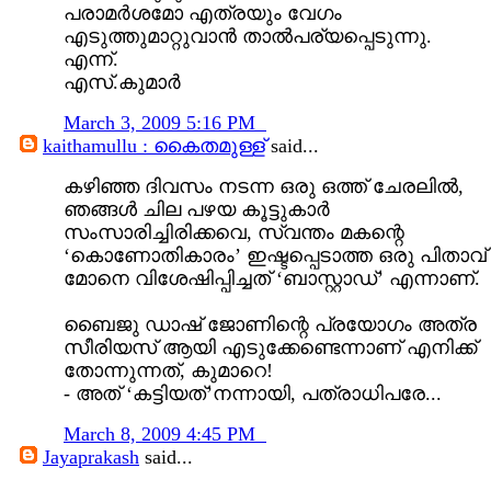
പരാമര്‍ശമോ എത്രയും വേഗം
എടുത്തുമാറ്റുവാന്‍ താല്‍പര്യപ്പെടുന്നു.
എന്ന്.
എസ്‌.കുമാര്‍
March 3, 2009 5:16 PM
kaithamullu : കൈതമുള്ള്
said...
കഴിഞ്ഞ ദിവസം നടന്ന ഒരു ഒത്ത് ചേരലില്‍,
ഞങ്ങള്‍ ചില പഴയ കൂട്ടുകാര്‍
സംസാരിച്ചിരിക്കവെ, സ്വന്തം മകന്റെ
‘കൊണോതികാരം’ ഇഷ്ടപ്പെടാത്ത ഒരു പിതാവ്
മോനെ വിശേഷിപ്പിച്ചത് ‘ബാസ്റ്റാഡ്’ എന്നാണ്.
ബൈജു ഡാഷ് ജോണിന്റെ പ്രയോഗം അത്ര
സീരിയസ് ആയി എടുക്കേണ്ടെന്നാ‍ണ് എനിക്ക്
തോന്നുന്നത്, കുമാറെ!
- അത് ‘കട്ടിയത്’നന്നായി, പത്രാധിപരേ...
March 8, 2009 4:45 PM
Jayaprakash
said...