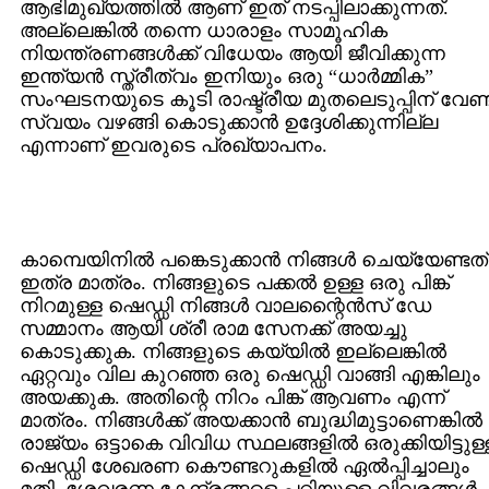
ആഭിമുഖ്യത്തില്‍ ആണ് ഇത് നടപ്പിലാക്കുന്നത്.
അല്ലെങ്കില്‍ തന്നെ ധാരാളം സാമൂഹിക
നിയന്ത്രണങ്ങള്‍ക്ക് വിധേയം ആയി ജീവിക്കുന്ന
ഇന്ത്യന്‍ സ്ത്രീത്വം ഇനിയും ഒരു “ധാര്‍മ്മിക”
സംഘടനയുടെ കൂടി രാഷ്ട്രീയ മുതലെടുപ്പിന് വേണ്ട
സ്വയം വഴങ്ങി കൊടുക്കാന്‍ ഉദ്ദേശിക്കുന്നില്ല
എന്നാണ് ഇവരുടെ പ്രഖ്യാപനം.
കാമ്പെയിനില്‍ പങ്കെടുക്കാന്‍ നിങ്ങള്‍ ചെയ്യേണ്ടത്
ഇത്ര മാത്രം. നിങ്ങളുടെ പക്കല്‍ ഉള്ള ഒരു പിങ്ക്
നിറമുള്ള ഷെഡ്ഡി നിങ്ങള്‍ വാലന്റൈന്‍സ് ഡേ
സമ്മാനം ആയി ശ്രീ രാമ സേനക്ക് അയച്ചു
കൊടുക്കുക. നിങ്ങളുടെ കയ്യില്‍ ഇല്ലെങ്കില്‍
ഏറ്റവും വില കുറഞ്ഞ ഒരു ഷെഡ്ഡി വാങ്ങി എങ്കിലും
അയക്കുക. അതിന്റെ നിറം പിങ്ക് ആവണം എന്ന്
മാത്രം. നിങ്ങള്‍ക്ക് അയക്കാന്‍ ബുദ്ധിമുട്ടാണെങ്കില്‍
രാജ്യം ഒട്ടാകെ വിവിധ സ്ഥലങ്ങളില്‍ ഒരുക്കിയിട്ടുള്
ഷെഡ്ഡി ശേഖരണ കൌണ്ടറുകളില്‍ ഏല്‍പ്പിച്ചാലും