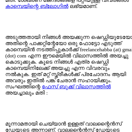
മതി. ശേഖരണ കേന്ദ്രങ്ങളെ പറ്റിയുള്ള വിവരങ്ങള്‍
കാമ്പെയിന്റെ ബ്ലോഗില്‍
ലഭ്യമാണ്.
അടുത്തതായി നിങ്ങള്‍ അയക്കുന്ന ഷെഡ്ഡിയുടേയ
അതിന്റെ പാക്കറ്റിന്റേയോ ഒരു ഫോട്ടോ എടുത്ത്
കാമ്പെയിന്‍ നടത്തിപ്പുകാര്‍ക്ക് freelancehabba (at) gma
(dot) com എന്ന ഈമെയില്‍ വിലാസത്തില്‍ അയച്ചു
കൊടുക്കുക. കൂടെ നിങ്ങള്‍ എത്ര ഷെഡ്ഡി
കാമ്പെയിനിലേക്ക് അയച്ചു എന്ന വിവരവും
നല്‍കുക. ഇത് മറ്റ് സ്ത്രീകള്‍ക്ക് പ്രചോദനം ആയി
അവരും ഇതില്‍ പങ്ക് ചേരാന്‍ സഹായിക്കും.
സംഘത്തിന്റെ
ഫേസ് ബുക്ക് വിലാസത്തില്‍
അയച്ചാലും മതി :
മൂന്നാമതായി ചെയ്യാന്‍ ഉള്ളത് വാലന്റൈന്‍സ്
ഡേയുടെ അന്നാണ്. വാലന്റൈന്‍സ് ഡേയുടെ