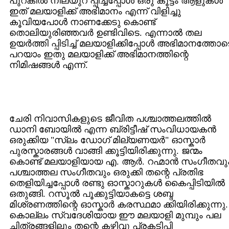
പുറകില്‍ നിലയുറ പ്പിച്ചപ്പോള്‍ ഒരു കൂട്ടം ആളുകള്‍
ഇത്‌ മലയാളിക്ക്‌ അഭിമാനം എന്ന് വിളിച്ചു
കൂവിയപോള്‍ നാണക്കേടു കൊണ്ട്‌
തൊലിയുരിഞ്ഞവര്‍ ഉണ്ടിവിടെ. എന്നാല്‍ തല
ഉയര്‍ത്തി പ്പിടിച്ച്‌ മലയാളിക്കിപ്പോള്‍ അഭിമാനത്തോട
പറയാം ഇതു മലയാളിക്ക്‌ അഭിമാനത്തിന്റെ
നിമിഷങ്ങള്‍ എന്ന്.
ചേരി നിവാസികളുടെ ജീവിത പശ്ചാത്തലത്തില്‍
ഡാനി ബോയില്‍ എന്ന ബ്രിട്ടീഷ്‌ സംവിധായകന്‍
ഒരുക്കിയ "സ്ലം ഡോഗ്‌ മില്യണയര്‍" ഓസ്കാര്‍
പുരസ്കാരങ്ങള്‍ വാങ്ങി ക്കൂട്ടിയിരിക്കുന്നു. ജന്മം
കൊണ്ട്‌ മലയാളിയായ എ. ആര്‍. റഹ്മാന്‍ സംഗീതവു
പശ്ചാത്തല സംഗീതവും ഒരുക്കി തന്റെ പ്രതിഭ
തെളിയിച്ചപ്പോള്‍ രണ്ടു ഓസ്കാറുകള്‍ കൈപ്പിടിയില്‍
ഒതുങ്ങി. റസൂല്‍ പൂക്കുട്ടിയാകട്ടെ ശബ്ദ
മിശ്രണത്തിന്റെ ഓസ്കാര്‍ കരസ്ഥമാ ക്കിയിരിക്കുന്നു.
കൊല്ലം സ്വദേശിയായ ഈ മലയാളി മുമ്പും പല
ചിത്രങ്ങളിലും തന്റെ കഴിവു പ്രകടിപ്പി