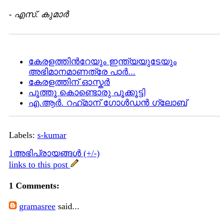
-
എസ്. കുമാര്‍
കേരളത്തിന്‍റേയും ഇന്ത്യയുടേയും
അഭിമാനമാണത്രേ പാര്‍...
കേരളത്തിന് ഓസ്കര്‍
പൂത്തൂ കൊണ്ടൊരു പൂക്കൂട്ടി
എ.ആര്‍. റഹ്‌മാന് ഗോള്‍ഡന്‍ ഗ്ലോബ്
Labels:
s-kumar
1അഭിപ്രായങ്ങള്‍ (+/-)
links to this post
1 Comments:
gramasree
said...