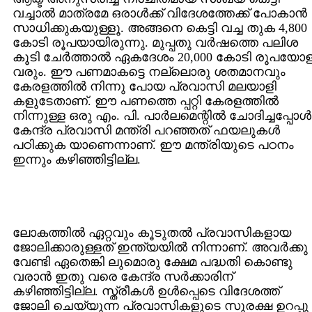
വച്ചാല്‍ മാത്രമേ ഒരാള്‍ക്ക് വിദേശത്തേക്ക് പോകാന്‍
സാധിക്കുകയുള്ളൂ. അങ്ങനെ കെട്ടി വച്ച തുക 4,800
കോടി രൂപയായിരുന്നു. മുപ്പതു വര്‍ഷത്തെ പലിശ
കൂടി ചേര്‍ത്താല്‍ ഏകദേശം 20,000 കോടി രൂപയോ
വരും. ഈ പണമാകട്ടെ നല്ലൊരു ശതമാനവും
കേരളത്തില്‍ നിന്നു പോയ പ്രവാസി മലയാളി
കളുടേതാണ്. ഈ പണത്തെ പ്പറ്റി കേരളത്തില്‍
നിന്നുള്ള ഒരു എം. പി. പാര്‍ലമെന്റില്‍ ചോദിച്ചപ്പോള്‍
കേന്ദ്ര പ്രവാസി മന്ത്രി പറഞ്ഞത് ഫയലുകള്‍
പഠിക്കുക യാണെന്നാണ്. ഈ മന്ത്രിയുടെ പഠനം
ഇന്നും കഴിഞ്ഞിട്ടില്ല.
ലോകത്തില്‍ ഏറ്റവും കൂടുതല്‍ പ്രവാസികളായ
ജോലിക്കാരുള്ളത് ഇന്ത്യയില്‍ നിന്നാണ്. അവര്‍ക്കു
വേണ്ടി ഏതെങ്കി ലുമൊരു ക്ഷേമ പദ്ധതി കൊണ്ടു
വരാന്‍ ഇതു വരെ കേന്ദ്ര സര്‍ക്കാരിന്
കഴിഞ്ഞിട്ടില്ല. സ്ത്രീകള്‍ ഉള്‍പ്പെടെ വിദേശത്ത്
ജോലി ചെയ്യുന്ന പ്രവാസികളുടെ സുരക്ഷ ഉറപ്പു