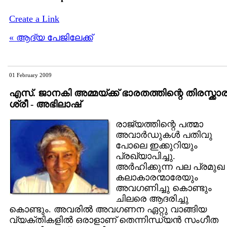
Create a Link
« ആദ്യ പേജിലേക്ക്
01 February 2009
എസ്. ജാനകി അമ്മയ്ക്ക് ഭാരതത്തിന്റെ തിരസ്ക്കാ
ശ്രീ - അഭിലാഷ്
രാജ്യത്തിന്റെ പത്മാ‍
അവാര്‍ഡുകള്‍ പതിവു
പോലെ ഇക്കുറിയും
പ്രഖ്യാപിച്ചു.
അര്‍ഹിക്കുന്ന പല പ്രമുഖ
കലാകാരന്മാരേയും
അവഗണിച്ചു കൊണ്ടും
ചിലരെ ആദരിച്ചു
കൊണ്ടും. അവരില്‍ അവഗണന ഏറ്റു വാങ്ങിയ
വ്യക്തികളില്‍ ഒരാളാണ് തെന്നിന്ധ്യന്‍ സംഗീത