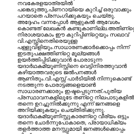
നവകേരളയാത്രയില്‍
പങ്കെടുത്തു,പിണറായിയെ കുറിച്ച്‌ ഒരുവാക്കും
പറയാതെ പ്രസംഗിക്കുകയും ചെയ്തു.
അദ്ദേഹം വന്നപ്പോള്‍ ആളുകല്‍ ആവേശം
കൊണ്ടത്‌ ലേഖകന്‍ കണ്ടുകാണില്ല.അതിണ്റ്റ
നിരാശയാകാം ഈ കുറിപ്പിണ്റ്റെയും സഖാവ്‌
വി.എസ്സിനെതിരെയുള്ള
പള്ളുവിളിയും.സാധാരണക്കാര്‍ക്കൊപ്പം നിന്ന്
ഇടതുപക്ഷത്തിണ്റ്റെ മൂല്യങ്ങള്‍
ഉയര്‍ത്തിപ്പിടിക്കുവാന്‍ പോരാടുന്ന
യദാര്‍ഥകമ്യൂണിസ്റ്റിനെ വെട്ടിനിരത്തുവാന്‍
കഴിയാത്തവരുടെ ജല്‍പനങ്ങള്‍
ആണിതും.വി.എസ്സ്‌ പാര്‍ടിയില്‍ നിന്നുകൊണ്ട്‌
നടത്തുന്ന പോരാട്ടങ്ങളെയാണ്‍
സാധാരണക്കാരും ഇഷ്ടപ്പെടുന്നത്‌.പുതിയ
പ്രസ്ഥാവനകളിലൂടേ തണ്റ്റെ നിലപാടുകളില്‍
തന്നെ ഉറച്ചുനില്‍ക്കുന്നു എന്ന് ജനങ്ങളെ
അറിയിക്കുകയും ചെയ്തിരിക്കുന്നു.
യദാര്‍ഥകമ്യൂണിസ്റ്റുകാരണ്റ്റെ വീര്യം ഒട്ടും
തന്നെ ചോര്‍ന്നുപോകാതെ, പ്രായാധിക്യം
തളര്‍ത്താത്ത മനസ്സുമായി ജനങ്ങള്‍ക്കൊപ്പം