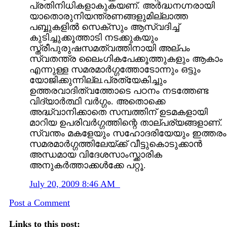
പ്രതിനിധികളാകുകയണ്. അര്‍ദ്ധനഗ്നരായി
യാതൊരുനിയന്ത്രണങ്ങളുമില്ലാത്ത
പബ്ബുകളില്‍ സെക്സും ആസ്വദിച്ച്
കുടിച്ചുക്കൂത്താടി നടക്കുകയും
സ്ത്രീപുരുഷസമത്വത്തിനായി അല്പം
സ്വതന്ത്ര ലൈംഗികപേക്കൂത്തുകളും ആകാം
എന്നുള്ള സമരമാര്‍ഗ്ഗത്തോടോന്നും ഒട്ടും
യോജിക്കുന്നില്ല.പ്രത്യേകിച്ചും
ഉത്തരവാദിത്വത്തോടെ പഠനം നടത്തേണ്ട
വിദ്യാര്‍ത്ഥി വര്‍ഗ്ഗം. അതൊക്കെ
അദ്ധ്വാനിക്കാതെ സമ്പത്തിന് ഉടമകളായി
മാറിയ ഉപരിവര്‍ഗ്ഗത്തിന്റെ താല്പര്യങ്ങളാണ്.
സ്വന്തം മകളേയും സഹോദരിയേയും ഇത്തരം
സമരമാര്‍ഗ്ഗത്തിലേയ്ക്ക് വീട്ടുകൊടുക്കാന്‍
അന്ധമായ വിദേശസാംസ്ക്കാരിക
അനുകര്‍ത്താക്കള്‍ക്കേ പറ്റൂ.
July 20, 2009 8:46 AM
Post a Comment
Links to this post: