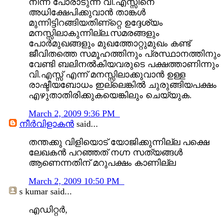
നിന്ന് പോരാടുന്ന വി.എസ്സിനെ
അധിക്ഷേപിക്കുവാന്‍ താങ്കള്‍
മുന്നിട്ടിറങ്ങിയതിണ്റ്റെ ഉദ്ദേശ്യം
മനസ്സിലാകുന്നില്ല.സമരങ്ങളും
പോര്‍മുഖങ്ങളും മുഖത്തോറ്റുമുഖം കണ്ട്‌
ജീവിതത്തെ സമൂഹത്തിനും പ്രസ്ഥാനത്തിനും
വേണ്ടി ബലിനല്‍കിയവരുടെ പക്ഷത്താണിന്നും
വി.എസ്സ്‌ എന്ന് മനസ്സിലാക്കുവാന്‍ ഉള്ള
രാഷ്ടീയബോധം ഇല്ലെങ്കില്‍ ചുരുങ്ങിയപക്ഷം
എഴുതാതിരിക്കുകയെങ്കിലും ചെയ്യുക.
March 2, 2009 9:36 PM
നീര്‍വിളാകന്‍
said...
തന്തക്കു വിളിയൊട് യോജിക്കുന്നില്ല പക്ഷെ
ലേഖകന്‍ പറഞ്ഞത്‌ നഗ്ന സത്യങ്ങള്‍
ആണെന്നതിന് മറുപക്ഷം കാണില്ല
March 2, 2009 10:50 PM
s kumar
said...
എഡിറ്റര്‍,