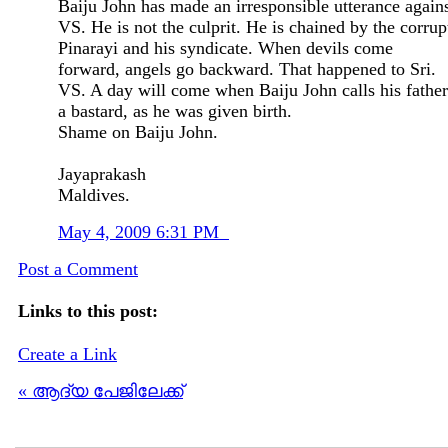
Baiju John has made an irresponsible utterance again
VS. He is not the culprit. He is chained by the corrup
Pinarayi and his syndicate. When devils come
forward, angels go backward. That happened to Sri.
VS. A day will come when Baiju John calls his father
a bastard, as he was given birth.
Shame on Baiju John.
Jayaprakash
Maldives.
May 4, 2009 6:31 PM
Post a Comment
Links to this post:
Create a Link
« ആദ്യ പേജിലേക്ക്