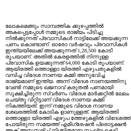
ലോകമെങ്ങും സാമ്പത്തിക ക്കുഴപ്പത്തില്‍
അകപ്പെട്ടപ്പോള്‍ നമ്മുടെ രാജ്യം പിടിച്ചു
നില്‍ക്കുന്നത് പ്രവാസികള്‍ നാട്ടിലേക്ക് അയക്കുന്ന
പണം കൊണ്ടാണ്. ഓരോ വര്‍ഷവും പ്രവാസികള്‍
ഇന്ത്യയിലേക്ക് അയക്കുന്നത് 1,28,500 കോടി
രൂപയാണ്. അതില്‍ കേരളത്തില്‍ നിന്നുള്ള
പ്രവാസിക ളയക്കുന്നത് 64,000 കോടി രൂപയാണ്.
ആയിരത്തി ത്തൊള്ളാ യിരത്തി എഴുപതുകളില്‍
വമ്പിച്ച വിദേശ നാണയ കമ്മി അനുഭവിച്ച
രാജ്യമാണ് ഇന്ത്യ. അന്ന് വിദേശ നാണയത്തിനു
വേണ്ടി നമ്മുടെ ഖജനാവ് കരുതല്‍ പണമായി
സൂക്ഷിച്ചിരുന്ന സ്വര്‍ണം വിദേശ മാര്‍ക്കറ്റില്‍ ലേലം
ചെയ്തു വിറ്റിട്ടാണ് വിദേശ നാണയ കമ്മി
നികത്തിയത്. ഇന്ന് നമ്മുടെ വിദേശ നാണയ
ശേഖരത്തില്‍ കോടിക ളാണുള്ളത്. ആയിരത്തി
ത്തൊള്ളാ യിരത്തി എഴുപ ത്തേഴുകളില്‍ വിദേശത്ത്
പോയിരുന്ന സമയത്ത് എമിഗ്രേഷന്‍ പ്രൊട്ടക്ഷന്‍
ആക്ട് അനുസരിച്ച് നിശ്ചിതമായ സംഖ്യ കെട്ടി