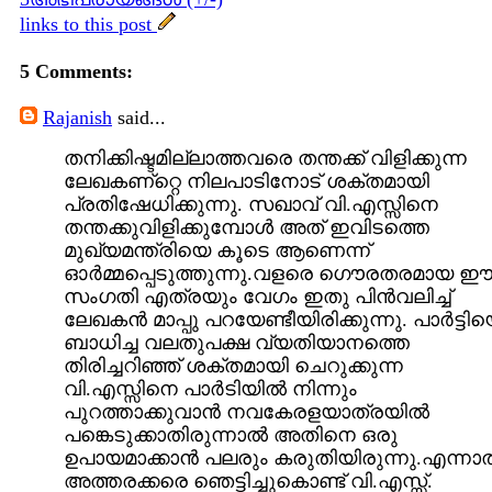
links to this post
5 Comments:
Rajanish
said...
തനിക്കിഷ്ടമില്ലാത്തവരെ തന്തക്ക്‌ വിളിക്കുന്ന
ലേഖകണ്റ്റെ നിലപാടിനോട്‌ ശക്തമായി
പ്രതിഷേധിക്കുന്നു. സഖാവ്‌ വി.എസ്സിനെ
തന്തക്കുവിളിക്കുമ്പോള്‍ അത്‌ ഇവിടത്തെ
മുഖ്യമന്ത്രിയെ കൂടെ ആണെന്ന്
ഓര്‍മ്മപ്പെടുത്തുന്നു.വളരെ ഗൌരതരമായ 
സംഗതി എത്രയും വേഗം ഇതു പിന്‍വലിച്ച്‌
ലേഖകന്‍ മാപ്പു പറയേണ്ടീയിരിക്കുന്നു. പാര്‍ട്ടി
ബാധിച്ച വലതുപക്ഷ വ്യതിയാനത്തെ
തിരിച്ചറിഞ്ഞ്‌ ശക്തമായി ചെറുക്കുന്ന
വി.എസ്സിനെ പാര്‍ടിയില്‍ നിന്നും
പുറത്താക്കുവാന്‍ നവകേരളയാത്രയില്‍
പങ്കെടുക്കാതിരുന്നാല്‍ അതിനെ ഒരു
ഉപായമാക്കാന്‍ പലരും കരുതിയിരുന്നു.എന്നാല
അത്തരക്കരെ ഞെട്ടിച്ചുകൊണ്ട്‌ വി.എസ്സ്‌.