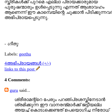
സ്ത്രീകള്‍ക്ക് പുറമെ എല്ലാ പ്രായക്കാരുമായ
പുരുഷന്മാരും ഉള്‍പ്പെടുന്നു എന്നത് ആശാവഹം
ആണെന്ന് ഈ കാമ്പെയിന്റെ ചുക്കാന്‍ പിടിക്കുന്നവര്
അഭിപ്രായപ്പെടുന്നു.
-
ഗീതു
Labels:
geethu
4അഭിപ്രായങ്ങള്‍ (+/-)
links to this post
4 Comments:
guru
said...
ശ്രീരാമന്റ്റെ പേരും പറഞ്പ്രശസ്തിനേടാന്‍
ശ്രമിക്കുന്ന ഈ വാനരന്മ്മാര്‍ക്ക് ജട്ടീയല്ല
അയച്ച് കൊടുക്കെണ്ടത് ഉപയൊഗിച്ച നിരോധ്