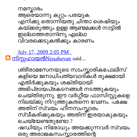
നമസ്കാരം
ആരെയാന്നു കുറ്റം പരയുക
എനിക്കു തൊന്നിയതു ചിന്താ ശെഷിയും
കയ്ക്കരുത്തും ഉള്ള ആണ്മമക്കള്‍ നാട്ടില്‍
ഇല്ലാത്തതാന്ണു എല്ലാ
വിവരക്കെടുകല്‍ക്കൂം കാരണം
July 17, 2009 2:05 PM
നിസ്സഹായന്‍Nissahayan
said...
ശ്രീരാമസേനയുടെ സാംസ്ക്കാരികപോലീസ്
കളിയെ ജനാധിപത്യവാദികള്‍ രൂക്ഷമായി
എതിര്‍ക്കുകയും ശക്തിയായി
അഭിപ്രായപ്രകടനങ്ങള്‍ നടത്തുകയും
ചെയ്തിരുന്നു. ഈ വര്‍ഗ്ഗീയ ഫാസിസ്റ്റുകളെ
നിലയ്ക്കു നിറുത്തുകതന്നെ വേണം. പക്ഷേ
അതിന് സ്വയം ഹീനസംസ്ക്കാരം
സ്വീകരിക്കുകയും അതിന് ഇരയാകുകയും
ചെയ്യേണ്ടതുണ്ടോ ?
ഷഡിയും നിരോധും അയക്കുന്നവര്‍ സ്വയം
ഒരു അരാജകസംസ്ക്കാരത്തിന്റെ