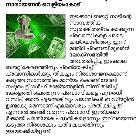
നാരായണന്‍ വെളിയം‌കോട്
ഇടക്കാല ബജറ്റ്‌ നാടിന്റെ
സാമ്പത്തിക
സുരക്ഷിതത്വം കാക്കുന്ന
പ്രവാസികളെ പാടെ
കയ്യൊഴിഞ്ഞു. ഇന്ന്
മന്ത്രി പ്രണബ് മുഖര്‍ജി
ലോക്സഭയില്‍
അവതരിപ്പിച്ച ഇടക്കാല
ബജറ്റ് കേരളത്തിനും പ്രത്യേകിച്ച്
പ്രവാസികള്‍ക്കും തികച്ചും നിരാശാ ജനകമാണ്.
കടുത്ത സാമ്പത്തിക മാന്ദ്യം കൊണ്ട് ജോലി
നഷ്ടപ്പെട്ട് ഗള്‍ഫ് രാജ്യങ്ങളില്‍ നിന്ന് തിരിച്ച്
കേരളത്തി ലെത്തുന്ന പ്രവാസികളെ പുനരധി
വസിപ്പിക്കാന്‍ എന്തെങ്കിലും പദ്ധതികള്‍ ബഡ്‌ജറ്റില്‍
ഉണ്ടാകു മെന്നാണ് എല്ലാവരും പ്രതിക്ഷിച്ചത്.
എന്നാല്‍ മടങ്ങി വരുന്ന പ്രവാസി ഇന്ത്യക്കാ
ര്‍ക്കായി പ്രത്യേക പദ്ധതികളൊന്നും ഇല്ലയെന്നത
കടുത്ത നിരാശക്കും പതിഷേധത്തിന്നും
ഇടയാക്കിയിട്ടുണ്ട്.