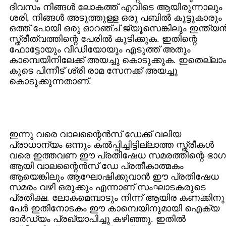
ദിവസം നിങ്ങള്‍ ലോകത്ത് എവിടെ ആയിരുന്നാലും
ശരി, നിങ്ങള്‍ അടുത്തുള്ള ഒരു പബില്‍ കൂട്ടുകാരും
ഒത്ത് പോയി ഒരു ഓറഞ്ച് ജ്യൂസെങ്കിലും ഇന്ത്യന്
സ്ത്രീത്വത്തിന്റെ പേരില്‍ കുടിക്കുക. ഇതിന്റെ
ഫോട്ടോയും വീഡിയോയും എടുത്ത് അതും
കാമ്പെയിനിലേക്ക് അയച്ചു കൊടുക്കുക. ഇതെല്ലാ
കൂടെ പിന്നീട് ശ്രീ രാമ സേനക്ക് അയച്ചു
കൊടുക്കുന്നതാണ്.
ഇന്നു വരെ വാലന്റൈന്‍സ് ഡേക്ക് വലിയ
പ്രാധാന്യം ഒന്നും കല്‍പ്പിച്ചിട്ടില്ലാത്ത സ്ത്രീകള്‍
വരെ ഇത്തവണ ഈ പ്രതിഷേധ സമരത്തിന്റെ ഭാഗ
ആയി വാലന്റൈന്‍സ് ഡേ പ്രതീകാത്മകം
ആയെങ്കിലും ആഘോഷിക്കുവാന്‍ ഈ പ്രതിഷേധ
സമരം വഴി ഒരുക്കും എന്നാണ് സംഘാടകരുടെ
പ്രതീക്ഷ. ലോകമെമ്പാടും നിന്ന് ആയിര കണക്കിനു
പേര്‍ ഇതിനോടകം ഈ കാമ്പെയിനുമായി ഐക്യ
ദാര്‍ഡ്യം പ്രഖ്യാപിച്ചു കഴിഞ്ഞു. ഇതില്‍