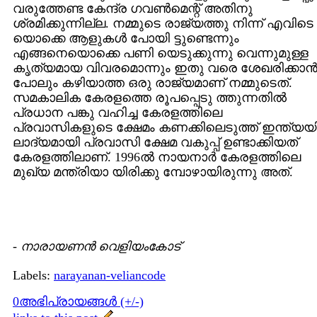
വരുത്തേണ്ട കേന്ദ്ര ഗവണ്‍മെന്റ് അതിനു
ശ്രമിക്കുന്നില്ല. നമ്മുടെ രാജ്യത്തു നിന്ന് എവിടെ
യൊക്കെ ആളുകള്‍ പോയി ട്ടുണ്ടെന്നും
എങ്ങനെയൊക്കെ പണി യെടുക്കുന്നു വെന്നുമുള്ള
കൃത്യമായ വിവരമൊന്നും ഇതു വരെ ശേഖരിക്കാന്
പോലും കഴിയാത്ത ഒരു രാജ്യമാണ് നമ്മുടെത്.
സമകാലിക കേരളത്തെ രൂപപ്പെടു ത്തുന്നതില്‍
പ്രധാന പങ്കു വഹിച്ച കേരളത്തിലെ
പ്രവാസികളുടെ ക്ഷേമം കണക്കിലെടുത്ത് ഇന്ത്യയ
ലാദ്യമായി പ്രവാസി ക്ഷേമ വകുപ്പ് ഉണ്ടാക്കിയത്
കേരളത്തിലാണ്. 1996ല്‍ നായനാര്‍ കേരളത്തിലെ
മുഖ്യ മന്ത്രിയാ യിരിക്കു മ്പോഴായിരുന്നു അത്.
-
നാരായണന്‍ വെളിയംകോട്
Labels:
narayanan-veliancode
0അഭിപ്രായങ്ങള്‍ (+/-)