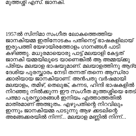
മുത്തശ്ശി എസ്. ജാനകി.
1957ല്‍ സിനിമാ സംഗീത ലോകത്തെത്തിയ
ജാനകിയമ്മ ഇതിനോടകം പതിനെട്ട് ഭാഷകളിലായ്
ഇരുപത്തി യേഴായിരത്തോളം ഗാനങ്ങള്‍ പാടി
കഴിഞ്ഞു. മധുരമായൊരു പാട്ട് മലയാളി കേട്ടത്
ജാനകി യമ്മയിലൂടെ യാണെങ്കില്‍ ആ അമ്മയ്ക്കു
പ്രിയം മലയാള ഭാഷയുമാണ്. മലയാളത്തിനു ആദ്
ദേശിയ പുരസ്ക്കാരം നേടി തന്നത് തന്നെ ആന്ധ്രാ
ക്കാരിയായ ജാനകിയാണ്. അന്‍പതു വര്‍ഷമായി
മലയാളം, തമിഴ്, തെലുങ്ക്, കന്നട, ഹിന്ദി ഭാഷകളില്‍
നിറഞ്ഞു നില്‍ക്കുന്ന ഈ സംഗീത മുത്തശ്ശിയെ തേട
പത്മാ പുരസ്ക്കാരങ്ങള്‍ ഇനിയം എത്താത്തതില്‍
മാത്രമാണ് അത്ഭുതം. എഴുപതിന്റെ നിറവിലും
ഇന്നും ജാനകിയമ്മ പാടുന്നു ആഴ ക്കടലിന്റെ
അങ്ങേക്കരയില്‍ നിന്ന്... മലയാള മണ്ണില്‍ നിന്ന്...