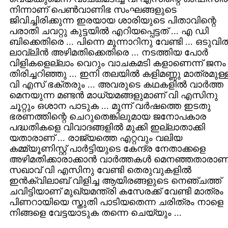
നിന്നാണ്‌ പെണ്‍വാണിഭ സംഘങ്ങളുടെ
ജിവിച്ചിരിക്കുന്ന ഇരയായ ശാരിയുടെ പിതാവിന്റെ
പരാതി ചവറ്റു കുട്ടയില്‍ എറിയപ്പെട്ടത്‌ ... എ ഡി
ബിക്കെതിരെ ... പിന്നെ മൂന്നാറിനു വേണ്ടി ... ഒടുവില്
ലാവ്‌ലിന്‍ അഴിമതിക്കെതിരെ ... നടത്തിയ പോര്‍
വിളികളെല്ലാം വെറും വാചകമടി കളാണെന്ന്‌ ജനം
തിരിച്ചറിഞ്ഞു ... ഇനി തലയില്‍ കളിമണ്ണു മാത്രമുള്
വി എസ്‌ ഭക്തരും ... അവരുടെ കഥകളില്‍ വാര്‍ത്ത
മെനയുന്ന മണ്ടന്‍ മാധ്യമങ്ങളുമാണ്‌ വി എസിനു
ചൂറ്റും ഒശാന പാടുക ... മൂന്ന്‌ വര്‍ഷത്തെ ഇടതു
ഭരണത്തിന്റെ ചെറുതെങ്കിലുമായ ജനോപകാര
പദ്ധതികളെ വിവാദങ്ങളില്‍ മുക്കി ഇല്ലാതാക്കി
യതാരാണ്‌ ... രാജ്യത്തെ എറ്റവും വലിയ
കമ്മ്യൂണിസ്റ്റ്‌ പാര്‍ട്ടിയുടെ കേന്ദ്ര നേതാക്കളെ
അഴിമതിക്കാരാക്കാന്‍ വാര്‍ത്തകള്‍ മെനഞ്ഞതാരാണ്
സഖാവ്‌ വി എസിനു വേണ്ടി തെരുവുകളില്‍
ഇന്‍ക്വിലാബ്‌ വിളിച്ച ആയിരങ്ങളുടെ നെഞ്ചത്ത്‌
ചവിട്ടിയാണ്‌ മുഖ്യമന്ത്രി കസേരക്ക് വേണ്ടി മാത്രം
പിണറായിയെ സ്തുതി പാടിയതെന്ന ചരിത്രം നാളെ
നിങ്ങളെ വേട്ടയാടുക തന്നെ ചെയ്യും ...