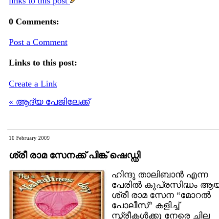
links to this post
0 Comments:
Post a Comment
Links to this post:
Create a Link
« ആദ്യ പേജിലേക്ക്
10 February 2009
ശ്രീ രാമ സേനക്ക് പിങ്ക് ഷെഡ്ഡി
ഹിന്ദു താലിബാന്‍ എന്ന
പേരില്‍ കുപ്രസിദ്ധം ആ
ശ്രീ രാമ സേന “മോറല്‍
പോലീസ്” കളിച്ച്
സ്ത്രീകള്‍ക്കു നേരെ ചില