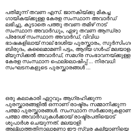
പതിമൂന്ന് തവണ എസ്. ജാനകിയ്ക്കു മികച്ച
ഗായികയ്ക്കുള്ള കേരള സംസ്ഥാന അവാര്‍ഡ്
ലഭിച്ചു, കൂടാതെ പത്തു തവണ തമിഴ് നാട്
സംസ്ഥാന അവാര്‍ഡും, ഏഴു തവണ ആന്ധ്രാ
പ്രദേശ് സംസ്ഥാന അവാര്‍ഡ്, വിവിധ
ഭാഷകളിലായ് നാല് ദേശിയ പുരസ്ക്കാരം, സുര്‍സിംഗര്
ബിരുദം, കലൈമാമണി പട്ടം, ആദ്യ ഗള്‍ഫ് മലയാള
മ്യുസിക്കല്‍ അവാര്‍ഡ്, സമഗ്ര സംഭാവനയ്ക്കുള്ള
കേരള സംസ്ഥാന ഫെല്ലൊഷിപ്പ് ... നിരവധി
സംഘടനകളുടെ പുരസ്ക്കാരങ്ങള്‍ ...
ഒരു കലാകാരി ഏറ്റവും ആഗ്രഹിക്കുന്ന
പുരസ്ക്കാരങ്ങളില്‍ ഒന്നാണ് രാഷ്ട്രം സമ്മാനിക്കുന്ന
പത്മാ പുരസ്ക്കാരങ്ങള്‍. സംസ്ഥാന സര്‍ക്കാരുകളാണ
പത്മാ‍ അവാര്‍ഡുകള്‍ക്കായ് രാഷ്ട്രപതിയൊട്
ശുപാര്‍ശ ചെയുന്നത്. മലയാളി
അല്ലാത്തതിനാലാണോ ഈ സ്വര കല്യാണിയെ