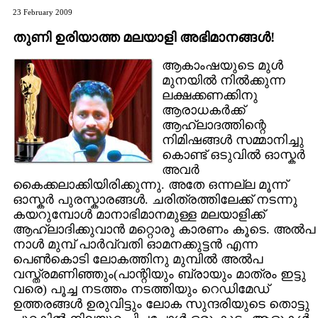
23 February 2009
തുണി ഉരിയാത്ത മലയാളി അഭിമാനങ്ങള്‍!
ആകാംഷയുടെ മുള്‍
മുനയില്‍ നില്‍ക്കുന്ന
ലക്ഷക്കണക്കിനു
ആരാധകര്‍ക്ക്‌
ആഹ്ലാദത്തിന്റെ
നിമിഷങ്ങള്‍ സമ്മാനിച്ചു
കൊണ്ട്‌ ഒടുവില്‍ ഓസ്കര്‍
അവര്‍
കൈക്കലാക്കിയിരിക്കുന്നു. അതേ ഒന്നല്ല മൂന്ന്
ഓസ്കര്‍ പുരസ്കാരങ്ങള്‍. ചരിത്രത്തിലേക്ക്‌ നടന്നു
കയറുമ്പോള്‍ മാനാഭിമാനമുള്ള മലയാളിക്ക്‌
ആഹ്ലാദിക്കുവാന്‍ മറ്റൊരു കാരണം കൂടെ. അല്‍പ
നാള്‍ മുമ്പ്‌ പാര്‍വ്വതി ഓമനക്കുട്ടന്‍ എന്ന
പെണ്‍കൊടി ലോകത്തിനു മുമ്പില്‍ അല്‍പ
വസ്ത്രമണിഞ്ഞും(പാന്റിയും ബ്രായും മാത്രം ഇട്ടു
വരെ) പൂച്ച നടത്തം നടത്തിയും റെഡിമേഡ്‌
ഉത്തരങ്ങള്‍ ഉരുവിട്ടും ലോക സുന്ദരിയുടെ തൊട്ടു