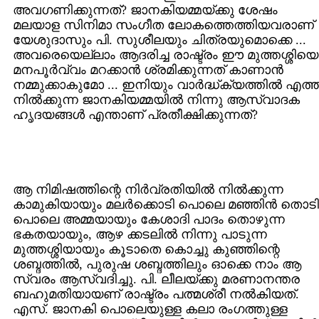
അവഗണിക്കുന്നത്? ജാനകിയമ്മയ്ക്കു ശേഷം
മലയാള സിനിമാ സംഗീത ലോകത്തെത്തിയവരാണ്
യേശുദാസും പി. സുശീലയും ചിത്രയുമൊക്കെ ...
അവരെയെല്ലാം ആദരിച്ച രാഷ്ട്രം ഈ മുത്തശ്ശിയെ
മനപൂര്‍വ്വം മറക്കാന്‍ ശ്രമിക്കുന്നത് കാണാന്‍
നമ്മുക്കാകുമോ ... ഇനിയും വാര്‍ദ്ധ്ക്യത്തില്‍ എത്ത
നില്‍ക്കുന്ന ജാനകിയമ്മയില്‍ നിന്നു ആസ്വാദക
ഹൃദയങ്ങള്‍ എന്താണ് പ്രതീക്ഷിക്കുന്നത്?
ആ നിമിഷത്തിന്റെ നിര്‍വ്രതിയില്‍ നില്‍ക്കുന്ന
കാമുകിയായും മലര്‍ക്കൊടി പൊലെ മഞ്ഞിന്‍ തൊടി
പൊലെ അമ്മയായും കേശാദി പാദം തൊഴുന്ന
ഭകതയായും, ആഴ ക്കടലില്‍ നിന്നു പാടുന്ന
മുത്തശ്ശിയായും കൂടാതെ കൊച്ചു കുഞ്ഞിന്റെ
ശബ്ദത്തില്‍, പുരുഷ ശബ്ദത്തിലും ഓക്കെ നാം ആ
സ്വരം ആസ്വദിച്ചു. പി. ലീലയ്ക്കു മരണാനന്തര
ബഹുമതിയായണ് രാഷ്ട്രം പത്മശ്രീ നല്‍കിയത്.
എസ്. ജാനകി പൊലെയുള്ള കലാ രംഗത്തുള്ള