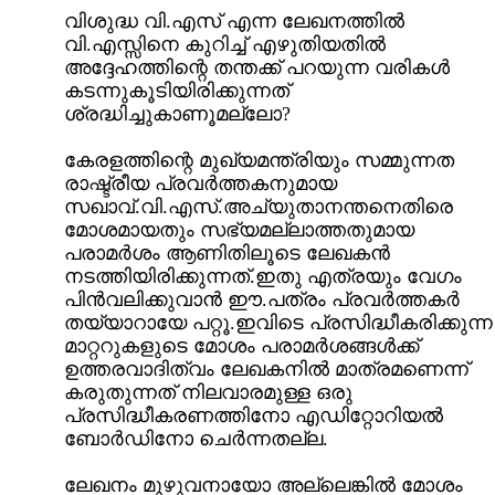
വിശുദ്ധ വി.എസ്‌ എന്ന ലേഖനത്തില്‍
വി.എസ്സിനെ കുറിച്ച്‌ എഴുതിയതില്‍
അദ്ദേഹത്തിന്റെ തന്തക്ക്‌ പറയുന്ന വരികള്‍
കടന്നുകൂടിയിരിക്കുന്നത്‌
ശ്രദ്ധിച്ചുകാണൂമല്ലോ?
കേരളത്തിന്റെ മുഖ്യമന്ത്രിയും സമ്മുന്നത
രാഷ്ട്രീയ പ്രവര്‍ത്തകനുമായ
സഖാവ്‌.വി.എസ്‌.അച്യുതാനന്തനെതിരെ
മോശമായതും സഭ്യമല്ലാത്തതുമായ
പരാമര്‍ശം ആണിതിലൂടെ ലേഖകന്‍
നടത്തിയിരിക്കുന്നത്‌.ഇതു എത്രയും വേഗം
പിന്‍വലിക്കുവാന്‍ ഈ.പത്രം പ്രവര്‍ത്തകര്‍
തയ്യാറായേ പറ്റൂ.ഇവിടെ പ്രസിദ്ധീകരിക്കുന്ന
മാറ്ററുകളുടെ മോശം പരാമര്‍ശങ്ങള്‍ക്ക്‌
ഉത്തരവാദിത്വം ലേഖകനില്‍ മാത്രമണെന്ന്
കരുതുന്നത്‌ നിലവാരമുള്ള ഒരു
പ്രസിദ്ധീകരണത്തിനോ എഡിറ്റോറിയല്‍
ബോര്‍ഡിനോ ചെര്‍ന്നതല്ല.
ലേഖനം മുഴുവനായോ അല്ലെങ്കില്‍ മോശം