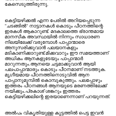
കേസെടുത്തിരുന്നു.
കെട്ടിയഴിക്കൽ എന്ന പേരിൽ അറിയപ്പെടുന്ന
"ചടങ്ങിൽ" നാട്ടാനകൾ കൊടും പീഠനത്തിന്റെ
ഇരകൾ ആകാറുണ്ട്‌. മദകാലത്തെ ഭ്രാന്തമായ
മാനസീക അവസ്ഥയിൽ നിന്നും സാധാരണ
നിലയിലേക്ക്‌ വരുമ്പോൾ പാപ്പാന്മാരെ
അനുസരിക്കുവാൻ പലയാനകളും
മടികാണിക്കാറുണ്ട്‌.മിക്കവാറും ഈ സമയത്താണ്‌
അധികം ആനകളുടേയും പാപ്പാന്മാർ
മാറുന്നതും.ആനയെ ചട്ടമാക്കുവാൻ ആയി
പലപാപ്പാന്മാരും കൊടും പീഠനമാണ്‌ നടത്തുക.
മൃഗീയമായ പീഠനത്തിനൊടുവിൽ ആന
പാപ്പാനുമുമ്പിൽ കൊമ്പുകുത്തും. പലപ്പോഴും
ഇത്തരം പീഠനങ്ങൾ ആനയുടെ മരണത്തിലേക്ക്‌
നയിക്കും.പ്രകാശ്‌ ശങ്കറും ഇത്തരം
കെട്ടിയഴിക്കലിന്റെ ഇരയാണെന്നാണ്‌ പറയുന്നത്‌.
അൽപം വികൃതിയുള്ള കൂട്ടത്തിൽ പെട്ട ഇവൻ