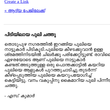
Create a Link
« ആദ്യ പേജിലേക്ക്
പിടിയിലായ പുലി ചത്തു
തൊടുപുഴ നഗരത്തിൽ ഇറങ്ങിയ പുലിയെ
നാട്ടുകാർ പിടികൂടി.പുലിയെ കീഴടക്കുവാൻ ഉള്ള
ശ്രമത്തിനിടയിൽ ചിലർക്കു പരിക്കേറ്റിട്ടുണ്ട്‌. രാവില
ഏഴരയോടെ ആണ്‌ പുലിയെ നാട്ടുകാർ
കണ്ടത്‌.അടുത്തുള്ള ഒരു പൊന്തക്കാട്ടിൽ കയറിയ
പുലിയെ ആളുകൾ പുറത്തുചാടിച്ചു.തുടർന്ന്
കീഴ്പ്പെടുത്തിയ പുലിയെ കയറുപയോഗിച്ച്‌
കെട്ടിയിട്ടു. വനം വകുപ്പിനു കൈമാറിയ പുലി പിന്നീട്
ചത്തു.
-
എസ്. കുമാര്‍