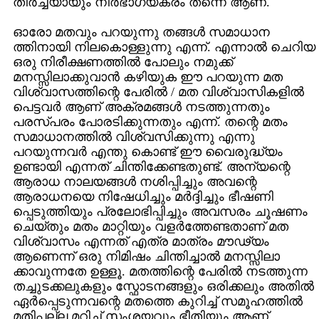
തീര്‍ച്ചയായും നിര്‍ഭാഗ്യകരം തന്നെ ആണ്‌.
ഓരോ മതവും പറയുന്നു തങ്ങള്‍ സമാധാന
ത്തിനായി നിലകൊള്ളുന്നു എന്ന്. എന്നാല്‍ ചെറിയ
ഒരു നിരീക്ഷണത്തില്‍ പോലും നമുക്ക്‌
മനസ്സിലാക്കുവാന്‍ കഴിയുക ഈ പറയുന്ന മത
വിശ്വാസത്തിന്റെ പേരില്‍ / മത വിശ്വാസികളില്‍
പെട്ടവര്‍ ആണ്‌ അക്രമങ്ങള്‍ നടത്തുന്നതും
പരസ്പരം പോരടിക്കുന്നതും എന്ന്. തന്റെ മതം
സമാധാനത്തില്‍ വിശ്വസിക്കുന്നു എന്നു
പറയുന്നവര്‍ എന്തു കൊണ്ട്‌ ഈ വൈരുദ്ധ്യം
ഉണ്ടായി എന്നത്‌ ചിന്തിക്കേണ്ടതുണ്ട്‌. അന്യന്റെ
ആരാധ നാലയങ്ങള്‍ നശിപ്പിച്ചും അവന്റെ
ആരാധനയെ നിഷേധിച്ചും മര്‍ദ്ദിച്ചും ഭീഷണി
പ്പെടുത്തിയും പ്രലോഭിപ്പിച്ചും അവസരം ചൂഷണം
ചെയ്തും മതം മാറ്റിയും വളര്‍ത്തേണ്ടതാണ്‌ മത
വിശ്വാസം എന്നത്‌ എത്ര മാത്രം മൗഢ്യം
ആണെന്ന് ഒരു നിമിഷം ചിന്തിച്ചാല്‍ മനസ്സിലാ
ക്കാവുന്നതേ ഉള്ളൂ. മതത്തിന്റെ പേരില്‍ നടത്തുന്ന
തച്ചുടക്കലുകളും സ്ഫോടനങ്ങളും ഒരിക്കലും അതില്‍
ഏര്‍പ്പെടുന്നവന്റെ മതത്തെ കുറിച്ച്‌ സമൂഹത്തില്‍
മതിപ്പല്ല മറിച്ച്‌ സംശയവും ഭീതിയും ആണ്‌