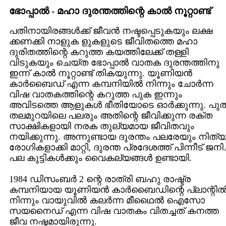
ഭോപ്പാല്‍ - മഹാ ദുരന്തത്തിന്റെ കാല്‍ നൂറ്റാണ്ട്‌
പതിനായിരങ്ങള്‍ക്ക്‌ ജീവന്‍ നഷ്ടപ്പെടുകയും ലക്ഷ
ക്കണക്കി നാളുക ളുകളുടെ ജീവിതത്തെ മഹാ
ദുരിതത്തിന്റെ കറുത്ത കയത്തിലേക്ക്‌ തള്ളി
വിടുകയും ചെയ്ത ഭോപ്പാല്‍ വാതക ദുരന്തത്തിനു
ഇന്ന് കാല്‍ നൂറ്റാണ്ട്‌ തികയുന്നു. യൂണിയന്‍
കാര്‍ബൈഡ്‌ എന്ന കമ്പനിയില്‍ നിന്നും ചോര്‍ന്ന
വിഷ വാതകത്തിന്റെ കറുത്ത പുക ഇന്നും
അവിടത്തെ ആളുകള്‍ ഭീതിയോടെ ഓര്‍ക്കുന്നു. പു
തലമുറയിലെ പലരും അതിന്റെ ജീവിക്കുന്ന രക്ത
സാക്ഷികളായി നരക തുല്യമായ ജീവിതവും
നയിക്കുന്നു. അന്നുണ്ടായ ദുരന്തം പലരേയും നിത്
രോഗികളാക്കി മാറ്റി, ദുരന്ത പ്രദേശത്ത്‌ പിന്നീട്‌ ജനിച
പല കുട്ടികള്‍ക്കും വൈകല്യങ്ങള്‍ ഉണ്ടായി.
1984 ഡിസംബര്‍ 2 ന്റെ രാത്രി ബഹു രാഷ്ട്ര
കമ്പനിയായ യൂണിയന്‍ കാര്‍ബൈഡിന്റെ പ്ലാന്റില്
നിന്നും വായുവില്‍ കലര്‍ന്ന മീഥൈല്‍ ഐസോ
സയനൈഡ്‌ എന്ന വിഷ വാതകം വിതച്ചത്‌ കനത്ത
ജീവ നഷ്ടമായിരുന്നു.