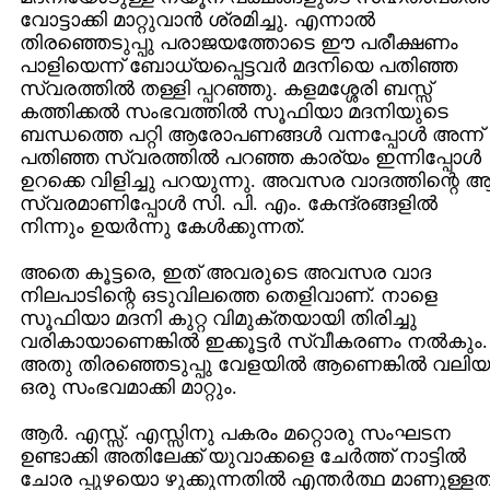
വോട്ടാക്കി മാറ്റുവാന്‍ ശ്രമിച്ചു. എന്നാല്‍
തിരഞ്ഞെടുപ്പു പരാജയത്തോടെ ഈ പരീക്ഷണം
പാളിയെന്ന് ബോധ്യപ്പെട്ടവര്‍ മദനിയെ പതിഞ്ഞ
സ്വരത്തില്‍ തള്ളി പ്പറഞ്ഞു. കളമശ്ശേരി ബസ്സ്‌
കത്തിക്കല്‍ സംഭവത്തില്‍ സൂഫിയാ മദനിയുടെ
ബന്ധത്തെ പറ്റി ആരോപണങ്ങള്‍ വന്നപ്പോള്‍ അന്ന്
പതിഞ്ഞ സ്വരത്തില്‍ പറഞ്ഞ കാര്യം ഇന്നിപ്പോള്‍
ഉറക്കെ വിളിച്ചു പറയുന്നു. അവസര വാദത്തിന്റെ 
സ്വരമാണിപ്പോള്‍ സി. പി. എം. കേന്ദ്രങ്ങളില്‍
നിന്നും ഉയര്‍ന്നു കേള്‍ക്കുന്നത്‌.
അതെ കൂട്ടരെ, ഇത്‌ അവരുടെ അവസര വാദ
നിലപാടിന്റെ ഒടുവിലത്തെ തെളിവാണ്‌. നാളെ
സൂഫിയാ മദനി കുറ്റ വിമുക്തയായി തിരിച്ചു
വരികായാണെങ്കില്‍ ഇക്കൂട്ടര്‍ സ്വീകരണം നല്‍കും.
അതു തിരഞ്ഞെടുപ്പു വേളയില്‍ ആണെങ്കില്‍ വലിയ
ഒരു സംഭവമാക്കി മാറ്റും.
ആര്‍. എസ്സ്‌. എസ്സിനു പകരം മറ്റൊരു സംഘടന
ഉണ്ടാക്കി അതിലേക്ക്‌ യുവാക്കളെ ചേര്‍ത്ത്‌ നാട്ടില്‍
ചോര പ്പുഴയൊ ഴുക്കുന്നതില്‍ എന്തര്‍ത്ഥ മാണുള്ളത്