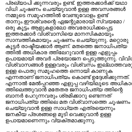
പ്രഖ്യാപി ക്കുന്നവരും ഉണ്ട്‌. ഇത്തരക്കാര്‍ക്ക് യഥാ
വിധി ചൂഷണം ചെയ്യുവാന്‍ ഉള്ള അവസരങ്ങള്‍
നമ്മുടെ സമൂഹത്തില്‍ വേണ്ടുവോളം ഉണ്ട്
താനും.ഈശ്വരന്റെ ഏജന്റുമാരായി സ്വയമോ /
ഒരു കൂട്ടം ആളുകളാലോ അവരോധിക്കപ്പെട്ട
ഇത്തരക്കാര്‍ വിശ്വാസിയെ മാനസികമായും
സാമ്പത്തികമായും ചൂഷണം ചെയ്യുന്നു. മറ്റൊരു
കൂട്ടര്‍ രാഷ്ടീയക്കാര്‍ ആണ്‌. മതത്തെ ജനാധിപത്യ
ത്തില്‍ അധികാര ത്തിലേറുവാന്‍ ഉള്ള എളുപ്പം
ഉപായമായി അവര്‍ പ്രയോജന പ്പെടുത്തുന്നു. വിവ
വിശ്വാസങ്ങള്‍ ഉള്ളവരും വിശ്വസം ഇല്ലാത്തവര
ഉള്ള പൊതു സമൂഹത്തെ ഒന്നായി കാണുക
എന്നതാണ്‌ ജനാധിപത്യം കൊണ്ട്‌ ഉദ്ദേശിക്കുന്നത്‌.
എന്നാല്‍ മേല്‍പ്പറഞ്ഞ എളുപ്പ വഴിയിലൂടെ അധികാ
ത്തിലെത്തുവാന്‍ മതേതര ജനാധിപത്യ ത്തിന്റെ
ബാനര്‍ പേറുന്നവരും ശ്രമിക്കാറു ണ്ടെന്നത്‌
ജനാധിപത്യ ത്തിലെ മത വിശ്വാസത്തെ ചൂഷണം
ചെയ്യുവാന്‍ ഉള്ള സാധ്യത എത്രയെന്നും
ജനകീയ പ്രശങ്ങളെ മൂടി വെക്കുവാന്‍ ഉള്ള
ഉപായമാണെന്നും വ്യക്തമാക്കുന്നു.