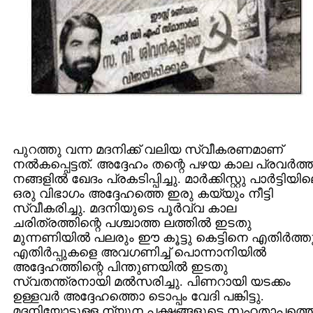
പുറത്തു വന്ന മദനിക്ക്‌ വലിയ സ്വീകരണമാണ്‌
നല്‍കപ്പെട്ടത്‌. അദ്ദേഹം തന്റെ പഴയ കാല പ്രവര്‍ത്
നങ്ങളില്‍ ഖേദം പ്രകടിപ്പിച്ചു. മാര്‍ക്കിസ്റ്റു പാര്‍ട്ടിയി
ഒരു വിഭാഗം അദ്ദേഹത്തെ ഇരു കയ്യും നീട്ടി
സ്വീകരിച്ചു. മദനിയുടെ പൂര്‍വ്വ കാല
ചരിത്രത്തിന്റെ പശ്ചാത്ത ലത്തില്‍ ഇടതു
മുന്നണിയില്‍ പലരും ഈ കൂട്ടു കെട്ടിനെ എതിര്‍ത്തു
എതിര്‍പ്പുകളെ അവഗണിച്ച്‌ പൊന്നാനിയില്‍
അദ്ദേഹത്തിന്റെ പിന്തുണയില്‍ ഇടതു
സ്വതന്ത്രനായി മല്‍സരിച്ചു. പിണറായി യടക്കം
ഉള്ളവര്‍ അദ്ദേഹത്തൊ ടൊപ്പം വേദി പങ്കിട്ടു.
മദനിയോടുള്ള ന്യൂന പക്ഷങ്ങളുടെ സഹതാപത്ത