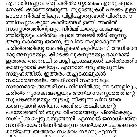
എന്നതിനപ്പുറം ഒരു ചരിത്ര സ്മാരകം എന്നു കൂടെ
നോക്കി ക്കാണേണ്ടതുണ്ട്‌. നൂറ്റാണ്ടുകള്‍ പഴക്കം ഉള്ള
ഓരോ നിര്‍മ്മിതിക്കും, വിളിച്ചോതുവാന്‍ വിശ്വാസ
ത്തിനപ്പുറം കുറേ കാര്യങ്ങള്‍ ഉണ്ട്‌. അതില്‍
സംസ്കാരത്തിന്റെയും, നിര്‍മ്മിക്കപ്പെട്ട കാലഘട്ട
ത്തിന്റേയും ചരിത്രം കൂടെ അടങ്ങി യിരിക്കുന്നു.
അതു കൊണ്ടു തന്നെ, ഇവിടെ നഷ്ടമാകുന്നത്‌
ചരിത്രത്തിന്റെ ശേഷിപ്പുകള്‍ കൂടിയാണ്‌. അധികാര
മാറ്റങ്ങളുടേയും, കീഴടക്ക ലുകളുടേയും ഭാഗമായി
ഇത്തരം അനവധി പൊളി ച്ചടക്കലുകള്‍ ചരിത്രത്തില
കാണുവാന്‍ കഴിയും. എന്നാല്‍ ഒരു ആധുനിക
സമൂഹത്തില്‍, ഇത്തരം തച്ചുടക്കലുകള്‍
സാധാരണമല്ല. അഫ്ഗാനി സ്ഥാനിലും,
സമാനമായ അന്തരീക്ഷം നിലനില്‍ക്കു ന്നിടങ്ങളിലും
ചരിത്ര സ്മാരകങ്ങളെയും അന്യ സംസ്കാരത്തിന്റെ
സൂചകങ്ങളെയും തുടച്ചു നീക്കുന്ന പ്രവണത
കാണുവാന്‍ കഴിയും. അവിടെ താലിബാന്റെ
പടയോട്ടത്തില്‍ ബുദ്ധ വിഹാരങ്ങളും പ്രതിമകളും
നശിപ്പിക്ക പ്പെടുകയുണ്ടായി. എന്നാല്‍ ജനാധിപത്യ
സമ്പ്രദായം നിലനില്‍ക്കുന്ന ഇന്ത്യയെ പ്പോലെ ഒര
രാജ്യത്ത്‌ അത്തരം സംഭവം നടന്നു എന്നത്‌