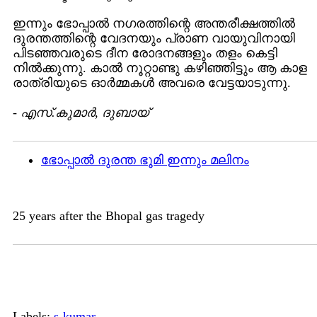
ഇന്നും ഭോപ്പാല്‍ നഗരത്തിന്റെ അന്തരീക്ഷത്തില്‍
ദുരന്തത്തിന്റെ വേദനയും പ്രാണ വായുവിനായി
പിടഞ്ഞവരുടെ ദീന രോദനങ്ങളും തളം കെട്ടി
നില്‍ക്കുന്നു. കാല്‍ നൂറ്റാണ്ടു കഴിഞ്ഞിട്ടും ആ കാള
രാത്രിയുടെ ഓര്‍മ്മകള്‍ അവരെ വേട്ടയാടുന്നു.
-
എസ്.കുമാര്‍, ദുബായ്
ഭോപ്പാല്‍ ദുരന്ത ഭൂമി ഇന്നും മലിനം
25 years after the Bhopal gas tragedy
Labels:
s-kumar