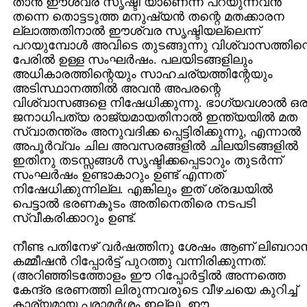
താന്‍ ഈശ്വര സൃഷ്ടി യാണെന്ന് പറയുന്നവന്‍
തന്നെ തൊട്ടടുത്ത മനുഷ്യന്‍ തന്റെ മതക്കാരന
ല്ലാത്തതിനാല്‍ ഈശ്വര സൃഷ്ടിയല്ലെന്ന്
പറയുമ്പോള്‍ അവിടെ തുടങ്ങുന്നു വിശ്വാസത്തിന്
പേരില്‍ ഉള്ള സംഘര്‍ഷം. പലയിടങ്ങളിലും
അധികാരത്തിന്റെയും സാഹചര്യത്തിന്റേയും
അടിസ്ഥാനത്തില്‍ അവന്‍ അപരന്റെ
വിശ്വാസങ്ങളെ നിഷേധിക്കുന്നു. ഭാഗ്യവശാല്‍ ഒര
ജനാധിപത്യ രാജ്യമായതിനാല്‍ ഇന്ത്യയില്‍ മത
സ്വാതന്ത്രം അനുവദിക്ക പ്പെട്ടിരിക്കുന്നു, എന്നാല്‍
അപൂര്‍വ്വം ചില അവസരങ്ങളില്‍ ചിലയിടങ്ങളില്‍
ഇതിനു തടസ്സങ്ങള്‍ സൃഷ്ടിക്കപ്പെടാറും തുടര്‍ന്ന്
സംഘര്‍ഷം ഉണ്ടാകാറും ഉണ്ട്‌ എന്നത്‌
നിഷേധിക്കുന്നില്ല. എങ്കിലും ഇത്‌ ശ്രദ്ധയില്‍
പെട്ടാല്‍ ഭരണകൂടം അതിനെതിരെ നടപടി
സ്വീകരിക്കാറും ഉണ്ട്‌.
നീണ്ട പതിനേഴ്‌ വര്‍ഷത്തിനു ശേഷം ആണ്‌ ലിബറാന്
കമ്മീഷന്‍ റിപ്പോര്‍ട്ട്‌ പുറത്തു വന്നിരിക്കുന്നത്‌.
(അറിഞ്ഞിടത്തോളം ഈ റിപ്പോര്‍ട്ടില്‍ അന്നത്തെ
കേന്ദ്ര ഭരണത്തി ലിരുന്നവരുടെ വീഴചയെ കുറിച്ച്‌
കാര്യമായ പരാമര്‍ശം ഇല്ല). ഈ