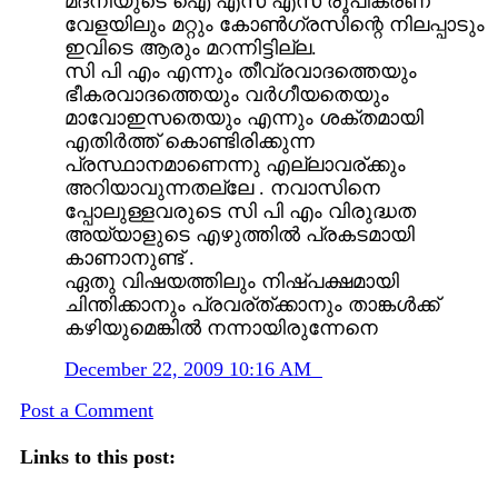
മദനിയുടെ ഐ എസ് എസ് രൂപീകരണ
വേളയിലും മറ്റും കോണ്‍ഗ്രസിന്റെ നിലപ്പാടും
ഇവിടെ ആരും മറന്നിട്ടില്ല.
സി പി എം എന്നും തീവ്രവാദത്തെയും
ഭീകരവാദത്തെയും വര്‍ഗീയതെയും
മാവോഇസതെയും എന്നും ശക്തമായി
എതിര്‍ത്ത് കൊണ്ടിരിക്കുന്ന
പ്രസ്ഥാനമാണെന്നു എല്ലാവര്ക്കും
അറിയാവുന്നതല്ലേ . നവാസിനെ
പ്പോലുള്ളവരുടെ സി പി എം വിരുദ്ധത
അയ്യാളുടെ എഴുത്തില്‍ പ്രകടമായി
കാണാനുണ്ട് .
ഏതു വിഷയത്തിലും നിഷ്പക്ഷമായി
ചിന്തിക്കാനും പ്രവര്ത്ക്കാനും താങ്കള്‍ക്ക്
കഴിയുമെങ്കില്‍ നന്നായിരുന്നേനെ
December 22, 2009 10:16 AM
Post a Comment
Links to this post: