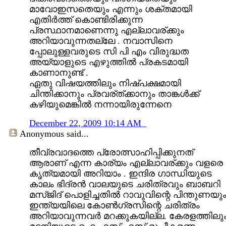
മാവോഇസതെയും എന്നും ശക്തമായി
എതിര്‍ത്ത് കൊണ്ടിരിക്കുന്ന
പ്രസ്ഥാനമാണെന്നു എല്ലാവര്ക്കും
അറിയാവുന്നതല്ലേ . നവാസിനെ
പ്പോലുള്ളവരുടെ സി പി എം വിരുദ്ധത
അയ്യാളുടെ എഴുത്തില്‍ പ്രകടമായി
കാണാനുണ്ട് .
ഏതു വിഷയത്തിലും നിഷ്പക്ഷമായി
ചിന്തിക്കാനും പ്രവര്ത്ക്കാനും താങ്കള്‍ക്ക്
കഴിയുമെങ്കില്‍ നന്നായിരുന്നേനെ
December 22, 2009 10:14 AM
Anonymous
said...
തീവ്രവാദത്തെ പ്രോത്സാഹിപ്പിക്കുനത്
ആരാണ് എന്ന കാര്യം എല്ലാവര്ക്കും വളരെ
കൃത്യമായി അറിയാം . ഇന്ദിര ഗാന്ധിയുടെ
കാലം ഭിദ്രന്‍ വാലയുടെ ചരിത്രവും ബാബറി
മസ്ജിദ് പൊളിച്ചതില്‍ റാവുവിന്റെ പിന്തുണയു
ഇന്ത്യയിലെ കോണ്‍ഗ്രസിന്റെ ചരിത്രം
അറിയാവുന്നവര്‍ മറക്കുകയില്ല. കേരളത്തിലു