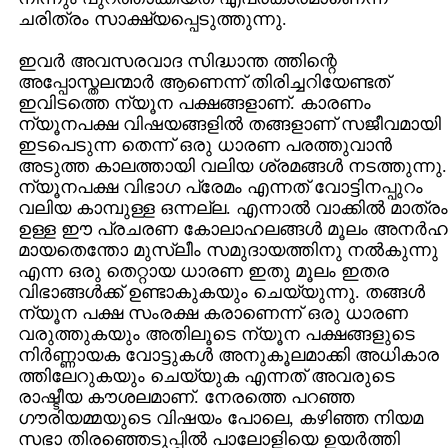
ചരിത്രം സാക്ഷ്യപ്പെടുത്തുന്നു.
ഇവര്‍ അവസരവാദ സിദ്ധാന്ത ത്തിന്റെ
അപ്പോസ്തലന്മാര്‍ ആണെന്ന് തിരിച്ചറിയേണ്ടത്‌
ഇവിടത്തെ ന്യൂന പക്ഷങ്ങളാണ്‌. കാരണം
ന്യൂനപക്ഷ വിഷയങ്ങളില്‍ തങ്ങളാണ്‌ സജീവമായി
ഇടപെടുന്ന തെന്ന് ഒരു ധാരണ പരത്തുവാന്‍
അടുത്ത കാലത്തായി വലിയ ശ്രമങ്ങള്‍ നടത്തുന്നു.
ന്യൂനപക്ഷ വിഭാഗ പ്രേമം എന്നത്‌ വോട്ടിനപ്പുറം
വലിയ കാമ്പുള്ള ഒന്നല്ല. എന്നാല്‍ വാക്കില്‍ മാത്രം
ഉള്ള ഈ പ്രചരണ കോലാഹലങ്ങള്‍ മൂലം അനര്‍ഹ
മായതെന്തോ മുസ്ലീം സമുദായത്തിനു നല്‍കുന്നു
എന്ന ഒരു തെറ്റായ ധാരണ ഇതു മൂലം ഇതര
വിഭാങ്ങള്‍ക്ക്‌ ഉണ്ടാകുകയും ചെയ്യുന്നു. തങ്ങള്‍
ന്യൂന പക്ഷ സംരക്ഷ കരാണെന്ന് ഒരു ധാരണ
വരുത്തുകയും അതിലൂടെ ന്യൂന പക്ഷങ്ങളുടെ
നിര്‍ണ്ണായക വോട്ടുകള്‍ അനുകൂലമാക്കി അധികാര
ത്തിലേറുകയും ചെയ്യുക എന്നത്‌ അവരുടെ
രാഷ്ടീയ കൗശലമാണ്‌. നേരത്തെ പറഞ്ഞ
ഗൗരിയമ്മയുടെ വിഷയം പോലെ, കഴിഞ്ഞ നിയമ
സഭാ തിരഞ്ഞെടുപ്പില്‍ പാലോളിയെ ഉയര്‍ത്തി