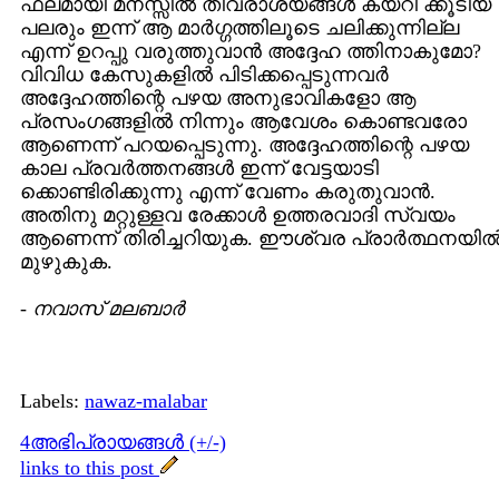
ഫലമായി മനസ്സില്‍ തീവ്രാശയങ്ങള്‍ കയറി ക്കൂടിയ
പലരും ഇന്ന് ആ മാര്‍ഗ്ഗത്തിലൂടെ ചലിക്കുന്നില്ല
എന്ന് ഉറപ്പു വരുത്തുവാന്‍ അദ്ദേഹ ത്തിനാകുമോ?
വിവിധ കേസുകളില്‍ പിടിക്കപ്പെടുന്നവര്‍
അദ്ദേഹത്തിന്റെ പഴയ അനുഭാവികളോ ആ
പ്രസംഗങ്ങളില്‍ നിന്നും ആവേശം കൊണ്ടവരോ
ആണെന്ന് പറയപ്പെടുന്നു. അദ്ദേഹത്തിന്റെ പഴയ
കാല പ്രവര്‍ത്തനങ്ങള്‍ ഇന്ന് വേട്ടയാടി
ക്കൊണ്ടിരിക്കുന്നു എന്ന് വേണം കരുതുവാന്‍.
അതിനു മറ്റുള്ളവ രേക്കാള്‍ ഉത്തരവാദി സ്വയം
ആണെന്ന് തിരിച്ചറിയുക. ഈശ്വര പ്രാര്‍ത്ഥനയില്
മുഴുകുക.
-
നവാസ് മലബാര്‍
Labels:
nawaz-malabar
4അഭിപ്രായങ്ങള്‍ (+/-)
links to this post