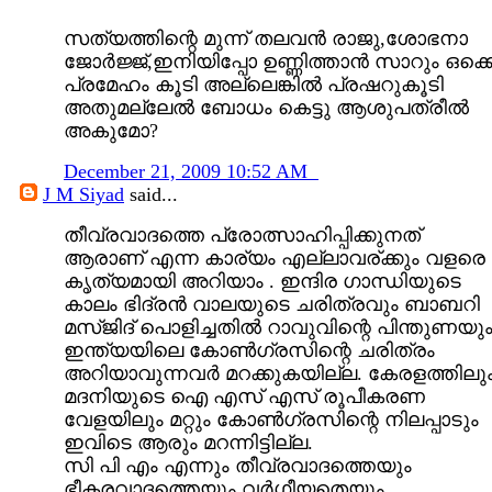
സത്യത്തിന്റെ മുന്ന് തലവൻ രാജു,ശോഭനാ
ജോർജ്ജ്,ഇനിയിപ്പോ‍ ഉണ്ണിത്താൻ സാറും ഒക്ക
പ്രമേഹം കൂടി അല്ലെങ്കിൽ പ്രഷറുകൂടി
അതുമല്ലേൽ ബോധം കെട്ടു ആശുപത്രീൽ
അകുമോ?
December 21, 2009 10:52 AM
J M Siyad
said...
തീവ്രവാദത്തെ പ്രോത്സാഹിപ്പിക്കുനത്
ആരാണ് എന്ന കാര്യം എല്ലാവര്ക്കും വളരെ
കൃത്യമായി അറിയാം . ഇന്ദിര ഗാന്ധിയുടെ
കാലം ഭിദ്രന്‍ വാലയുടെ ചരിത്രവും ബാബറി
മസ്ജിദ് പൊളിച്ചതില്‍ റാവുവിന്റെ പിന്തുണയു
ഇന്ത്യയിലെ കോണ്‍ഗ്രസിന്റെ ചരിത്രം
അറിയാവുന്നവര്‍ മറക്കുകയില്ല. കേരളത്തിലു
മദനിയുടെ ഐ എസ് എസ് രൂപീകരണ
വേളയിലും മറ്റും കോണ്‍ഗ്രസിന്റെ നിലപ്പാടും
ഇവിടെ ആരും മറന്നിട്ടില്ല.
സി പി എം എന്നും തീവ്രവാദത്തെയും
ഭീകരവാദത്തെയും വര്‍ഗീയതെയും