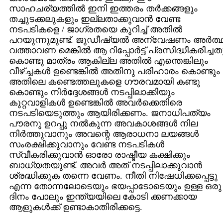
സാഹചര്യത്തില്‍ ഇനി ഇത്തരം തര്‍ക്കങ്ങളും
തച്ചുടക്കലുകളും ഇല്ലതാക്കുവാന്‍ വേണ്ട
നടപടികളെ / ജാഗ്രതയെ കുറിച്ച്‌ അതില്‍
പറയുന്നുമുണ്ട്‌. ജുഡീഷ്യല്‍ അന്വേഷണം അര്‍ത്
വത്താവണ മെങ്കില്‍ ആ റിപ്പോര്‍ട്ട്‌ പ്രസിദ്ധീകരിച്ചത
കൊണ്ടു മാത്രം ആകില്ല അതില്‍ എന്തെങ്കിലും
വീഴ്‌ച്ചകള്‍ ഉണ്ടെങ്കില്‍ അതിനു പരിഹാരം കൊണ്ടും
അതിലെ കണ്ടെത്തലുകളെ ഗൗരവമായി കണ്ടു
കൊണ്ടും നിര്‍ദ്ദേശങ്ങള്‍ നടപ്പിലാക്കിയും
കുറ്റവാളികള്‍ ഉണ്ടെങ്കില്‍ അവര്‍ക്കെതിരെ
നടപടിയെടുത്തും ആയിരിക്കണം. ജനാധിപത്യം
പൗരനു ഉറപ്പു നല്‍കുന്ന അവകാശങ്ങള്‍ നില
നിര്‍ത്തുവാനും അവന്റെ ആരാധനാ ലയങ്ങള്‍
സംരക്ഷിക്കുവാനും വേണ്ട നടപടികള്‍
സ്വീകരിക്കുവാന്‍ ഓരോ രാഷ്ടീയ കക്ഷിക്കും
ബാധ്യതയുണ്ട്‌. അവര്‍ അത്‌ നടപ്പിലാക്കുവാന്‍
ശ്രദ്ധിക്കുക തന്നെ വേണം. നീതി നിഷേധിക്കപ്പെട്ടു
എന്ന തോന്നലോടെയും ഭയപ്പാടോടെയും ഉള്ള ഒരു
ദിനം പോലും ഇന്ത്യയിലെ കോടി ക്കണക്കായ
ആളുകള്‍ക്ക്‌ ഉണ്ടാകാതിരിക്കട്ടെ.