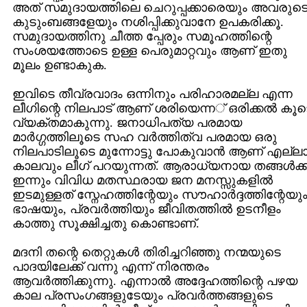
അത്‌ സമുദായത്തിലെ ചെറുപ്പക്കാരെയും അവരുട
കുടുംബങ്ങളേയും നശിപ്പിക്കുവാനേ ഉപകരിക്കൂ.
സമുദായത്തിനു ചീത്ത പ്പേരും സമൂഹത്തിന്റെ
സംശയത്തോടെ ഉള്ള പെരുമാറ്റവും ആണ്‌ ഇതു
മൂലം ഉണ്ടാകുക.
ഇവിടെ തീവ്രവാദം ഒന്നിനും പരിഹാരമല്ല എന്ന
ലീഗിന്റെ നിലപാട്‌ ആണ്‌ ശരിയെന്ന് ഒരിക്കല്‍ കൂട
വ്യക്തമാകുന്നു. ജനാധിപത്യ പരമായ
മാര്‍ഗ്ഗത്തിലൂടെ സഹ വര്‍ത്തിത്വ പരമായ ഒരു
നിലപാടിലൂടെ മുന്നോട്ടു പോകുവാന്‍ ആണ്‌ എല്ല
കാലവും ലീഗ്‌ പറയുന്നത്‌. ആരാധ്യനായ തങ്ങള്‍ക്ക്
ഇന്നും വിവിധ മതസ്ഥരായ ജന മനസ്സുകളില്‍
ഇടമുള്ളത്‌ സ്നേഹത്തിന്റേയും സൗഹാര്‍ദ്ദത്തിന്റേയു
ഭാഷയും, പ്രവര്‍ത്തിയും ജീവിതത്തില്‍ ഉടനീളം
കാത്തു സൂക്ഷിച്ചതു കൊണ്ടാണ്‌.
മദനി തന്റെ തെറ്റുകള്‍ തിരിച്ചറിഞ്ഞു നന്മയുടെ
പാദയിലേക്ക്‌ വന്നു എന്ന് നിരന്തരം
ആവര്‍ത്തിക്കുന്നു. എന്നാല്‍ അദ്ദേഹത്തിന്റെ പഴയ
കാല പ്രസംഗങ്ങളുടേയും പ്രവര്‍ത്തങ്ങളുടെ