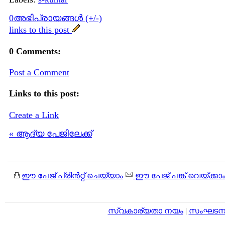
0അഭിപ്രായങ്ങള്‍ (+/-)
links to this post
0 Comments:
Post a Comment
Links to this post:
Create a Link
« ആദ്യ പേജിലേക്ക്
ഈ പേജ് പ്രിന്‍റ്റ് ചെയ്യാം
ഈ പേജ് പങ്ക് വെയ്ക്കാ
സ്വകാര്യതാ നയം
|
സംഘടനാ 