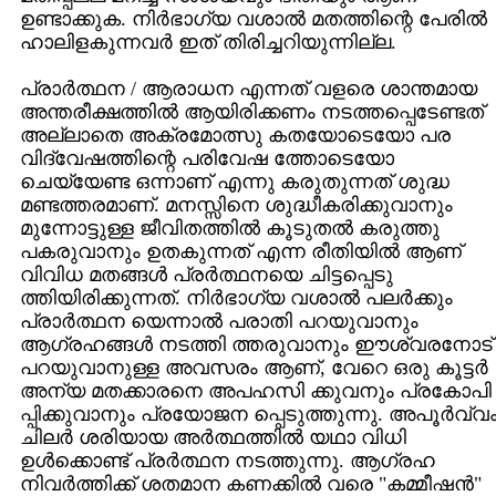
ഉണ്ടാക്കുക. നിര്‍ഭാഗ്യ വശാല്‍ മതത്തിന്റെ പേരില്‍
ഹാലിളകുന്നവര്‍ ഇത്‌ തിരിച്ചറിയുന്നില്ല.
പ്രാര്‍ത്ഥന / ആരാധന എന്നത്‌ വളരെ ശാന്തമായ
അന്തരീക്ഷത്തില്‍ ആയിരിക്കണം നടത്തപ്പെടേണ്ടത്‌
അല്ലാതെ അക്രമോത്സു കതയോടെയോ പര
വിദ്വേഷത്തിന്റെ പരിവേഷ ത്തോടെയോ
ചെയ്യേണ്ട ഒന്നാണ്‌ എന്നു കരുതുന്നത്‌ ശുദ്ധ
മണ്ടത്തരമാണ്‌. മനസ്സിനെ ശുദ്ധീകരിക്കുവാനും
മുന്നോട്ടുള്ള ജീവിതത്തില്‍ കൂടുതല്‍ കരുത്തു
പകരുവാനും ഉതകുന്നത്‌ എന്ന രീതിയില്‍ ആണ്‌
വിവിധ മതങ്ങള്‍ പ്രര്‍ത്ഥനയെ ചിട്ടപ്പെടു
ത്തിയിരിക്കുന്നത്‌. നിര്‍ഭാഗ്യ വശാല്‍ പലര്‍ക്കും
പ്രാര്‍ത്ഥന യെന്നാല്‍ പരാതി പറയുവാനും
ആഗ്രഹങ്ങള്‍ നടത്തി ത്തരുവാനും ഈശ്വരനോട്‌
പറയുവാനുള്ള അവസരം ആണ്‌, വേറെ ഒരു കൂട്ടര്‍
അന്യ മതക്കാരനെ അപഹസി ക്കുവനും പ്രകോപി
പ്പിക്കുവാനും പ്രയോജന പ്പെടുത്തുന്നു. അപൂര്‍വ്വ
ചിലര്‍ ശരിയായ അര്‍ത്ഥത്തില്‍ യഥാ വിധി
ഉള്‍ക്കൊണ്ട്‌ പ്രര്‍ത്ഥന നടത്തുന്നു. ആഗ്രഹ
നിവര്‍ത്തിക്ക്‌ ശതമാന കണക്കില്‍ വരെ "കമ്മീഷന്‍"