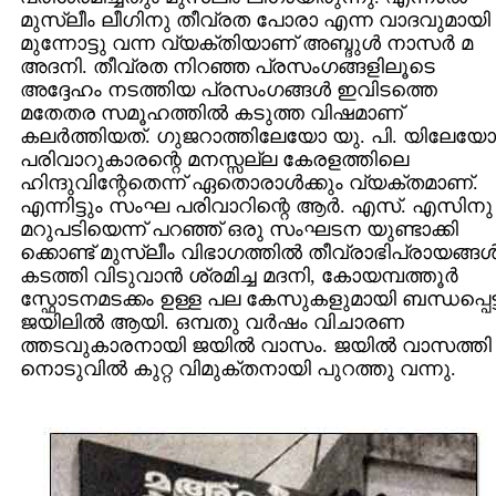
മുസ്ലീം ലീഗിനു തീവ്രത പോരാ എന്ന വാദവുമായി
മുന്നോട്ടു വന്ന വ്യക്തിയാണ്‌ അബ്ദുള്‍ നാസര്‍ മ
അദനി. തീവ്രത നിറഞ്ഞ പ്രസംഗങ്ങളിലൂടെ
അദ്ദേഹം നടത്തിയ പ്രസംഗങ്ങള്‍ ഇവിടത്തെ
മതേതര സമൂഹത്തില്‍ കടുത്ത വിഷമാണ്‌
കലര്‍ത്തിയത്‌. ഗുജറാത്തിലേയോ യു. പി. യിലേയോ
പരിവാറുകാരന്റെ മനസ്സല്ല കേരളത്തിലെ
ഹിന്ദുവിന്റേതെന്ന് ഏതൊരാള്‍ക്കും വ്യക്തമാണ്‌.
എന്നിട്ടും സംഘ പരിവാറിന്റെ ആര്‍. എസ്‌. എസിനു
മറുപടിയെന്ന്‍ പറഞ്ഞ്‌ ഒരു സംഘടന യുണ്ടാക്കി
ക്കൊണ്ട്‌ മുസ്ലീം വിഭാഗത്തില്‍ തീവ്രാഭിപ്രായങ്ങള്
കടത്തി വിടുവാന്‍ ശ്രമിച്ച മദനി, കോയമ്പത്തൂര്‍
സ്ഫോടനമടക്കം ഉള്ള പല കേസുകളുമായി ബന്ധപ്പെട്ട്
ജയിലില്‍ ആയി. ഒമ്പതു വര്‍ഷം വിചാരണ
ത്തടവുകാരനായി ജയില്‍ വാസം. ജയില്‍ വാസത്തി
നൊടുവില്‍ കുറ്റ വിമുക്തനായി പുറത്തു വന്നു.