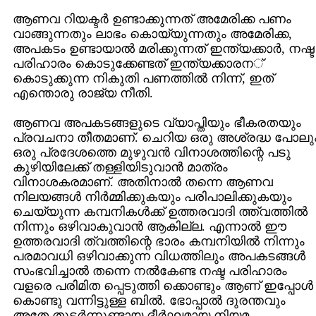
ആണവ റിയക്ടര്‍ ഉണ്ടാക്കുന്നത് അമേരിക്ക പണം
വാങ്ങുന്നതും ലാഭം കൊയ്യുന്നതും അമേരിക്ക,
അപകടം ഉണ്ടായാല്‍ മരിക്കുന്നത് ഇന്ത്യക്കാര്‍, നഷ്ട
പരിഹാരം കൊടുക്കേണ്ടത് ഇന്ത്യക്കാരന്‍
കൊടുക്കുന്ന നികുതി പണത്തില്‍ നിന്ന്, ഇത്
എന്തൊരു രാജ്യ നീതി.
ആണവ അപകടങ്ങളുടെ വ്യാപ്തിയും ഭീകരതയും
പ്രവചനാ തീതമാണ്. ചെറിയ ഒരു അശ്രദ്ധ പോലു
ഒരു പ്രദേശത്തെ മുഴുവന്‍ വിനാശത്തിന്റെ പടു
കുഴിയിലേക്ക് തള്ളിയിടുവാന്‍ മാത്രം
വിനാശകരമാണ്. അതിനാല്‍ തന്നെ ആണവ
നിലയങ്ങള്‍ നിര്‍മ്മിക്കുകയും പരിപാലിക്കുകയും
ചെയ്യുന്ന കമ്പനികള്‍ക്ക് ഉത്തരവാദി ത്ത്വത്തില്‍
നിന്നും ഒഴിവാകുവാന്‍ ആകില്ല. എന്നാല്‍ ഈ
ഉത്തരവാദി ത്വത്തിന്റെ ഭാരം കമ്പനിയില്‍ നിന്നും
പരമാവധി ഒഴിവാക്കുന്ന വിധത്തിലും അപകടങ്ങള്‍
സംഭവിച്ചാല്‍ തന്നെ നല്‍കേണ്ട നഷ്ട പരിഹാരം
വളരെ പരിമിത പ്പെടുത്തി ക്കൊണ്ടും ആണ് ഇപ്പോള്‍
കൊണ്ടു വന്നിട്ടുള്ള ബില്‍. ഭോപ്പാല്‍ ദുരന്തവും
അതേ തുടര്‍ന്നുണ്ടായ ദീര്‍ഘമായ നിയമ