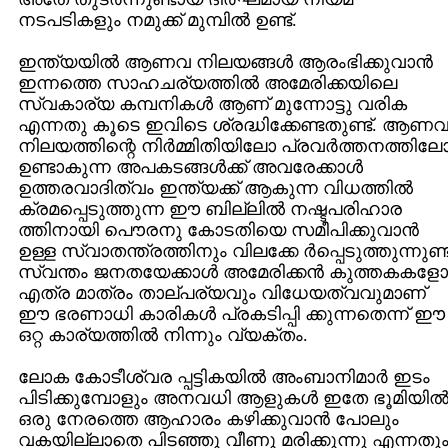
നടപടികളും നമുക്ക് മുമ്പില്‍ ഉണ്ട്.
ഇന്ത്യയില്‍ ആണവ നിലയങ്ങള്‍ ആരംഭിക്കുവാന്‍
ഇന്നത്തെ സാഹചര്യത്തില്‍ അമേരിക്കയിലെ
സ്വകാര്യ കമ്പനികള്‍ ആണ് മുന്നോട്ടു വരിക
എന്നതു കൂടെ ഇവിടെ ശ്രദ്ധിക്കേണ്ടതുണ്ട്. ആണ
നിലയത്തിന്റെ നിര്‍മ്മിതിയിലോ പ്രവര്‍ത്തനത്തില
ഉണ്ടാകുന്ന അപകടങ്ങള്‍ക്ക് അവരേക്കാള്‍
ഉത്തരവാദിത്വം ഇന്ത്യക്ക് ആകുന്ന വിധത്തില്‍
ക്രമപ്പെടുത്തുന്ന ഈ ബില്ലില്‍ നഷ്ടപരിഹാര
ത്തിനായി പൌരനു കോടതിയെ സമീപിക്കുവാന്‍
ഉള്ള സ്വാതന്ത്രത്തിനും വിലക്കേ ര്‍പ്പെടുത്തുന്നുണ്ട
സ്വന്തം ജനതയേക്കാള്‍ അമേരിക്കന്‍ കുത്തകകളോ
എത്ര മാത്രം താല്പര്യവും വിധേയത്വവുമാണ്
ഈ ഭരണാധി കാരികള്‍ പ്രകടിപ്പി ക്കുന്നതെന്ന് ഈ
ഒറ്റ കാര്യത്തില്‍ നിന്നും വ്യക്തം.
ലോക കോടീശ്വര പ്പട്ടികയില്‍ അംബാനിമാര്‍ ഇടം‌
പിടിക്കുമ്പോളും അനവധി ആളുകള്‍ ഇതേ ഭൂമിയില്
ഒരു നേരത്തെ ആഹാരം കഴിക്കുവാന്‍ പോലും
വകയില്ലാതെ പിടഞ്ഞു വീണു മരിക്കുന്നു എന്നതു