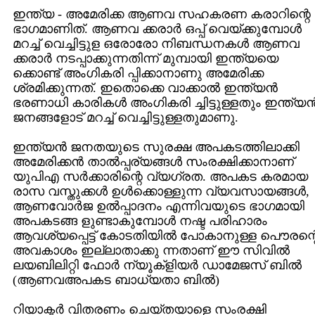
ഇന്ത്യ - അമേരിക്ക ആണവ സഹകരണ കരാറിന്റെ
ഭാഗമാണിത്. ആണവ ക്കരാര്‍ ഒപ്പ് വെയ്ക്കുമ്പോള്‍
മറച്ച് വെച്ചിട്ടുള ഒരോരോ നിബന്ധനകള്‍ ആണവ
ക്കരാര്‍ നടപ്പാക്കുന്നതിന്ന് മുമ്പായി ഇന്ത്യയെ
ക്കൊണ്ട് അംഗികരി പ്പിക്കാനാണു അമേരിക്ക
ശ്രമിക്കുന്നത്. ഇതൊക്കെ വാക്കാല്‍ ഇന്ത്യന്‍
ഭരണാധി കാരികള്‍ അംഗികരി ച്ചിട്ടുള്ളതും ഇന്ത്യന്
ജനങ്ങളോട് മറച്ച് വെച്ചിട്ടുള്ളതുമാണു.
ഇന്ത്യന്‍ ജനതയുടെ സുരക്ഷ അപകടത്തിലാക്കി
അമേരിക്കന്‍ താല്‍പ്പര്യങ്ങള്‍ സംരക്ഷിക്കാനാണ്
യുപിഎ സര്‍ക്കാരിന്റെ വ്യഗ്രത. അപകട കരമായ
രാസ വസ്തുക്കള്‍ ഉള്‍ക്കൊള്ളുന്ന വ്യവസായങ്ങള്‍,
ആണവോര്‍ജ ഉല്‍പ്പാദനം എന്നിവയുടെ ഭാഗമായി
അപകടങ്ങ ളുണ്ടാകുമ്പോള്‍ നഷ്ട പരിഹാരം
ആവശ്യപ്പെട്ട് കോടതിയില്‍ പോകാനുള്ള പൌരന്റ
അവകാശം ഇല്ലാതാക്കു ന്നതാണ് ഈ സിവില്‍
ലയബിലിറ്റി ഫോര്‍ ന്യൂക്ളിയര്‍ ഡാമേജസ് ബില്‍
(ആണവഅപകട ബാധ്യതാ ബില്‍)
റിയാക്ടര്‍ വിതരണം ചെയ്തയാളെ സംരക്ഷി