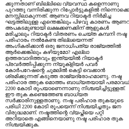
ക്കുന്നതാണ് ബില്ലിലെ വ്യവസ്ഥ കളെന്നാണു
പുറത്തു വന്നിരിക്കുന്ന റിപ്പോര്‍ട്ടുകളില്‍ നിന്നൊക്ക
മനസ്സിലാകുന്നത്. ആണവ റിയാക്ടര്‍ നിര്‍മിച്ച
ഘട്ടത്തിലുള്ള എന്തെങ്കിലും പിഴവു കാരണം ആണ
അപകടമുണ്ടായി ലക്ഷക്കണക്കിന് ആളുകള്‍
മരിച്ചാലും റിയാക്ടര്‍ വിതരണം ചെയ്ത കമ്പനി നഷ്ട
പരിഹാരം നല്‍കേണ്ട തില്ലയെന്നത്
അംഗികരിക്കാന്‍ ഒരു ജനാധിപത്യ രാജ്യത്തില്‍
ആര്‍ക്കെങ്കിലും കഴിയുമോ? എല്ലാ
ഉത്തരവാദിത്തവും ഇന്ത്യയില്‍ റിയാക്ടര്‍
പ്രവര്‍ത്തിപ്പിക്കുന്ന ന്യൂക്ളിയര്‍ പവര്‍
കോര്‍പറേഷന്റെ ചുമലില്‍ കെട്ടി വെക്കാന്‍
ശ്രമിക്കുന്നത് കടുത്ത രാജ്യദ്രോഹമാണു. നഷ്ട
പരിഹാര ത്തുക മൊത്തം ബാധ്യതയായി പരമാവധ
2200 കോടി രൂപയാണെന്നാണു നിശ്ചയിച്ചിട്ടുള്ളത്.
ഈ തുക കണ്ടെത്തേണ്ട ബാധ്യത
സര്‍ക്കാരിനുള്ളതാണു. നഷ്ട പരിഹാര തുകയുടെ
പരിധി 2200 കോടി രൂപയെന്ന് നിശ്ചയിച്ചതും ജന
വിരുദ്ധമാണ്. നഷ്ടത്തിന്റെ വ്യപ്തിയെ പറ്റി
അറിയാതെ എങ്ങിനെയാണു നഷ്ട പരിഹാര തുക
നിശ്ചയിക്കുക.