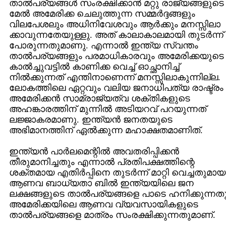
താല്‍പര്യങ്ങള്‍ സം‌രക്ഷിക്കാന്‍ മറ്റു രാജ്യങ്ങളുടെ
മേല്‍ അമേരിക്ക ചെലുത്തുന്ന സമ്മര്‍ദ്ദങ്ങളും
വിലപേശലും അധിനിവേശവും ആര്‍ക്കും മനസ്സിലാ
ക്കാവുന്നതേയുള്ളു. അത് കാലാകാലമായി തുടര്‍ന്ന്
പോരുന്നതുമാണു. എന്നാല്‍ ഇന്ത്യ സ്വന്തം
താല്‍പര്യങ്ങളും പരമാധികാരവും അമേരിക്കയുടെ
കാല്‍ച്ചുവട്ടില്‍ കാണിക്ക വെച്ച് ഓച്ഛാനിച്ച്
നില്‍ക്കുന്നത് എന്തിനാണെന്ന് മനസ്സിലാകുന്നില്ല.
ലോകത്തിലെ ഏറ്റവും വലിയ ജനാധിപത്യ രാഷ്ട്രം
അമേരിക്കന്‍ സാമ്രാജ്യത്വ ശക്തികളുടെ
അഹങ്കാരത്തിന് മുന്നില്‍ അടിയറവ് പറയുന്നത്
ലജ്ജാകരമാണു. ഇന്ത്യന്‍ ജനതയുടെ
അഭിമാനത്തിന് ഏല്‍ക്കുന്ന മഹാക്ഷതമാണിത്.
ഇന്ത്യന്‍ പാര്‍ലമെന്റില്‍ അവതരിപ്പിക്കന്‍
തീരുമാനിച്ചതും എന്നാല്‍ പ്രതിപക്ഷത്തിന്റെ
ശക്തമായ എതിര്‍പ്പിനെ തുടര്‍ന്ന് മാറ്റി വെച്ചതുമായ
ആണവ ബാധ്യതാ ബില്‍ ഇന്ത്യയിലെ ജന
ലക്ഷങ്ങളുടെ താല്‍പര്യങ്ങളെ പാടെ ഹനിക്കുന്നത
അമേരിക്കയിലെ ആണവ വ്യവസായികളുടെ
താല്‍പര്യങ്ങളെ മാത്രം സംരക്ഷിക്കുന്നതുമാണ്.