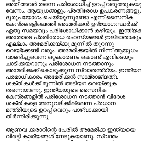
അത് അവര്‍ തന്നെ പരിശോധിച്ച് ഉറപ്പ് വരുത്തുകയ
വേണം. ആയുധങ്ങളും പ്രതിരോധ ഉപകരണങ്ങളു
ദുരുപയോഗം ചെയ്യുന്നുണ്ടോ എന്ന് സൈനിക
കേന്ദ്രങ്ങളിലെത്തി അമേരിക്കന്‍ ഉദ്യോഗസ്ഥര്‍ക്ക്
ഏതു സമയവും പരിശോധിക്കാന്‍ കഴിയും. ഇന്ത്യക്ക
അതോടെ പ്രതിരോധ രഹസ്യങ്ങള്‍ ഇല്ലാതാകും 
എല്ലാം അമേരിക്കയ്ക്കു മുന്നില്‍ തുറന്നു
വെയ്ക്കേണ്ടി വരും. അമേരിക്കയില്‍ നിന്ന് ആയുധം
വാങ്ങിച്ചുവെന്ന ഒറ്റക്കാരണം കൊണ്ട് എവിടെയും
ചാടിക്കയറാനും പരിശോധന നടത്താനും
അമേരിക്കക്ക് കൊടുക്കുന്ന സ്വാതന്ത്ര്യം. ഇന്ത്യന്
പരമാധികാരം അമേരിക്കന്‍ സാമ്രാജ്യത്വ
ശക്തികള്‍ക്ക് മുന്നില്‍ അടിയറ വെയ്ക്കുക
തന്നെയാണു. ഇന്ത്യയുടെ സൈനിക
കേന്ദ്രങ്ങളില്‍ പരിശോധന നടത്താന്‍ വിദേശ
ശക്തികളെ അനുവദിക്കില്ലെന്ന പ്രധാന
മന്ത്രിയുടെ ഉറപ്പ് വെറും പാഴ്വാക്കായി
തീര്‍ന്നിരിക്കുന്നു.
ആണവ ക്കരാറിന്റെ പേരില്‍ അമേരിക്ക ഇന്ത്യയെ
വിരട്ടി കാര്യങ്ങള്‍ നേടുകയാണു. സ്വന്തം