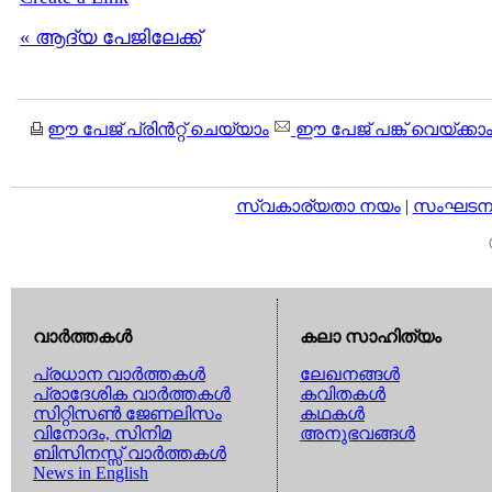
« ആദ്യ പേജിലേക്ക്
ഈ പേജ് പ്രിന്‍റ്റ് ചെയ്യാം
ഈ പേജ് പങ്ക് വെയ്ക്കാ
സ്വകാര്യതാ നയം
|
സംഘടനാ 
വാര്‍ത്തകള്‍
കലാ സാഹിത്യം
പ്രധാന വാര്‍ത്തകള്‍
ലേഖനങ്ങള്‍
പ്രാദേശിക വാര്‍ത്തകള്‍
കവിതകള്‍
സിറ്റിസണ്‍ ജേണലിസം
കഥകള്‍
വിനോദം, സിനിമ
അനുഭവങ്ങള്‍
ബിസിനസ്സ് വാര്‍ത്തകള്‍
News in English