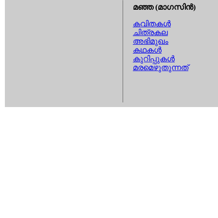
മഞ്ഞ (മാഗസിന്‍)
കവിതകള്‍
ചിത്രകല
അഭിമുഖം
കഥകള്‍
കുറിപ്പുകള്‍
മരമെഴുതുന്നത്