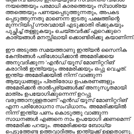
നയത്തെയും പരമാധി കാരത്തെയും സ്വാശ്രയ
ത്തത്തെയും പണയപ്പെടുത്തുന്നതും, അപകട
പ്പെടുത്തുന്നതു മാണെന്ന ഇടതു പക്ഷത്തിന്റെ
മുന്നറിയിപ്പ് ഗൗരവമായി എടുക്കാതി രിക്കുകയും
പുച്ഛിച്ച് തള്ളുകയും ചെയ്തവര്‍ക്ക് ഏറെക്കുറെ
കാര്യങ്ങള്‍ മനസ്സിലായി ക്കൊണ്ടിരിക്കു കയാണിന്ന്
ഈ അടുത്ത സമയത്താണു ഇന്ത്യന്‍ സൈനിക
കേന്ദ്രങ്ങള്‍ പരിശോധിക്കാന്‍ അമേരിക്കയെ
അനുവദിക്കുന്ന 'എന്‍ഡ് യൂസ് മോണിറ്ററിങ്'
കരാറില്‍ ഇന്ത്യയും അമേരിക്കയും ഒപ്പു വെച്ചത്.
ഇന്ത്യ അമേരിക്കയില്‍ നിന്ന് വാങ്ങുന്ന
ആയുധങ്ങളും പ്രതിരോധ ഉപകരണങ്ങളും
അമേരിക്കന്‍ താല്‍പ്പര്യങ്ങള്‍ക്ക് അനുസൃതമായി
മാത്രം ഉപയോഗിക്കുന്നെന്ന് ഉറപ്പു
വരുത്താനുള്ളതാണ് 'എന്‍ഡ് യൂസ് മോണിറ്ററിങ്'
എന്ന പരിശോധനാ സംവിധാനം. അമേരിക്കയില്‍
നിന്ന് ഇന്ത്യ പണം കൊടുത്തു വാങ്ങുന്ന
സാധനങ്ങള്‍ എങ്ങനെ നാം ഉപയോഗി ക്കണമെന്ന്
അമേരിക്ക പറയും. അമേരിക്കയെ ബോധ്യ
പ്പെടുത്തേണ്ട ഉത്തവാദിത്തം ഇന്ത്യക്ക് ഉള്ളതാണു.