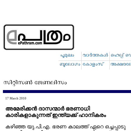
17 March 2010
അമേരിക്കന്‍ ദാസന്മാര്‍ ഭരണാധി
കാരികളാകുന്നത് ഇന്ത്യക്ക് ഹാനികരം
കഴിഞ്ഞ യു.പി.എ. ഭരണ കാലത്ത് ഏറെ ഒച്ചപ്പാടു