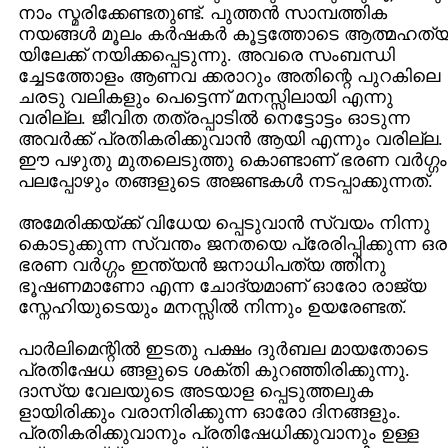
നാം സ്മരിക്കേണ്ടതുണ്ട്. പുത്തന്‍ സാമ്പത്തിക
നയങ്ങള്‍ മൂലം കര്‍ഷകര്‍ കൂട്ടത്തോടെ ആത്മഹത്
യിലേക്ക് നയിക്കപ്പെടുന്നു. അവരെ സംബന്ധി
ച്ചേടത്തോളം ആണവ ക്കരാറും അതിന്റെ പുറകിലെ
ചരടു വലികളും പെട്ടെന്ന് മനസ്സിലായി എന്നു
വരില്ല. ജീവിത തത്രപ്പാടില്‍ നെട്ടോട്ടം ഓടുന്ന
അവര്‍ക്ക് പ്രതികരിക്കുവാന്‍ ആയി എന്നും വരില്ല.
ഈ പഴുതു മുതലെടുത്തു കൊണ്ടാണ് ഭരണ വര്‍ഗ്ഗം
പലപ്പോഴും തങ്ങളുടെ അജണ്ടകള്‍ നടപ്പാക്കുന്നത്.
അമേരിക്കയ്ക്ക് വിധേയ പ്പെടുവാന്‍ സ്വയം നിന്നു
കൊടുക്കുന്ന സ്വന്തം ജനതയെ പ്രേരിപ്പിക്കുന്ന ഒര
ഭരണ വര്‍ഗ്ഗം ഇന്ത്യന്‍ ജനാധിപത്യ ത്തിനു
ഭൂഷണമാണോ എന്ന ചോദ്യമാണ് ഓരോ രാജ്യ
സ്നേഹിയുടെയും മനസ്സില്‍ നിന്നും ഉയരേണ്ടത്.
പാര്‍ലിമെന്റില്‍ ഇടതു പക്ഷം ദുര്‍ബല മായതോടെ
പ്രതിഷേധ ങ്ങളുടെ ശക്തി കുറഞ്ഞിരിക്കുന്നു.
ദാസ്യ വേലയുടെ അടയാള പ്പെടുത്തലുക
ളായിരിക്കും വരാനിരിക്കുന്ന ഓരോ ദിനങ്ങളും.
പ്രതികരിക്കുവാനും പ്രതിഷേധിക്കുവാനും ഉള്ള