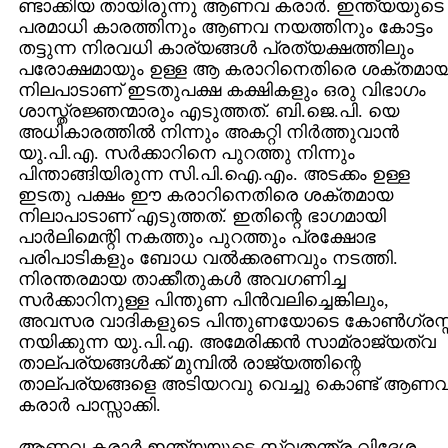
ണ്ടാക്കിയ തായിരുന്നു ആണവ കരാര്‍. ഇന്ത്യയുടെ
പരമാധി കാരത്തിനും ആണവ നയത്തിനും കോട്ടം
തട്ടുന്ന നിരവധി കാര്യങ്ങള്‍ പ്രത്യക്ഷത്തിലും
പരോക്ഷമായും ഉള്ള ആ കരാറിനെതിരെ ശക്തമാ
നിലപാടാണ് ഇടതുപക്ഷ കക്ഷികളും ഒരു വിഭാഗം
ശാസ്ത്രജ്ഞന്മാരും എടുത്തത്. ബി.ജെ.പി. യെ
അധികാരത്തില്‍ നിന്നും അകറ്റി നിര്‍ത്തുവാന്‍
യു.പി.എ. സര്‍ക്കാറിനെ പുറത്തു നിന്നും
പിന്താങ്ങിയിരുന്ന സി.പി.ഐ.എം. അടക്കം ഉള്ള
ഇടതു പക്ഷം ഈ കരാറിനെതിരെ ശക്തമായ
നിലാ‍പാടാണ് എടുത്തത്. ഇതിന്റെ ഭാഗമായി
പാര്‍ലിമെന്റി നകത്തും പുറത്തും പ്രക്ഷോഭ
പരിപാടികളും ബോധ വല്‍ക്കരണവും നടത്തി.
നിരന്തരമായ താക്കീതുകള്‍ അവഗണിച്ച
സര്‍ക്കാറിനുള്ള പിന്തുണ പിന്‍‌വലിച്ചെങ്കിലും,
അവസര വാദികളുടെ പിന്തുണയോടെ കോണ്‍ഗ്രസ്സ
നയിക്കുന്ന യു.പി.എ. അമേരിക്കന്‍ സാമ്രാജ്യത്വ
താല്പര്യങ്ങള്‍ക്ക് മുമ്പില്‍ രാജ്യത്തിന്റെ
താല്പര്യങ്ങളെ അടിയറവു വെച്ചു കൊണ്ട് ആണ
കരാര്‍ പാസ്സാ‍ക്കി.
ആണവ കരാര്‍ ഇന്ത്യയുടെ സ്വതന്ത്ര വിദേശ