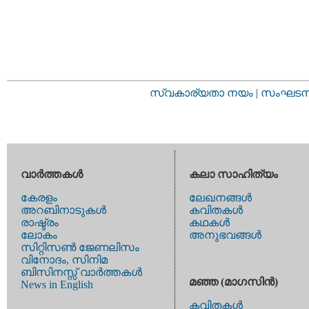
സ്വകാര്യതാ നയം
|
സംഘടനാ 
വാര്‍ത്തകള്‍
കലാ സാഹിത്യം
കേരളം
ലേഖനങ്ങള്‍
അറബിനാടുകള്‍
കവിതകള്‍
രാഷ്ട്രം
കഥകള്‍
ലോകം
അനുഭവങ്ങള്‍
സിറ്റിസണ്‍ ജേണലിസം
വിനോദം, സിനിമ
ബിസിനസ്സ് വാര്‍ത്തകള്‍
മഞ്ഞ (മാഗസിന്‍)
News in English
കവിതകള്‍