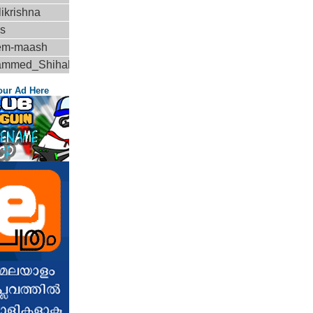
ikrishna
is
em-maash
ammed_Shihab
our Ad Here