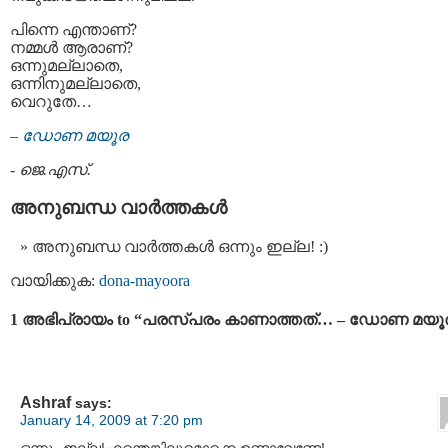
പിന്നെ എന്താണ്‌?
നമ്മള്‍ ആരാണ്‌?
ഒന്നുമല്ലാതെ,
ഒന്നിനുമല്ലാതെ,
വെറുതേ…
–
ഡോണ മയൂര
-
ജെ.എസ്.
അനുബന്ധ വാര്‍ത്തകള്‍
അനുബന്ധ വാര്‍ത്തകള്‍ ഒന്നും ഇല്ല! :)
വായിക്കുക:
dona-mayoora
1 അഭിപ്രായം to “പരസ്‌പരം കാണാത്തത്‌… – ഡോണ മയൂ
Ashraf
says:
January 14, 2009 at 7:20 pm