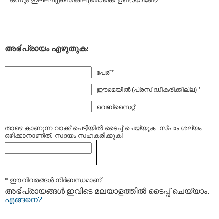
ഒന്നും ഇല്ല!എന്തെങ്കിലുമൊക്കെ ഉണ്ടാവേണ്ടേ!
അഭിപ്രായം എഴുതുക:
പേര് *
ഈമെയില്‍ (പ്രസിദ്ധീകരിക്കില്ല) *
വെബ്സൈറ്റ്
താഴെ കാണുന്ന വാക്ക് പെട്ടിയില്‍ ടൈപ്പ്‌ ചെയ്യുക. സ്പാം ശല്യം
ഒഴിക്കാനാണിത്. സദയം സഹകരിക്കുക!
* ഈ വിവരങ്ങള്‍ നിര്‍ബന്ധമാണ്
അഭിപ്രായങ്ങള്‍ ഇവിടെ മലയാളത്തില്‍ ടൈപ്പ് ചെയ്യാം.
എങ്ങനെ?