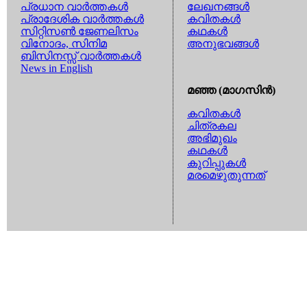
പ്രധാന വാര്‍ത്തകള്‍
ലേഖനങ്ങള്‍
പ്രാദേശിക വാര്‍ത്തകള്‍
കവിതകള്‍
സിറ്റിസണ്‍ ജേണലിസം
കഥകള്‍
വിനോദം, സിനിമ
അനുഭവങ്ങള്‍
ബിസിനസ്സ് വാര്‍ത്തകള്‍
News in English
മഞ്ഞ (മാഗസിന്‍)
കവിതകള്‍
ചിത്രകല
അഭിമുഖം
കഥകള്‍
കുറിപ്പുകള്‍
മരമെഴുതുന്നത്