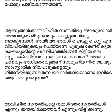
പോലും പാടില്ലാത്തതാണ്.
ആണുങ്ങള്‍ക്ക് അവിഹിത സന്തതിയു ണ്ടാകുമ്പോള്‍
അതവരുടെ മിടുക്കായും പെണ്ണുങ്ങള്‍ക്കു
ണ്ടാകുമ്പോള്‍ 'അയ്യോ അവള്‍ പെഴച്ചു പെറ്റു' എന്ന
വിലപിയ്ക്കുകയും ചെയ്യുന്ന പുരുഷ കേന്ദ്രീകൃത
കാഴ്ചപ്പാടിന്റെ പുല്ലിംഗത്തിന്മേല്‍ കിട്ടിയ ഒരു
ചുറ്റികയ്ക്കടിയായി ഇതിനെ കാണാമോ? അതോ
പണവും അധികാരവുമാണ് സാമൂഹ്യ നിതിയേയും
സാംസ്ക്കാരിക നിലപാടുകളെയും
നിര്‍ണയിക്കുന്നതെന്ന യാഥാര്‍ത്ഥ്യമാണോ ഇവിടെ
തെളിഞ്ഞുവരുന്നത്?
അവിഹിത സന്തതികളെ നമ്മള്‍ ജാരസന്തതികള്‍
എന്നും തന്തയില്ലാത്തവര്‍ എന്നും വിളിക്കുന്നു.