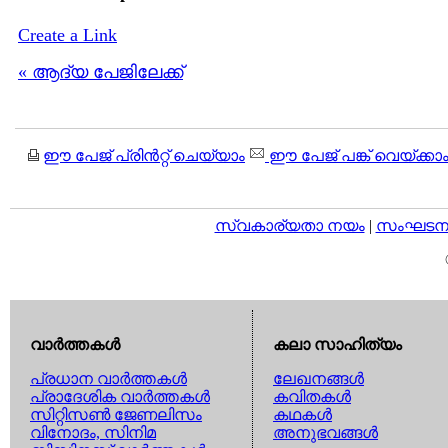
Create a Link
« ആദ്യ പേജിലേക്ക്
ഈ പേജ് പ്രിന്‍റ്റ് ചെയ്യാം
ഈ പേജ് പങ്ക് വെയ്ക്കാ
സ്വകാര്യതാ നയം
|
സംഘടനാ 
വാര്‍ത്തകള്‍
കലാ സാഹിത്യം
പ്രധാന വാര്‍ത്തകള്‍
ലേഖനങ്ങള്‍
പ്രാദേശിക വാര്‍ത്തകള്‍
കവിതകള്‍
സിറ്റിസണ്‍ ജേണലിസം
കഥകള്‍
വിനോദം, സിനിമ
അനുഭവങ്ങള്‍