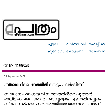
24 September 2008
ബ്ലോഗിലെ ഇത്തിരി വെട്ടം - വര്‍ഷിണി
ബ്ലോഗ് - ആശയ വിനിമയത്തിന്‍റെ പുത്തന്‍
മാധ്യമം. കഥ, കവിത, ടെക്നോളജി എന്നതിനപ്പുറം
ബ്ലോഗില്‍ ഇപ്പോള്‍ ആത്മീയത മുന്നേറുകയാണ്.