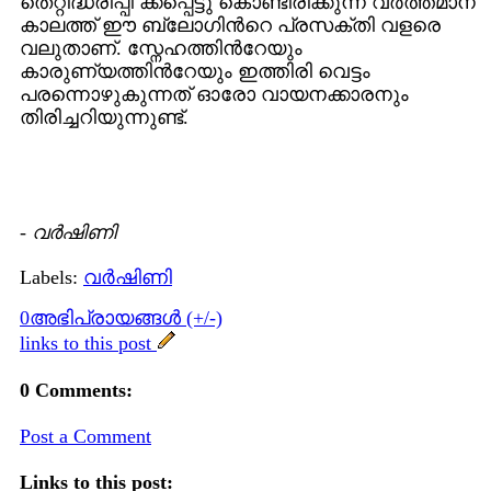
തെറ്റിദ്ധരിപ്പി ക്കപ്പെട്ടു കൊണ്ടിരിക്കുന്ന വര്‍ത്തമാന
കാലത്ത് ഈ ബ്ലോഗിന്‍റെ പ്രസക്തി വളരെ
വലുതാണ്. സ്നേഹത്തിന്‍റേയും
കാരുണ്യത്തിന്‍റേയും ഇത്തിരി വെട്ടം
പരന്നൊഴുകുന്നത് ഓരോ വായനക്കാരനും
തിരിച്ചറിയുന്നുണ്ട്.
-
വര്‍ഷിണി
Labels:
വര്‍ഷിണി
0അഭിപ്രായങ്ങള്‍ (+/-)
links to this post
0 Comments:
Post a Comment
Links to this post: