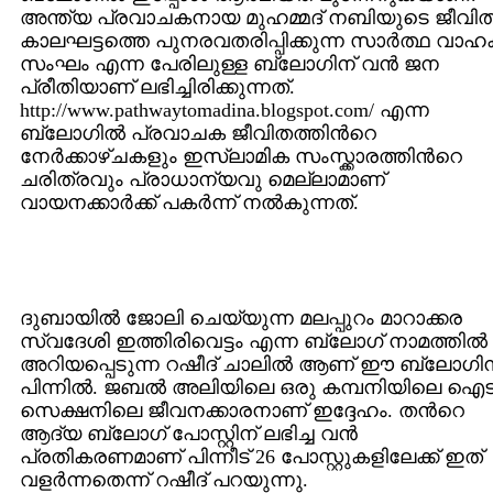
അന്ത്യ പ്രവാചകനായ മുഹമ്മദ് നബിയുടെ ജീവി
കാലഘട്ടത്തെ പുനരവതരിപ്പിക്കുന്ന സാര്‍ത്ഥ വാ
സംഘം എന്ന പേരിലുള്ള ബ്ലോഗിന് വന്‍ ജന
പ്രീതിയാണ് ലഭിച്ചിരിക്കുന്നത്.
http://www.pathwaytomadina.blogspot.com/ എന്ന
ബ്ലോഗില്‍ പ്രവാചക ജീവിതത്തിന്‍റെ
നേര്‍ക്കാഴ്ചകളും ഇസ്ലാമിക സംസ്ക്കാരത്തിന്‍റെ
ചരിത്രവും പ്രാധാന്യവു മെല്ലാമാണ്
വായനക്കാര്‍ക്ക് പകര്‍ന്ന് നല്‍കുന്നത്.
ദുബായില്‍ ജോലി ചെയ്യുന്ന മലപ്പുറം മാറാക്കര
സ്വദേശി ഇത്തിരിവെട്ടം എന്ന ബ്ലോഗ് നാമത്തില്‍
അറിയപ്പെടുന്ന റഷീദ് ചാലില്‍ ആണ് ഈ ബ്ലോഗിന
പിന്നില്‍. ജബല്‍ അലിയിലെ ഒരു കമ്പനിയിലെ ഐട
സെക്ഷനിലെ ജീവനക്കാരനാണ് ഇദ്ദേഹം. തന്‍റെ
ആദ്യ ബ്ലോഗ് പോസ്റ്റിന് ലഭിച്ച വന്‍
പ്രതികരണമാണ് പിന്നീട് 26 പോസ്റ്റുകളിലേക്ക് ഇത്
വളര്‍ന്നതെന്ന് റഷീദ് പറയുന്നു.