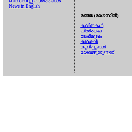
ബിസിനസ്സ് വാര്‍ത്തകള്‍
News in English
മഞ്ഞ (മാഗസിന്‍)
കവിതകള്‍
ചിത്രകല
അഭിമുഖം
കഥകള്‍
കുറിപ്പുകള്‍
മരമെഴുതുന്നത്