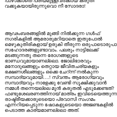
പാഴാക്കാതെ പ്രിയമുള്ളവര്‍ക്കായ് കരുതി
വക്കുകയായിരുന്നുവൊ നീ സോദരാ!
ആഢംബരങ്ങളില്‍ മുങ്ങി നില്‍ക്കുന്ന ഗള്‍ഫ്
നഗരികളില്‍ ആരോരുമറിയാതെ ഇതുപോല്‍
മെഴുകുതിരികളായ് ഉരുകി തീരുന്ന ഒരുപാടൊരുപാട
സഹോദരങ്ങളുണ്ടാവാം. പലരും നാട്ടിലേക്ക്
മടങ്ങുന്നതു തന്നെ രോഗങ്ങളുടെ
ഭാണ്ഡവുമായാണല്ലൊ. ജോലിഭാരവും
മനോദുഖങ്ങളും തെറ്റായ ജീവിതചര്യകളും
ഭക്ഷണശീലങ്ങളും ഒക്കെ ചേറ്ന്ന് നല്‍കുന്ന
സമ്പാദ്യവുമായി….! സ്വന്തം ആരോഗ്യവും
സമ്പാദ്യവും നാളേക്കു വേണ്ടി സൂക്ഷിക്കുവാന്‍
നമ്മള്‍ തന്നെയല്ലെ മുന്‍ കരുതല്‍ എടുക്കേണ്ടത്?
ഫണ്ടുശേഖരണത്തിനായ് മാത്രം ഇവിടെയെത്തുന്ന
രാഷ്ട്രീയക്കാരുടെയൊ പ്രവാസി സംഗമം
എന്നറിയപ്പെടുന്ന ഷോകളുടെയൊ അജണ്ടകളില്‍
പെടാത്ത കാര്യമാണല്ലൊ അത്.