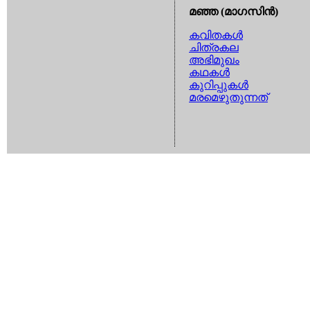
മഞ്ഞ (മാഗസിന്‍)
കവിതകള്‍
ചിത്രകല
അഭിമുഖം
കഥകള്‍
കുറിപ്പുകള്‍
മരമെഴുതുന്നത്