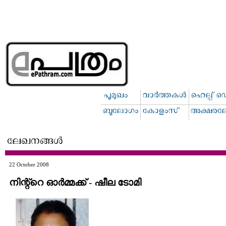
22 October 2008
നിന്റ്റെ ഓര്‍മ്മക്ക് - ഷീല ടോമി