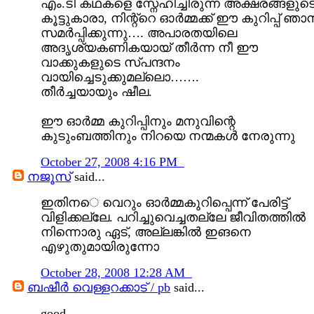
എം.ടി കഥകളെ സ്നേഹിച്ചിരുന്ന അക്ഷരങ്ങളുട
കൂട്ടുകാരാ, നിന്റ്റെ ഓര്‍മ്മക്ക് ഈ കുറിപ്പ് ഞാന്
സമര്‍പ്പിക്കുന്നു…. അപാരതയിലെ
അദൃശ്യകണികയായ് തീര്‍ന്ന നീ ഈ
വാക്കുകളുടെ സ്പന്ദനം
വായിച്ചെടുക്കുമല്ലൊ…….
തീർച്ചയായും ഷീല.
ഈ ഓർമ്മ കുറിപ്പിനും മനുവിന്റെ
കുടുംബത്തിനും നിറയെ നന്മകൾ നേരുന്നു
October 27, 2008 4:16 PM
നജൂസ്‌
said...
ഇതിനെ വെറും ഓര്‍മ്മകുറിപ്പെന്ന്‌ പേരിട്ട്‌
വിളിക്കല്ലേ. പറിച്ചുവെച്ചതല്ലേ ജീവിതത്തില്‍
നിന്നൊരു ഏട്‌, അല്ലങ്കില്‍ ഇങനെ
എഴുതുമായിരുന്നോ
October 28, 2008 12:28 AM
ബഷീര്‍ വെള്ളറക്കാട്‌ / pb
said...
good