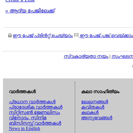
« ആദ്യ പേജിലേക്ക്
ഈ പേജ് പ്രിന്‍റ്റ് ചെയ്യാം
ഈ പേജ് പങ്ക് വെയ്ക്കാ
സ്വകാര്യതാ നയം
|
സംഘടനാ 
വാര്‍ത്തകള്‍
കലാ സാഹിത്യം
പ്രധാന വാര്‍ത്തകള്‍
ലേഖനങ്ങള്‍
പ്രാദേശിക വാര്‍ത്തകള്‍
കവിതകള്‍
സിറ്റിസണ്‍ ജേണലിസം
കഥകള്‍
വിനോദം, സിനിമ
അനുഭവങ്ങള്‍
ബിസിനസ്സ് വാര്‍ത്തകള്‍
News in English