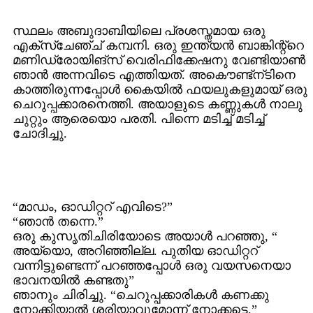
സ്ഥലം അബുദാബിയിലെ പ്രശസ്തമായ ഒരു
എക്സ്ചേഞ്ച് കമ്പനി. ഒരു ഇന്ത്യന്‍ ബാങ്കിന്റ്റെ
മണിഡ്രോയിങ്സ് വെരിഫിക്കേഷനു വേണ്ടിയാണ്‍
ഞാന്‍ അന്നവിടെ എത്തിയത്. അകൌണ്ട്ന്ടിനെ
കാത്തിരുന്നപ്പോള്‍ കൈയില്‍ ഫയലുകളുമായ് ഒരു
ചെറുപ്പക്കാരനെത്തി. അയാളുടെ കണ്ണുകള്‍ നാലു
ചുറ്റും ആരെയൊ പരതി. പിന്നെ മടിച്ച് മടിച്ച്
ചോദിച്ചു.
“മാഡം, ഓഡിറ്ററ് എവിടെ?”
“ഞാന്‍ തന്നെ.”
ഒരു കുസൃതിചിരിയോടെ അയാള്‍ പറഞ്ഞു, “
അയ്യൊ, അറിഞ്ഞില്ല. പുതിയ ഓഡിറ്ററ്
വന്നിട്ടുണ്ടെന്ന് പറഞ്ഞപ്പോള്‍ ഒരു വയസനെയാ
ഭാവനയില്‍ കണ്ടതു”
ഞാനും ചിരിച്ചു. “ചെറുപ്പക്കാരികള്‍ കണക്കു
നോക്കിയാല്‍ ശരിയാവുമോന്ന് നോക്കട്ടെ.”