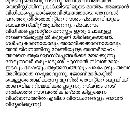
മുരണ്ടുകൊണ്ടു നടന്നു. മണല്‍ നഗരത്തില്‍
വെയിസ്റ്റ് ബിന്നുകള്‍ക്കിടയിലൂടെ മാത്രം അലയാന്‍
വിധിക്കപ്പെട്ട മാര്‍ജാരവീര്യത്തോടെ. അന്നവന്‍
പറഞ്ഞു തീര്‍ത്തതിന്റ്റെ സാരം പ്രവാസിയുടെ
ബാലന്‍സ്ഷീറ്റ് ആയിരുന്നു. പ്രവാസം
വിധിക്കപ്പെട്ടവന്റ്റെ മനസ്സും ഇതു പോലുള്ള
നഖങ്ങല്‍ക്കുള്ളില്‍ കുടുങ്ങിയിരിക്കുകയാണ്‍.
ഗള്‍ഫുകാരനായാലും അമേരിക്കക്കാരനായാലും
അതിജീവനത്തിനു വേണ്ടിയുള്ള അന്തര്‍ദാഹം
അവനെ ആഗോളസ്വപ്നങ്ങള്‍ക്കടിമയാക്കുന്നു.
നേടുന്നവര്‍ ഒരുപാടുണ്ട്. എന്നാല്‍ സ്വന്തമായ
ഇടവും ഭാഷയും ആത്മസത്തയും പലപ്പോഴും അവന്
അറിയാതെ നഷ്ടമാവുന്നു. ജോബ് മാര്‍കറ്റില്‍
വെള്ളത്തൊലിക്കരനു മുന്നില്‍ അവന്റ്റെ ബുദ്ധിക്ക്
താണവില നിശ്ചയിക്കപ്പെടുന്നു. സ്വന്തം നാട്
നല്‍കാത്ത സാമ്പത്തിക ഭദ്രത കിട്ടുമെന്ന
വിശ്വാസത്തില്‍ എല്ലാ വിവേചനങ്ങളും അവന്‍
വിസ്മരിക്കുന്നു!