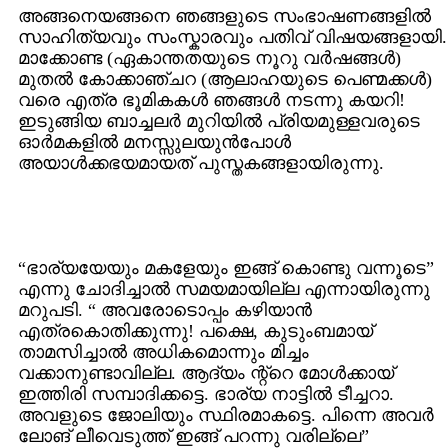
അങ്ങനെയങ്ങനെ ഞങ്ങളുടെ സംഭാഷണങ്ങളില്‍
സാഹിത്യവും സംസ്കാരവും പതിവ് വിഷയങ്ങളായി.
മാക്കോണ്ട (ഏകാന്തതയുടെ നൂറു വര്‍ഷങ്ങള്‍)
മുതല്‍ കോക്കാഞ്ചറ (ആലാഹയുടെ പെണ്മക്കള്‍)
വരെ എത്ര ഭൂമികകള്‍ ഞങ്ങള്‍ നടന്നു കയറി!
ഇടുങ്ങിയ ബാച്ചലര്‍ മുറിയില്‍ പ്രിയമുള്ളവരുടെ
ഓര്‍മകളില്‍ മനസ്സുലയുന്‍പോള്‍
അയാള്‍ക്കഭയമായത് പുസ്തകങ്ങളായിരുന്നു.
“ഭാര്യയേയും മകളേയും ഇങ്ങ് കൊണ്ടു വന്നൂടെ”
എന്നു ചോദിച്ചാല്‍ സമയമായില്ല എന്നായിരുന്നു
മറുപടി. “ അവരോടൊപ്പം കഴിയാന്‍
എത്രകൊതിക്കുന്നു! പക്ഷെ, കുടുംബമായ്
താമസിച്ചാല്‍ അധികമൊന്നും മിച്ചം
വക്കാനുണ്ടാവില്ല. ആദ്യം ന്റ്റെ മോള്‍ക്കായ്
ഇത്തിരി സമ്പാദിക്കട്ടെ. ഭാര്യ നാട്ടില്‍ ടീച്ചറാ.
അവളുടെ ജോലിയും സ്ഥിരമാകട്ടെ. പിന്നെ അവര്‍
ലോങ് ലീവെടുത്ത് ഇങ്ങ് പറന്നു വരില്ലെ”