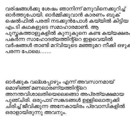
വര്ഷങ്ങള്‍ക്കു ശേഷം ഞാനിന്ന് മനുവിനെക്കുറിച്ച്
ഓര്‍ത്തുപോയി. ഓര്‍മ്മിക്കുവാന്‍ കാരണം ബുക്
ഷെല്‍ഫില്‍ പരതി നടക്കുന്‍പോള്‍ കയ്യില്‍ കിട്ടിയ
എം.ടി കഥകളുടെ സമാഹാരമാണ്‍. ആ
പുസ്തകത്താളുകളില്‍ കുനുകുനെ കണ്ട കയ്യക്ഷര
പകര്‍ന്ന സാഹോദര്യത്തിന്റ്റെ ഇളവെയില്‍
വര്‍ഷങ്ങള്‍ താണ്ടി മറ്വിയുടെ മഞ്ഞുമറ നീക്കി ഒഴു
പരന്ന പോലെ…….
ഓര്‍ക്കുക വല്ലപ്പോഴും എന്ന് അവസാനമായ്
മൊഴിഞ്ഞ് മണലാരണ്യത്തിന്റ്റെ
അനന്തവിശാലതിയെലെങ്ങൊ അപ്രത്യക്ഷമായ
പുഞ്ചിരി. ഒരുപാട് സങ്കടങ്ങള്‍ ഉള്ളിലൊതുക്കി
ചിരിച്ച് ജീവിക്കുന്ന അനേകായിരം പ്രവാസികളില്‍
ഒരാളായിരുന്നു അവനും.