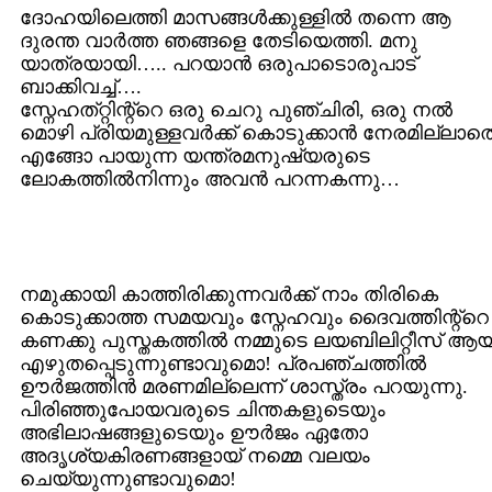
ദോഹയിലെത്തി മാസങ്ങള്‍ക്കുള്ളില്‍ തന്നെ ആ
ദുരന്ത വാര്‍ത്ത ഞങ്ങളെ തേടിയെത്തി. മനു
യാത്രയായി….. പറയാന്‍ ഒരുപാടൊരുപാട്
ബാക്കിവച്ച്….
സ്നേഹത്റ്റിന്റ്റെ ഒരു ചെറു പുഞ്ചിരി, ഒരു നല്‍
മൊഴി പ്രിയമുള്ളവര്‍ക്ക് കൊടുക്കാന്‍ നേരമില്ലാത
എങ്ങോ പായുന്ന യന്ത്രമനുഷ്യരുടെ
ലോകത്തില്‍നിന്നും അവന്‍ പറന്നകന്നു…
നമുക്കായി കാത്തിരിക്കുന്നവര്‍ക്ക് നാം തിരികെ
കൊടുക്കാത്ത സമയവും സ്നേഹവും ദൈവത്തിന്റ്റെ
കണക്കു പുസ്തകത്തില്‍ നമ്മുടെ ലയബിലിറ്റീസ് ആയ
എഴുതപ്പെടുന്നുണ്ടാവുമൊ! പ്രപഞ്ചത്തില്‍
ഊര്‍ജത്തിന്‍ മരണമില്ലെന്ന് ശാസ്ത്രം പറയുന്നു.
പിരിഞ്ഞുപോയവരുടെ ചിന്തകളുടെയും
അഭിലാഷങ്ങളുടെയും ഊര്‍ജം ഏതോ
അദൃശ്യകിരണങ്ങളായ് നമ്മെ വലയം
ചെയ്യുന്നുണ്ടാവുമൊ!