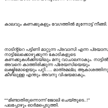
കാലവും കണക്കുകളും വേഗത്തില്‍ മുന്നോട്ട് നീങ്ങി.
നാടിന്റ്റെ പട്ടിണി മാറ്റുന്ന പ്രവാസി എന്ന പ്രയാസ
നാട്ടിലേക്കൊഴുക്കുന്ന കോടികളുടെ
കണക്കുകള്‍ക്കിടയിലും മനു വാചാലനാകും. നാട്ടില്
അവനെ കാത്തിരിക്കുന്ന പ്രേയസിയെയും
ലക്ഷ്മിമോളെയും പറ്റി….. മാത്രമല്ല, ആകാശത്തിന
കീഴിലുള്ള എന്തും അവനു വിഷയമാകും.
““മിണ്ടാതിരുന്നൊന്ന് ജോലി ചെയ്തൂടെ..!”
പലപ്പോഴും ഓര്‍മപ്പെടുത്തി.