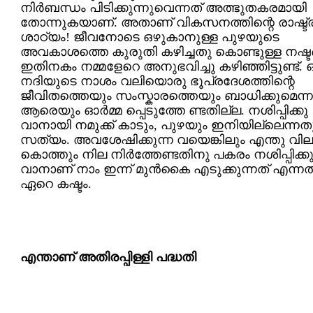
നിര്‍ബന്ധം പിടിക്കുന്നുവെന്നത് അത്ഭുതകരമായി
തോന്നുകയാണ്. അതാണ് വികസനത്തിന്റെ രാഷ്ട്
ശാഠ്യം! ജീവനോടെ ഒഴുകാനുള്ള പുഴയുടെ
അവകാശത്തെ കുരുതി കഴിച്ചതു കൊണ്ടുള്ള നഷ്ടങ
ഇതിനകം നമ്മളേറെ അനുഭവിച്ചു കഴിഞ്ഞിട്ടുണ്ട്. 
നദിയുടെ നാശം വലിയൊരു ഭൂപ്രദേശത്തിന്റെ
ജീവിതത്തെയും സംസ്കാരത്തെയും ബാധിക്കുമെന്ന
ആരെയും ഓര്‍മ്മ പ്പെടുത്തേ ണ്ടതില്ല. നശിപ്പിക്കു
വാനായി നമുക്ക് കാടും, പുഴയും ഇനിയില്ലെന്നത
സത്യം. അവശേഷിക്കുന്ന വയെങ്കിലും എന്തു വില
കൊത്തും നില നിര്‍ത്തേണ്ടതിനു പകരം നശിപ്പിക്ക
വാനാണ് നാം ഇന്ന് മുന്‍കൈ എടുക്കുന്നത് എന്ന
ഏറെ കഷ്ടം.
എന്താണ് അതിരപ്പിള്ളി പദ്ധതി