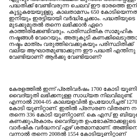
പദ്ധതിക്ക് വേണ്ടിവരുന്ന ചെലവ് ഈ ഭാരത്തെ ഇന
കൂട്ടൂകയേയുള്ളൂ. കാലതാമസം 650 കോടിയെന്നത
ഇനിയും ഇരട്ടിയായി വര്‍ദ്ധിച്ചേക്കാം. പദ്ധതിയുടെ
മുടക്കുമുതല്‍ തന്നെ ലഭിക്കാന്‍ ഏറെ
കാത്തിരിക്കേണ്ടിവരും. പാരിസ്ഥിതിക സാമൂഹിക
നഷ്ടങ്ങള്‍ വേറെയും. അതുകൂടി കണക്കിലെടുത്താ
നഷ്ടം മാത്രം വരുത്തിവെക്കുകയും പരിസ്ഥിതിക്ക്
വലിയ ആഘാതമുണ്ടാക്കുന്ന ഈ പദ്ധതി എന്തിനു
വേണ്ടിയാണ്? ആര്‍ക്കു വേണ്ടിയാണ്?
കേരളത്തില്‍ ഇന്ന് പ്രതിവര്‍ഷം 1700 കോടി യൂണിറ്
വൈദ്യുതി ലഭിക്കനുള്ള സാധ്യത നിലവിലുണ്ട്.
എന്നാല്‍ 2004-05 കാലയളവില്‍ ഉപയോഗിച്ചത് 127
കോടി യൂണിറ്റാണ്. ഇതില്‍ പ്രസരണ വിതരണ നഷ
തന്നെ 336 കോടി യൂണിറ്റാണ്. കെ എസ് ഇ ബിയു
കണക്കുപ്രകാരം വൈദ്യുത ഉപഭോക്താക്കളുടെ
വാര്‍ഷിക വര്‍ദ്ധനവ് ഏഴ് ശതമാനമാണ്. അങ്ങിന
വന്നാല്‍ തന്നെ 2008ല്‍ 1554 കോടിയൂണിറ്റാണ്