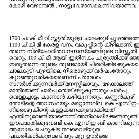
കോഴി വേഴാമ്പല്‍ , നാട്ടുവേഴാമ്പലെന്നിവയാണവ.
1700 ച: കി മീ വിസ്തൃതിയുള്ള ചാലക്കുടിപ്പുഴത്തടത്ത
1100 ച് കി മീ കേരള വനം വകുപ്പിന്റെ കീഴിലാണ്, ഇ
തന്നെ നിത്യഹരിതവനസസ്യങ്ങളുടെ വിസ്തൃതി
വെറും 100 കി മീ ആയി ഇതിനകം ചുരുങ്ങിക്കഴിഞ്ഞ
ഇതുതന്നെ തുണ്ടം തുണ്ടമായി ചിതറിക്കിടക്കുകയാ
ചാലകുടി പുഴയിലെ നീരൊഴുക്ക് വര്‍ഷംതോറും
കുറഞ്ഞുവരികയാണെന്ന് പ്രദേശം
സന്ദര്‍ശിക്കുന്നവര്‍ക്ക് മനസ്സിലാവും. മഴക്കാലത്ത്
മാത്രമാണ് ചാര്‍പ്പ തോട് ഒഴുകുന്നതും ചാര്‍പ്പ
വെള്ളച്ചാട്ടം കാണാന്‍ കഴിയുന്നതും. കണ്ണന്‍കുഴി
തോടിന്റെ അവസ്ഥയും മറ്റൊന്നല്ല. കെ എസ് ഇ
നീരൊഴുകിന്റെ കള്ളക്കണക്കുണ്ടാക്കിയത്
എന്തിനുവേണ്ടിയാണെന്ന് അന്വേഷിക്കേണ്ടതുണ്ട്.
ഈപദ്ധതിക്കുവേണ്ടി കെ എസ് ഇ ബി കാണിക്കുന്
ആവേശം ചെറുകിട ജലവൈദ്യുത
പദ്ധതികള്‍ക്കുവേണ്ടിയും മറ്റു ഊര്‍ജ്ജ