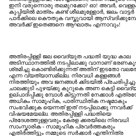
ഇനി വരുന്നൊരു തലമുറക്കോ? ഓ! അവര്‍, വെള്ള
കുപ്പിയില്‍ മാത്രം കണ്ട് ശീലമുള്ളോര്‍, ജലം വാട്ടര്‍
പാര്‍ക്കിലെ കൌതുക വസ്തുവായി ആസ്വദിക്കുമ്പ
അവര്‍ക്ക് ഇതെങ്ങനെ ആഘാതം എന്നാവും!
അതിരപ്പിള്ളി ജല വൈദ്യുത പദ്ധതി യുദ്ധ കാല
അടിസ്ഥാനത്തില്‍ നടപ്പിലാക്കു വാനാണ് ഭരണകൂ
ശ്രമിച്ചു കൊണ്ടിരിക്കുന്നത് അതിന് ഇടതോ വല
എന്ന വ്യത്യാസമില്ല. നിരവധി കള്ളങ്ങള്‍
നിരത്തിയും അവ ജനങ്ങള്‍ ക്കിടയില്‍ പ്രചരിപ്പിച്ചു
ചാലക്കുടി പുഴയ്ക്കു കുറുകെ അണ കെട്ടി വൈദ്
ഉല്പാദിപ്പിക്കു മ്പോള്‍ കിട്ടുന്നതി നേക്കാള്‍ എത്
അധികം സാമൂഹിക, പാരിസ്ഥിതിക നഷ്ടമാകും
സംഭവിക്കുക യെന്നത് ഇത് നടപ്പിലാക്കു ന്നവര്‍ക്ക്
വിഷയമേയല്ല. അതിരപ്പിള്ളി പദ്ധതിയെ
പ്രദേശത്തുള്ളവരും കേരള ക്കരയിലെ നിരവധി
സാംസ്കാരിക - സാമൂഹിക പ്രവര്‍ത്തകരും
എതിര്‍ത്തിട്ടും നമ്മുടെ സര്‍ക്കാര്‍ എന്തിനിത്ര