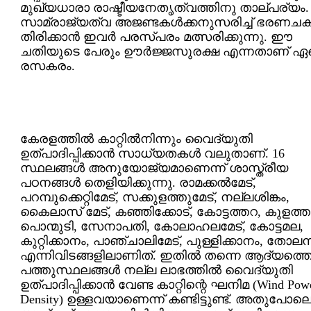
മുഖ്യധാരാ രാഷ്ടീയനേതൃത്വത്തിനു താല്പര്യം.
സാമ്രാജ്യത്വ അജണ്ടകള്‍ക്കനുസരിച്ച് ഭരണചക
തിരിക്കാന്‍ ഇവര്‍ പരസ്പരം മത്സരിക്കുന്നു. ഈ
ചതിയുടെ പേരും ഊര്‍ജ്ജസുരക്ഷ എന്നതാണ് ഏ
രസകരം.
കേരളത്തില്‍ കാറ്റില്‍നിന്നും വൈദ്യുതി
ഉത്പാദിപ്പിക്കാന്‍ സാധ്യതകള്‍ വലുതാണ്. 16
സ്ഥലങ്ങള്‍ അനുയോജ്യമാണെന്ന് ശാസ്ത്രീയ
പഠനങ്ങള്‍ തെളിയിക്കുന്നു. രാമക്കല്‍മേട്,
പറമ്പുക്കെറ്റിമേട്, സക്കുളത്തുമേട്, നല്ലശിങ്കം,
കൈലാസ് മേട്, കഞ്ഞിക്കോട്, കോട്ടത്തറ, കുളത്തു
പൊന്മുടി, സേനാപതി, കോലാഹലമേട്, കോട്ടമല,
കുറ്റിക്കാനം, പാഞ്ചാലിമേട്, പുള്ളിക്കാനം, തോലന്ന
എന്നിവിടങ്ങളിലാണിത്. ഇതില്‍ തന്നെ ആദ്യത്ത
പത്തുസ്ഥലങ്ങള്‍ നല്ല ലാഭത്തില്‍ വൈദ്യുതി
ഉത്പാദിപ്പിക്കാന്‍ വേണ്ട കാറ്റിന്റെ ഘനിമ (Wind Pow
Density) ഉള്ളവയാണെന്ന് കണ്ടിട്ടുണ്ട്. അതുപോല