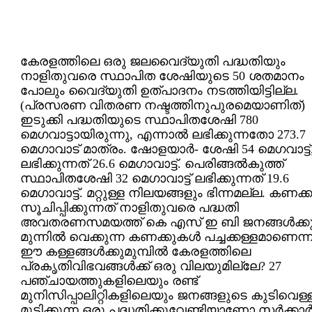
കേരളത്തിലെ ഒരു ജലവൈദ്യുതി പദ്ധതിയും
നാളിതുവരെ സ്ഥാപിത ശേഷിയുടെ 50 ശതമാനം
പോലും വൈദ്യുതി ഉത്പാദനം നടത്തിയിട്ടില്ല.
(പ്രസരണ വിതരണ നഷ്ടത്തിനുപുരമെയാണിത്)
ഇടുക്കി പദ്ധതിയുടെ സ്ഥാപിതശേഷി 780
മെഗവാട്ടായിരുന്നു, എന്നാല്‍ ലഭിക്കുന്നതോ 273.7
മെഗാവാട് മാത്രം. ഷോളയാര്‍- ശേഷി 54 മെഗവാട്ട്
ലഭിക്കുന്നത് 26.6 മെഗാവാട്ട്. പെരിങ്ങല്‍കുത്ത്
സ്ഥാപിതശേഷി 32 മെഗാവാട്ട് ലഭിക്കുന്നത് 19.6
മെഗാവാട്ട്. മറ്റുള്ള നിലയങ്ങളും ഭിന്നമല്ല. കണക്ക
സൂചിപ്പിക്കുന്നത് നാളിതുവരെ പദ്ധതി
അവതരണസമയത്ത് കെ എസ് ഇ ബി ജനങ്ങള്‍ക്ക
മുന്നില്‍ വെക്കുന്ന കണക്കുകള്‍ പച്ചക്കള്ളമാണെന്
ഈ കള്ളങ്ങള്‍ക്കുമുമ്പില്‍ കേരളത്തിലെ
പ്രകൃതിവിഭവങ്ങള്‍ക്ക് ഒരു വിലയുമില്ലേ? 27
പഞ്ചായത്തുകളിലെയും രണ്ട്
മുനിസിപ്പാലിറ്റികളിലെയും ജനങ്ങളുടെ കുടിവെള്
മുട്ടിക്കുന്ന ഒരു പദ്ധതിക്കുവേണ്ടിയാണോ സര്‍ക്കാര്