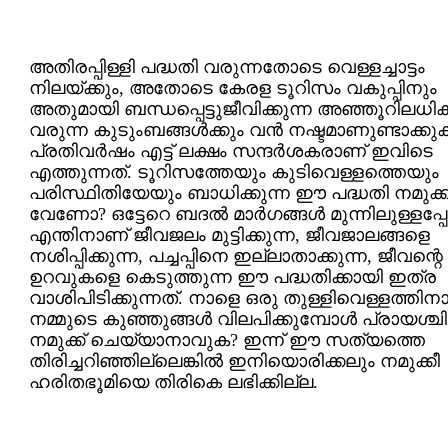
അതിരപ്പിള്ളി പദ്ധതി വരുന്നതോടെ വെള്ളച്ചാട്ടം
നിലയ്ക്കും, അതോടെ കേരള ടൂറിസം വകുപ്പിനും
അതുമായി ബന്ധപ്പെട്ടുജീവിക്കുന്ന അഞ്ഞൂറിലധി
വരുന്ന കുടുംബങ്ങള്‍ക്കും വന്‍ നഷ്ടമാണുണ്ടാക്കു
പ്രതിവര്‍ഷം എട്ട് ലക്ഷം സന്ദര്‍ശകരാണ് ഇവിടെ
എത്തുന്നത്. ടൂറിസത്തേയും കുടിവെള്ളത്തെയും
പരിസ്ഥിതിയേയും ബാധിക്കുന്ന ഈ പദ്ധതി നമുക്ക
വേണോ? ഒട്ടേറെ ബദല്‍ മാര്‍ഗങ്ങള്‍ മുന്നിലുള്ളപ്പോ
എന്തിനാണ് ജീവജലം മുട്ടിക്കുന്ന, ജീവജാലങ്ങളെ
നശിപ്പിക്കുന്ന, പച്ചപ്പിനെ ഇല്ലാതാക്കുന്ന, ജീവന്റെ
ഉറവുകളെ കെടുത്തുന്ന ഈ പദ്ധതിക്കായി ഇത്ര
വാശിപിടിക്കുന്നത്. നാളെ ഒരു തുള്ളിവെള്ളത്തിന
നമ്മുടെ കുഞ്ഞുങ്ങള്‍ വിലപിക്കുമ്പോള്‍ പ്രായശ്ച
നമുക്ക് ചെയ്യാനാവുക? ഇന്ന് ഈ സത്യത്തെ
തിരിച്ചറിഞ്ഞില്ലെങ്കില്‍ ഇനിയൊരിക്കലും നമുക്കീ
ഹരിതഭൂമിയെ തിരികെ ലഭിക്കില്ല.