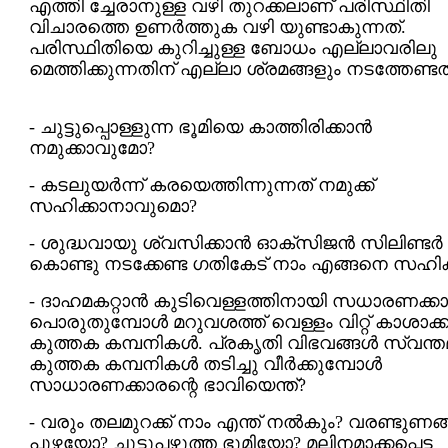
എത്തി ച്ചേരാനുള്ള വഴി തുറക്കലാണ് പരിസ്ഥിതി
വിചാരത്തെ ഉണര്‍ത്തുക വഴി യുണ്ടാകുന്നത്.
പരിസ്ഥിതിയെ കുറിച്ചുള്ള ബോധം എല്ലാവരിലു
മെത്തിക്കുന്നതിന് എല്ലാ ശ്രമങ്ങളും നടത്തേണ്ടതു
- ചുട്ടുപ്പൊള്ളുന്ന ഭൂമിയെ കാത്തിരിക്കാന്‍
നമുക്കാവുമോ?
- കടലുയര്‍ന്ന് കരയെത്തിന്നുന്നത് നമുക്ക്
സഹിക്കാനാവുമൊ?
- ശുദ്ധവായു ശ്വസിക്കാന്‍ ഓക്സിജന്‍ സിലിണ്ടര്‍
കൊണ്ടു നടക്കേണ്ട ഗതികേട് നാം എങ്ങനെ സഹിക്
- ദാഹമകറ്റാന്‍ കുടിവെള്ളത്തിനായി സധാരണക്കാ
പൊരുതുമ്പോള്‍ മറുവശത്ത് വെള്ളം വിറ്റ് കാശാക്ക
കുത്തക കമ്പനികള്‍. പ്രകൃതി വിഭവങ്ങള്‍ സ്വന്തമ
കുത്തക കമ്പനികള്‍ തടിച്ചു വീര്‍ക്കുമ്പോള്‍
സാധാരണക്കാരന്റെ ഭാവിയെന്ത്?
- വരും തലമുറക്ക് നാം എന്ത് നല്‍കും? വരണ്ടുണങ
പുഴയോ? ചുട്ടുപഴുത്ത ഭൂമിയോ? മലിനമാക്കപ്പെട്ട