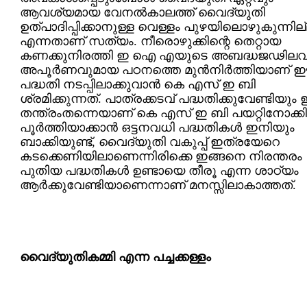
ആവശ്യമായ വേനല്‍കാലത്ത് വൈദ്യുതി
ഉത്പാദിപ്പിക്കാനുള്ള വെള്ളം പുഴയിലൊഴുകുന്നില
എന്നതാണ് സത്യം. നീരൊഴുക്കിന്റെ തെറ്റായ
കണക്കുനിരത്തി ഇ ഐ എയുടെ അബദ്ധജഢിലവ
അപൂര്‍ണവുമായ പഠനത്തെ മുന്‍നിര്‍ത്തിയാണ്
പദ്ധതി നടപ്പിലാക്കുവാന്‍ കെ എസ് ഇ ബി
ശ്രമിക്കുന്നത്. പാത്രക്കടവ് പദ്ധതിക്കുവേണ്ടിയും
തന്ത്രംതന്നെയാണ് കെ എസ് ഇ ബി പയറ്റിനോക്കി
പൂര്‍ത്തിയാക്കാന്‍ ഒട്ടനവധി പദ്ധതികള്‍ ഇനിയും
ബാക്കിയുണ്ട്, വൈദ്യുതി വകുപ്പ് ഇത്രയേറെ
കടക്കെണിയിലാണെന്നിരിക്കെ ഇങ്ങനെ നിരന്തരം
പുതിയ പദ്ധതികള്‍ ഉണ്ടായെ തീരൂ എന്ന ശാഠ്യം
ആര്‍ക്കുവേണ്ടിയാണെന്നാണ് മനസ്സിലാകാത്തത്.
വൈദ്യുതികമ്മി എന്ന പച്ചക്കള്ളം