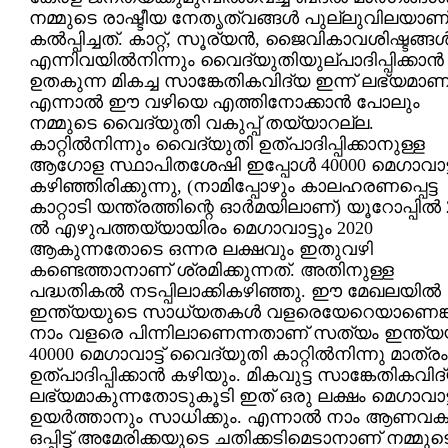
നമ്മുടെ രാഷ്ടീയ നേതൃത്വങ്ങള്‍ പുല്ലുവിലയാണ
കല്‍പ്പിച്ചത്. കാറ്റ്, സൂര്യന്‍, ജൈവികാവശിഷ്ടങ്ങള്
എന്നിവയില്‍നിന്നും വൈദ്യുതിയുല്പാദിപ്പിക്കാന്‍
ഉതകുന്ന മികച്ച സാങ്കേതികവിദ്യ ഇന്ന് ലഭ്യമാണ്
എന്നാല്‍ ഈ വഴിയെ എത്തിനോക്കാന്‍ പോലും
നമ്മുടെ വൈദ്യുതി വകുപ്പ് തയ്യാറല്ല.
കാറ്റില്‍നിന്നും വൈദ്യുതി ഉത്പാദിപ്പിക്കാനുള്ള
ആഗോള സ്ഥാപിതശേഷി ഇപ്പോള്‍ 40000 മെഗാവാട്ട
കഴിഞ്ഞിരിക്കുന്നു, (നാമിപ്പോഴും കാലഹരണപ്പെട്ട
കാറ്റാടി യന്ത്രത്തിന്റെ ഓര്‍മയിലാണ്) യൂറോപ്പില്‍ 
ല്‍ എഴുപത്തയ്യായിരം മെഗാവാട്ടും 2020
ആകുന്നതോടെ ഒന്നര ലക്ഷവും ഇതുവഴി
കണ്ടെത്താനാണ് ശ്രമിക്കുന്നത്. അതിനുള്ള
പദ്ധതികല്‍ നടപ്പിലാക്കികഴിഞ്ഞു. ഈ മേഖലയില്‍
ഇന്ത്യയുടെ സാധ്യതകള്‍ വളരെയേറെയാണെങ്ക
നാം വളരെ പിന്നിലാണെന്നതാണ് സത്യം ഇന്ത്യയ
40000 മെഗാവാട്ട് വൈദ്യുതി കാറ്റില്‍നിന്നു മാത്രം
ഉത്പാദിപ്പിക്കാന്‍ കഴിയും. മികവുട്ട സാങ്കേതികവിദ
ലഭ്യമാകുന്നതോടുകൂടി ഇത് ഒരു ലക്ഷം മെഗാവാട്
ഉയര്‍ത്താനും സാധിക്കും. എന്നാല്‍ നാം ആണവകര
ഒപ്പിട്ട് അമേരിക്കയുടെ ചതിക്കടിമെടാനാണ് നമ്മുട