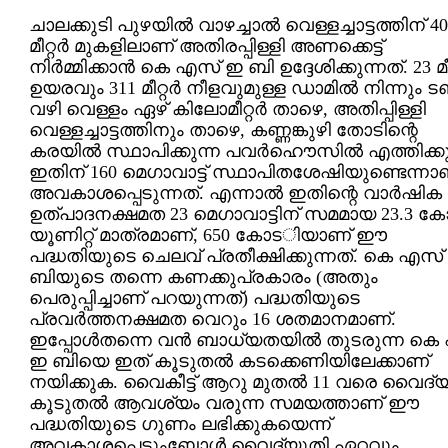
ചാലക്കുടി പുഴയില്‍ വാഴച്ചാല്‍ വെള്ളച്ചാട്ടത്തിന് 4
മീറ്റര്‍ മുകളിലാണ് അതിരപ്പിള്ളി അണക്കെട്ട്
നിര്‍മ്മിക്കാന്‍ കെ എസ് ഇ ബി ഉദ്ദേശിക്കുന്നത്. 23 മീറ്
ഉയരവും 311 മീറ്റര്‍ നീളവുമുള്ള ഡാമില്‍ നിന്നും ട
വഴി വെള്ളം ഏഴ് കിലോമീറ്റര്‍ താഴെ, അതിപ്പിള്ളി
വെള്ളച്ചാട്ടത്തിനും താഴെ, കണ്ണങ്കുഴി തോടിന്റെ
കരയില്‍ സ്ഥാപിക്കുന്ന പവര്‍ഹൌസില്‍ എത്തിക്കു
ഇതിന് 160 മെഗാവാട്ട് സ്ഥാപിതശേഷിയുണ്ടെന്നാ
അവകാശപ്പെടുന്നത്. എന്നാല്‍ ഇതിന്റെ വാര്‍ഷിക
ഉത്പാദനക്ഷമത 23 മെഗാവാ‍ട്ടിന് സമമായ 23.3 ക
യൂണിറ്റ് മാത്രമാണ്, 650 കോടിയാണ് ഈ
പദ്ധതിയുടെ ചെലവ് പ്രതീക്ഷിക്കുന്നത്. കെ എസ്
ബിയുടെ തന്നെ കണക്കുപ്രകാരം (അതും
പെരുപ്പിച്ചാണ് പറയുന്നത്) പദ്ധതിയുടെ
പ്രവര്‍ത്തനക്ഷമത വെറും 16 ശതമാനമാണ്.
ഇപ്പോള്‍തന്നെ വന്‍ ബാ‍ധ്യതയില്‍ തുടരുന്ന ക
ഇ ബിയെ ഇത് കൂടുതല്‍ കടക്കെണിയിലേക്കാണ്
നയിക്കുക. വൈകീട്ട് ആറു മുതല്‍ 11 വരെ വൈദ്
കൂടുതല്‍ ആവശ്യം വരുന്ന സമയത്താണ് ഈ
പദ്ധതിയുടെ ഗുണം ലഭിക്കുകയെന്ന്
അവകാശപ്പെടുംബോള്‍ വൈദ്യുതി ഏറ്റവും