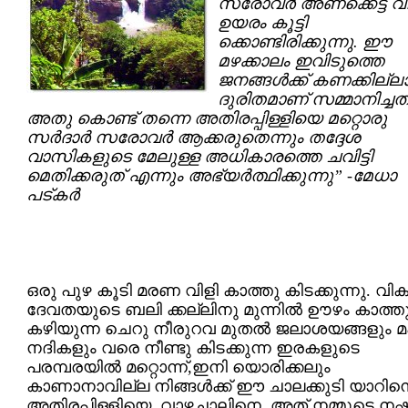
സരോവര്‍ അണക്കെട്ട് വീ
ഉയരം കൂട്ടി
ക്കൊണ്ടിരിക്കുന്നു. ഈ
മഴക്കാലം ഇവിടുത്തെ
ജനങ്ങള്‍ക്ക് കണക്കില്ല
ദുരിതമാണ് സമ്മാനിച്ചത്
അതു കൊണ്ട് തന്നെ അതിരപ്പിള്ളിയെ മറ്റൊരു
സര്‍ദാര്‍ സരോവര്‍ ആക്കരുതെന്നും തദ്ദേശ
വാസികളുടെ മേലുള്ള അധികാരത്തെ ചവിട്ടി
മെതിക്കരുത് എന്നും അഭ്യര്‍ത്ഥിക്കുന്നു” -മേധാ
പട്കര്‍
ഒരു പുഴ കൂടി മരണ വിളി കാത്തു കിടക്കുന്നു. 
ദേവതയുടെ ബലി ക്കല്ലിനു മുന്നില്‍ ഊഴം കാത്ത
കഴിയുന്ന ചെറു നീരുറവ മുതല്‍ ജലാശയങ്ങളും 
നദികളും വരെ നീണ്ടു കിടക്കുന്ന ഇരകളുടെ
പരമ്പരയില്‍ മറ്റൊന്ന്,ഇനി യൊരിക്കലും
കാണാനാവില്ല നിങ്ങള്‍ക്ക് ഈ ചാലക്കുടി യാറിന
അതിരപ്പിള്ളിയെ, വാഴച്ചാലിനെ, അത് നമ്മുടെ നഷ്ട