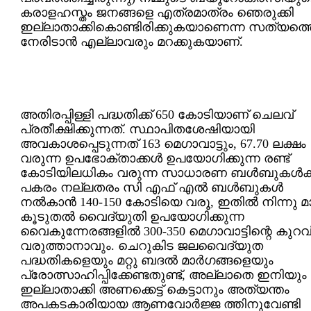
കരാളഹസ്തം ജനങ്ങളെ എത്രമാത്രം ഞെരുക്കി
ഇല്ലാതാക്കികൊണ്ടിരിക്കുകയാണെന്ന സത്യത്ത
നേരിടാന്‍ എല്ലാവരും മറക്കുകയാണ്.
അതിരപ്പിള്ളി പദ്ധതിക്ക് 650 കോടിയാണ് ചെലവ്
പ്രതീക്ഷിക്കുന്നത്. സ്ഥാപിതശേഷിയായി
അവകാശപ്പെടുന്നത് 163 മെഗാവാട്ടും, 67.70 ലക്ഷം
വരുന്ന ഉപഭോക്താക്കള്‍ ഉപയോഗിക്കുന്ന രണ്ട്
കോടിയിലധികം വരുന്ന സാധാരണ ബള്‍ബുകള്‍ക്ക
പകരം നല്ലതരം സി എഫ് എല്‍ ബള്‍ബുകള്‍
നല്‍കാന്‍ 140-150 കോടിയെ വരൂ, ഇതില്‍ നിന്നു മ
കൂടുതല്‍ വൈദ്യുതി ഉപയോഗിക്കുന്ന
വൈകുന്നേരങ്ങളില്‍ 300-350 മെഗാവാട്ടിന്റെ കുറവ
വരുത്താനാവും. ചെറുകിട ജലവൈദ്യുത
പദ്ധതികളെയും മറ്റു ബദല്‍ മാര്‍ഗങ്ങളെയും
പ്രോത്സാഹിപ്പിക്കേണ്ടതുണ്ട്, അല്ലാതെ ഇനിയും 
ഇല്ലാതാക്കി അണക്കെട്ട് കെട്ടാനും അത്യന്തം
അപകടകാരിയായ ആണവോര്‍ജ്ജ ത്തിനുവേണ്ടി