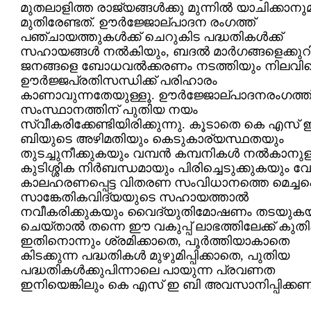
മുതലാളിത്ത രാജ്യങ്ങള്‍ക്കു മുന്നില്‍ യാചിക്കാനു
മുതിരേണ്ടത്. ഊര്‍ജ്ജോല്പാദന രംഗത്ത്
പഞ്ചായത്തുകള്‍ക്ക് ചെറുകിട പദ്ധതികള്‍ക്ക്
സഹായങ്ങള്‍ നല്‍കിയും, ബദല്‍ മാര്‍ഗങ്ങളെക്കുറിച
ജനങ്ങളെ ബോധവല്‍ക്കരണം നടത്തിയും നിലവി
ഊര്‍ജ്ജപ്രതിസന്ധിക്ക് പരിഹാരം
കാ‍ണാവുന്നതേയുള്ളൂ. ഊര്‍ജ്ജോല്പാദനരംഗത്ത
സംസ്ഥാനത്തിന് പുതിയ നയം
സ്വീകരിക്കേണ്ടിയിരിക്കുന്നു. കൂടാതെ കെ എസ് 
ബിയുടെ അഴിമതിയും കെടുകാര്യസ്ഥതയും
തുടച്ചുനീക്കുകയും വമ്പന്‍ കമ്പനികള്‍ നല്‍കാനുള
കുടിശ്ശിക നിര്‍ബന്ധമായും പിരിച്ചെടുക്കുകയും വ
കാലഹരണപ്പെട്ട വിതരണ സംവിധാനത്തെ മെച്ചപ്പെ
സാങ്കേതികവിദ്യയുടെ സഹായത്താല്‍
നവീകരിക്കുകയും വൈദ്യുതിമോഷണം തടയുകയ
ചെയ്താല്‍ തന്നെ ഈ വകുപ്പ് ലാഭത്തിലേക്ക് കുതിക
ഇതിനൊന്നും ശ്രമിക്കാതെ, പൂര്‍ത്തിയാകാതെ
കിടക്കുന്ന പദ്ധതികള്‍ മുഴുമിപ്പിക്കാതെ, പുതിയ
പദ്ധതികള്‍ക്കുപിന്നാലെ പായുന്ന പ്രവണത
ഇനിയെങ്കിലും കെ എസ് ഇ ബി അവസാനിപ്പിക്കണ