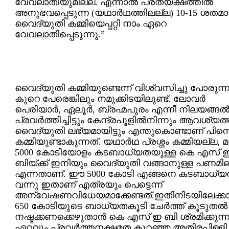
വേവലാതിയുമില്ല. എന്നാല്‍ പ്രത്യക്ഷത്തില്‍
അനുഭവപ്പെടുന്ന (യഥാര്‍ഥത്തിലല്ല) 10-15 ശതമ
വൈദ്യുതി കമ്മിയെപ്പറ്റി നാം ഏറെ
വേവലാതിപ്പെടുന്നു.”
വൈദ്യുതി കമ്മിയുണ്ടെന്ന് വിശ്വസിച്ചു പോരുന്
കുറെ പേരെങ്കിലും നമുക്കിടയിലുണ്ട്. ലോവര്‍
പെരിയാര്‍, ഏലൂര്‍, ബ്രഹ്മപുരം എന്നീ നിലയങ്ങല്
പ്രവര്‍ത്തിച്ചിട്ടും കേന്ദ്രപൂളില്‍നിന്നും ആവശ്യത്
വൈദ്യുതി ലഭ്യമായിട്ടും എന്തുകൊണ്ടാണ് പിന്
കമ്മിയുണ്ടാകുന്നത്. യഥാര്‍ഥ പ്രശ്നം കമ്മിയല്ല, മറി
5000 കോടിയോളം കടബാധ്യതയുള്ള കെ എസ് 
ബിയ്ക്ക് ഇനിയും വൈദ്യുതി വങ്ങാനുള്ള പണമില
എന്നതാണ്. ഈ 5000 കോടി എങ്ങനെ കടബാധ്
വന്നു ഇതാണ് എത്രയും പെട്ടെന്ന്
അന്വേഷണവിധേയമാക്കേണ്ടത്.ഇതിനിടയിലേക്ക
650 കോടിയുടെ ബാധ്യതകൂടി ചേര്‍ത്ത് കൂടുതല്‍
നഷ്ടക്കണക്കെഴുതാന്‍ കെ എസ് ഇ ബി ശ്രമിക്കുന്ന
ഏറ്റവും പ്രവര്‍ത്തനക്ഷമത കുറഞ്ഞ അതിരപ്പിള്ളി