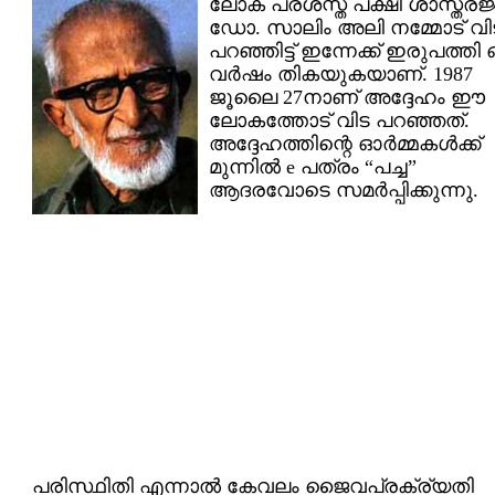
ലോക പ്രശസ്ത പക്ഷി ശാസ്ത്രജ
ഡോ. സാലിം അലി നമ്മോട് വി
പറഞ്ഞിട്ട് ഇന്നേക്ക് ഇരുപത്തി ഒ
വര്‍ഷം തികയുകയാണ്. 1987
ജൂലൈ 27നാണ് അദ്ദേഹം ഈ
ലോകത്തോട് വിട പറഞ്ഞത്.
അദ്ദേഹത്തിന്റെ ഓര്‍മ്മകള്‍ക്ക്
മുന്നില്‍ e പത്രം “പച്ച”
ആദരവോടെ സമര്‍പ്പിക്കുന്നു.
പരിസ്ഥിതി എന്നാല്‍ കേവലം ജൈവപ്രക്ര്യതി