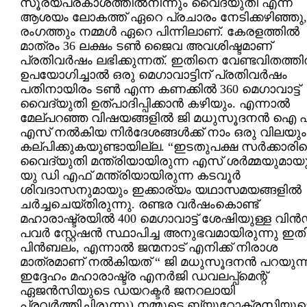
സൂര്യപ്രകാശത്തില്‍നിന്നും വൈദ്യുതി എന്ന
ആശയം ലോകത്ത് ഏറെ പ്രചാരം നേടിക്കഴിഞ്ഞ
രംഗത്തും നമ്മള്‍ ഏറെ പിന്നിലാണ്. കേരളത്തില്‍
മാത്രം 36 ലക്ഷം ടണ്‍ ജൈവ അവശിഷ്ടമാണ്
പ്രതിവര്‍ഷം ലഭിക്കുന്നത്. ഇതിനെ വേണ്ടവിതത്തില
ഉപയോഗിച്ചാല്‍ ഒരു മെഗാവാട്ടിന് പ്രതിവര്‍ഷം
പതിനായിരം ടണ്‍ എന്ന കണക്കില്‍ 360 മെഗാവാട്ട്
വൈദ്യുതി ഉത്പാദിപ്പിക്കാന്‍ കഴിയും. എന്നാല്‍
മേല്പറഞ്ഞ വിഷയങ്ങളില്‍ ജി മധുസൂദനന്‍ ഐ
എസ് നല്‍കിയ നിര്‍ദേശങ്ങള്‍ക്ക് നാം ഒരു വിലയും
കല്പിക്കുകയുണ്ടായില്ല. “ഇടതുപക്ഷ സര്‍ക്കാരിന്
വൈദ്യുതി മന്ത്രിയായിരുന്ന എസ് ശര്‍മ്മയുമായു
യു ഡി എഫ് മന്ത്രിയായിരുന്ന കടവൂര്‍
ശിവദാസനുമായും ഇക്കാര്യം യഥാസമയങ്ങളില്‍
ചര്‍ച്ചചെയ്തിരുന്നു. രണ്ടര വര്‍ഷംകൊണ്ട്
മഹാരാഷ്ട്രയില്‍ 400 മെഗാവാട്ട് ശേഷിയുള്ള വിന്‍
പവര്‍ സ്റ്റേഷന്‍ സ്ഥാപിച്ച അനുഭവമായിരുന്നു ഇതി
പിന്‍ബലം, എന്നാല്‍ ജന്മനാ‍ട് എനിക്ക് നിരാശ
മാത്രമാണ് നല്‍കിയത് “ ജി മധുസൂദനന്‍ പറയുന്ന
ഇദ്ദേഹം മഹാരാഷ്ട്ര എനര്‍ജി ഡവലപ്പ്മെന്റ്
ഏജന്‍സിയുടെ ഡയറക്ടര്‍ ജനറലായി
പ്രവര്‍ത്തിച്ചിരുന്നു) നമ്മുടെ ബ്യൂറോക്രസിയുട