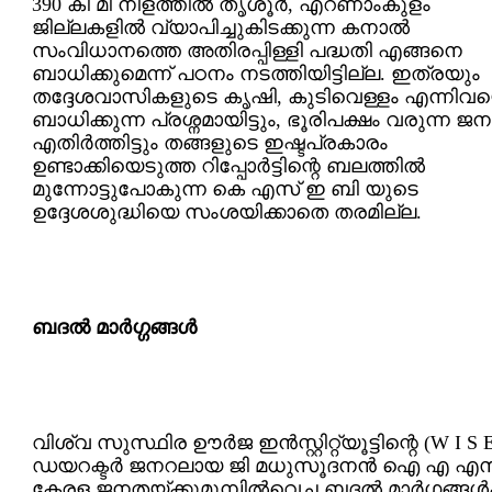
390 കി മീ നീളത്തില്‍ തൃശൂര്‍, എറണാംകുളം
ജില്ലകളില്‍ വ്യാപിച്ചുകിടക്കുന്ന കനാല്‍
സംവിധാനത്തെ അതിരപ്പിള്ളി പദ്ധതി എങ്ങനെ
ബാധിക്കുമെന്ന് പഠനം നടത്തിയിട്ടില്ല. ഇത്രയും
തദ്ദേശവാസികളുടെ കൃഷി, കുടിവെള്ളം എന്നിവ
ബാധിക്കുന്ന പ്രശ്നമായിട്ടും, ഭൂരിപക്ഷം വരുന്ന ജനങ
എതിര്‍ത്തിട്ടും തങ്ങളുടെ ഇഷ്ടപ്രകാരം
ഉണ്ടാക്കിയെടുത്ത റിപ്പോര്‍ട്ടിന്റെ ബലത്തില്‍
മുന്നോട്ടുപോകുന്ന കെ എസ് ഇ ബി യുടെ
ഉദ്ദേശശുദ്ധിയെ സംശയിക്കാതെ തരമില്ല.
ബദല്‍ മാര്‍ഗ്ഗങ്ങള്‍
വിശ്വ സുസ്ഥിര ഊര്‍ജ ഇന്‍സ്റ്റിറ്റ്യൂട്ടിന്റെ (W I S 
ഡയറക്ടര്‍ ജനറലായ ജി മധുസൂദനന്‍ ഐ എ എസ
കേരള ജനതയ്ക്കുമുമ്പില്‍വെച്ച ബദല്‍ മാര്‍ഗങ്ങള്‍ക