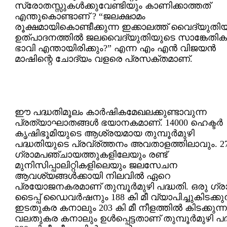
സ്രോതസ്സുകള്‍ക്കുവേണ്ടിയും കാണിക്കാത്തത്
എന്തുകൊണ്ടാണ് ? “ജലക്ഷാമം
രൂക്ഷമായികൊണ്ടീക്കുന്ന ഇക്കാലത്ത് വൈദ്യുതി
ഉത്പാദനത്തില്‍ ജലവൈദ്യുതിയുടെ സാങ്കേതിക
ഭാവി എന്തായിരിക്കും?” എന്ന എം എന്‍ വിജയന്‍
മാഷിന്റെ ചോദ്യം വളരെ പ്രസക്തമാണ്.
ഈ പദ്ധതിമൂലം കാര്‍ഷികമേഖലക്കുണ്ടാവുന്ന
പ്രത്യാഘാതങ്ങള്‍ ഭയാനകമാണ്. 14000 ഹെക്ടര്‍
കൃഷിഭൂമിയുടെ ആശ്രയമായ തുമ്പൂര്‍മുഴി
പദ്ധതിയുടെ പ്രവ്ര്ത്തനം അവതാളത്തിലാവും. 2
ഗ്രാമപഞ്ചായത്തുകളിലേയും രണ്ട്
മുനിസിപ്പാലിറ്റികളിലെയും ജലസേചന
ആവശ്യങ്ങള്‍ക്കായി നിലവില്‍ ഏറെ
പ്രയോജനകരമാണ് തുമ്പൂര്‍മുഴി പദ്ധതി. ഒരു ഗ്രാവ
ടൈപ്പ് ഡൈവര്‍ഷനും 188 കി മീ വ്യാപിച്ചുകിടക്കുന
ഇടതുകര കനാലും 203 കി മീ നീളത്തില്‍ കിടക്കുന്ന
വലതുകര കനാലും ഉള്‍പ്പെട്ടതാണ് തുമ്പൂര്‍മുഴി പദ