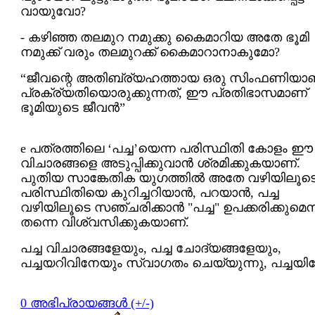
വായുവോ?
- കഴിഞ്ഞ തലമുറ നമുക്കു കൈമാറിയ അതേ ഭൂമി
നമുക്ക് വരും തലമുറക്ക് കൈമാറാനാകുമോ?
“ജീവന്റെ അതിബ്ര്യഹത്തായ ഒരു സിംഫണിയാ
പ്രക്ര്യതിയൊരുക്കുന്നത്, ഈ പ്രതിഭാസമാണ്
ഭൂമിയുടെ ജീവന്‍”
e പത്രത്തിലെ ‘പച്ച’യെന്ന പരിസ്ഥിതി കോളം ഈ
വിചാരങ്ങളെ അടുപ്പിക്കുവാന്‍ ശ്രമിക്കുകയാണ്.
പുതിയ സാങ്കേതിക യുഗത്തില്‍ അതേ വഴിയിലൂടെ
പരിസ്ഥിതിയെ കുറിച്ചറിയാന്‍, പറയാന്‍, പച്ച
വഴിയിലൂടെ സഞ്ചരിക്കാന്‍ "പച്ച" ഉപക്കരിക്കുമെന്
തന്നെ വിശ്വസിക്കുകയാണ്.
പച്ച വിചാര‍ങ്ങളേയും, പച്ച ചോദ്യങ്ങളേയും,
പച്ചയറിവിനേയും സ്വാഗതം ചെയ്യുന്നു, പച്ചയിലേ
0 അഭിപ്രായങ്ങള്‍ (+/-)