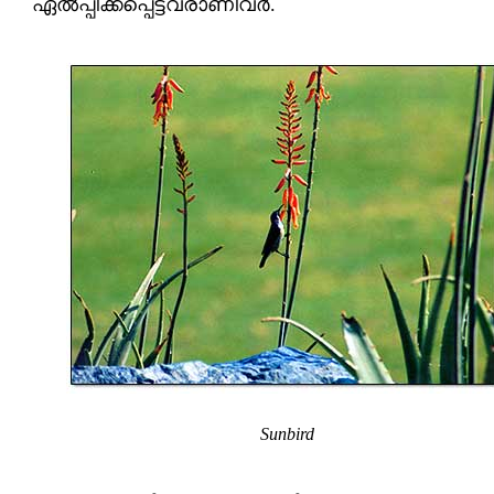
ഏല്‍പ്പിക്കപ്പെട്ടവരാണിവര്‍.
Sunbird