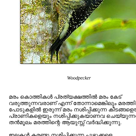
Woodpecker
മരം കൊത്തികള്‍ പ്രത്യക്ഷത്തില്‍ മരം കേട്
വരുത്തുന്നവരാണ് എന്ന് തോന്നാമെങ്കിലും മരത്തി
പോടുകളില്‍ ഇരുന്ന് മരം നശിപ്പിക്കുന്ന കീടങ്ങളെ
പ്രാണികളെയും നശിപ്പിക്കുകയാണവ ചെയ്യുന്നത
തന്‍‌മൂലം മരത്തിന്റെ ആയുസ്സ് വര്‍ദ്ധിക്കുന്നു.
ഇലകള്‍ കരണ്ടു നശിപ്പിക്കുന്ന പുഴുക്കളെ