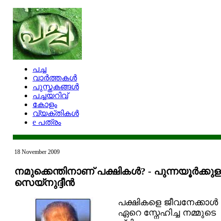
പച്ച
വാര്‍ത്തകള്‍
പുസ്തകങ്ങള്‍
പച്ചയറിവ്
കോളം
വ്യക്തികള്‍
e പത്രം
18 November 2009
നമുക്കെന്തിനാണ് പക്ഷികള്‍? - പുന്നയൂര്‍ക്കുള
സെയ്‌നുദ്ദീന്‍
പക്ഷികളെ ജീവനേക്കാള്‍
ഏറെ സ്നേഹിച്ച നമ്മുടെ