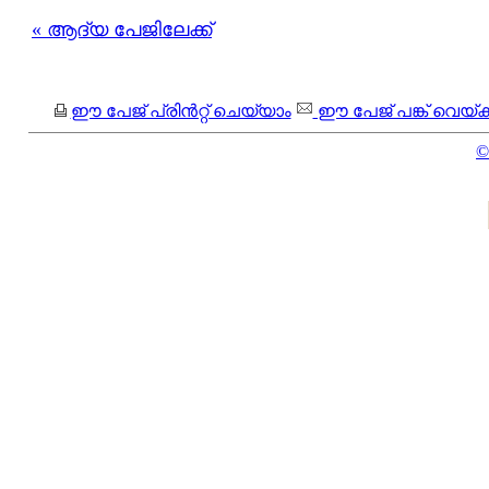
« ആദ്യ പേജിലേക്ക്
ഈ പേജ് പ്രിന്‍റ്റ് ചെയ്യാം
ഈ പേജ് പങ്ക് വെയ്ക്
©