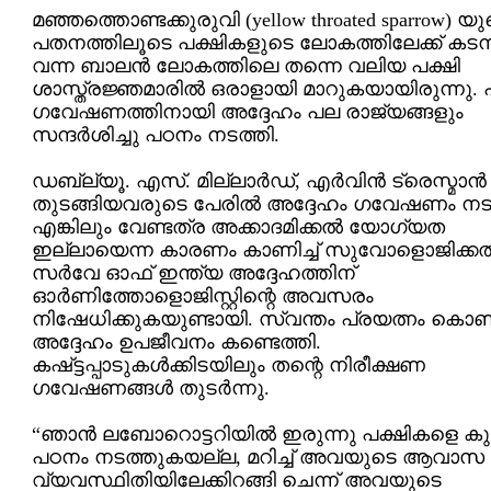
മഞ്ഞത്തൊണ്ടക്കുരുവി (yellow throated sparrow) യ
പതനത്തിലൂടെ പക്ഷികളുടെ ലോകത്തിലേക്ക് കടന്
വന്ന ബാലന്‍ ലോകത്തിലെ തന്നെ വലിയ പക്ഷി
ശാസ്ത്രജ്ഞമാരില്‍ ഒരാളായി മാറുകയായിരുന്നു. പ
ഗവേഷണത്തിനായി അദ്ദേഹം പല രാജ്യങ്ങളും
സന്ദര്‍ശിച്ചു പഠനം നടത്തി.
ഡബ്ല്യൂ. എസ്. മില്ലാര്‍ഡ്, എര്‍വിന്‍ ട്രെസ്മാന്‍
തുടങ്ങിയവരുടെ പേരില്‍ അദ്ദേഹം ഗവേഷണം നടത
എങ്കിലും വേണ്ടത്ര അക്കാദമിക്കല്‍ യോഗ്യത
ഇല്ലായെന്ന കാരണം കാണിച്ച് സുവോളൊജിക്കല്
സര്‍വേ ഓഫ് ഇന്ത്യ അദ്ദേഹത്തിന്
ഓര്‍ണിത്തോളൊജിസ്റ്റിന്റെ അവസരം
നിഷേധിക്കുകയുണ്ടായി. സ്വന്തം പ്രയത്നം കൊണ്ട
അദ്ദേഹം ഉപജീവനം കണ്ടെത്തി.
കഷ്‌ട്ടപ്പാടുകള്‍ക്കിടയിലും തന്റെ നിരീക്ഷണ
ഗവേഷണങ്ങള്‍ തുടര്‍ന്നു.
“ഞാന്‍ ലബോറൊട്ടറിയില്‍ ഇരുന്നു പക്ഷികളെ കുറി
പഠനം നടത്തുകയല്ല, മറിച്ച് അവയുടെ ആവാസ
വ്യവസ്ഥിതിയിലേക്കിറങ്ങി ചെന്ന് അവയുടെ