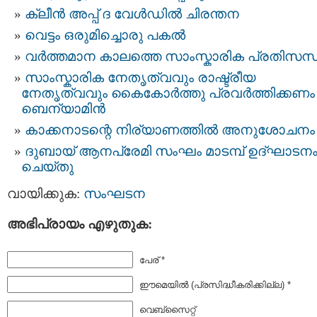
ക്ലീന്‍ അപ്പ് ദ വേള്‍ഡില്‍ ചിരന്തന
വെട്ടം ഒരുമിച്ചൊരു പകല്‍
വര്‍ത്തമാന കാലത്തെ സാംസ്കാരിക പ്രതിസന്
സാംസ്കാരിക നേതൃത്വവും രാഷ്ട്രീയ
നേതൃത്വവും കൈകോര്‍ത്തു പ്രവര്‍ത്തിക്കണം 
ബെന്യാമിന്‍
കാക്കനാടന്റെ നിര്യാണത്തില്‍ അനുശോചനം
ദുബായ് ആനപ്രേമി സംഘം മാടമ്പ് ഉദ്‌ഘാടന
ചെയ്തു
വായിക്കുക:
സംഘടന
അഭിപ്രായം എഴുതുക:
പേര് *
ഈമെയില്‍ (പ്രസിദ്ധീകരിക്കില്ല) *
വെബ്സൈറ്റ്