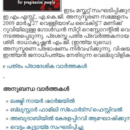
ഇടം മസ്ക്കറ്റ് സംഘടിപ്പിക്കുന
ഇ.എം.എസ്സ്., എ.കെ.ജി. അനുസ്മരണ സമ്മേളനം
2009 മാര്‍ച്ച് 27 വെള്ളിയാഴ്ച വൈകിട്ട് 7 മണിക്ക്
റൂവിയിലുള്ള ഗോള്‍ഡന്‍ സിറ്റി റെസ്റ്റോറന്റില്‍ വെച്
നടത്തപ്പെടുന്നു. പ്രശസ്ത പത്ര പ്രവര്‍ത്തകനായ
ശ്രീ. രാധാകൃഷ്ണന്‍ എം.ജി. (ഇന്ത്യ ടുഡെ)
അനുസ്മരണ പ്രഭാഷണം നിര്‍വഹിക്കുന്നു. വിഷയ
ഇന്ത്യന്‍ ജനാധിപത്യം നേരിടുന്ന വെല്ലുവിളികള
e പത്രം പ്രാദേശിക വാര്‍ത്തകള്‍
-
അനുബന്ധ വാര്‍ത്തകള്‍
ലക്ഷ്മി നായര്‍ ഷാര്‍ജയില്‍
ബ്ലൂസ്റ്റാര്‍ ഫാമിലി സ്‌പോര്‍ട്‌സ് ഫെസ്റ്റിവല്‍
അബുദാബിയില്‍ കേരളപ്പിറവി ആഘോഷിക്കുന്
വെട്ടം കൂട്ടായ്മ സംഘടിപ്പിച്ചു