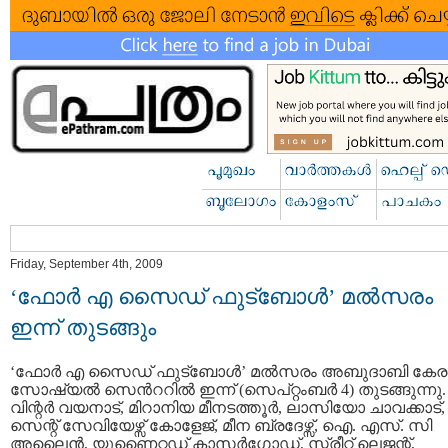
Friday, September 4th, 2009
‘ഫോര്‍ എ സൈഡ് ഫുട്ബോള്‍’ മല്‍സരം
ഇന്ന് തുടങ്ങും
‘ഫോര്‍ എ സൈഡ് ഫുട്ബോള്‍’ മല്‍സരം അബുദാബി കേര
സോഷ്യല്‍ സെന്‍ററില്‍ ഇന്ന് (സെപ്റ്റംബര്‍ 4) തുടങ്ങുന്നു.
വിന്റര്‍ വയനാട്, മിറാനിയ മീനടത്തൂര്‍, ലാസിയോ ചാവക്കാട്,
സെന്റ് സേവിയേഴ്സ് കോളേജ്, മീന ബ്രദേഴ്സ്, ഐ. എസ്. സി
അലൈന്‍, യുണൈറ്റഡ് കാസര്‍ഗോഡ്, സ്ട്രീറ്റ് ലെജന്റ്,