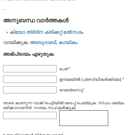
-
അനുബന്ധ വാര്‍ത്തകള്‍
കിയോ ത്രിദിന ക്രിക്കറ്റ്‌ മല്‍സരം
വായിക്കുക:
അബുദാബി
,
കായികം
അഭിപ്രായം എഴുതുക:
പേര് *
ഈമെയില്‍ (പ്രസിദ്ധീകരിക്കില്ല) *
വെബ്സൈറ്റ്
താഴെ കാണുന്ന വാക്ക് പെട്ടിയില്‍ ടൈപ്പ്‌ ചെയ്യുക. സ്പാം ശല്യം
ഒഴിക്കാനാണിത്. സദയം സഹകരിക്കുക!