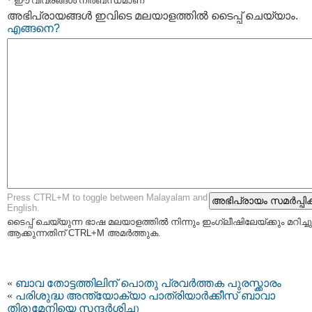
* ഈ വിവരങ്ങള്‍ നിര്‍ബന്ധമാണ്
അഭിപ്രായങ്ങള്‍ ഇവിടെ മലയാളത്തില്‍ ടൈപ്പ് ചെയ്യാം.
എങ്ങനെ?
Press CTRL+M to toggle between Malayalam and
English.
ടൈപ്പ്‌ ചെയ്യുന്ന ഭാഷ മലയാളത്തില്‍ നിന്നും ഇംഗ്ലീഷിലേയ്ക്കും മറിച്ചു
ആക്കുന്നതിന് CTRL+M അമര്‍ത്തുക.
«
ബാവ തോട്ടത്തിലിന് പൊതു പ്രവര്‍ത്തക പുരസ്ക്കാരം
«
പരിശുദ്ധ അന്ത്യോക്യാ പാത്രിയാര്‍ക്കീസ് ബാവാ
തിരുമേനിയെ സന്ദര്‍ശിച്ചു