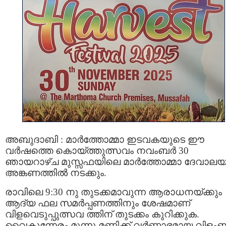
അബുദാബി : മാർത്തോമ്മാ ഇടവകയുടെ ഈ
വർഷത്തെ കൊയ്ത്തുത്സവം നവംബർ 30
ഞായറാഴ്ച മുസ്സഫയിലെ മാർത്തോമ്മാ ദേവാല
അങ്കണത്തിൽ നടക്കും.
രാവിലെ 9:30 നു തുടക്കമാവുന്ന ആരാധനയ്ക്കും
ആദ്യ ഫല സമർപ്പണത്തിനും ശേഷമാണ്
വിളവെടുപ്പുത്സവ ത്തിന് തുടക്കം കുറിക്കുക.
വൈകുന്നേരം മൂന്നു മണിക്ക് വർണ്ണാഭമായ വിളം