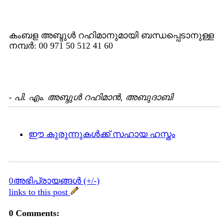
കംബള അബ്ദുള്‍ റഹിമാനുമായി ബന്ധപ്പെടാനുള്ള
നമ്പര്‍: 00 971 50 512 41 60
-
പി. എം. അബ്ദുള്‍ റഹിമാന്‍, അബുദാബി
ഈ കുരുന്നുകള്‍ക്ക് സഹായ ഹസ്തം
0അഭിപ്രായങ്ങള്‍ (+/-)
links to this post
0 Comments: