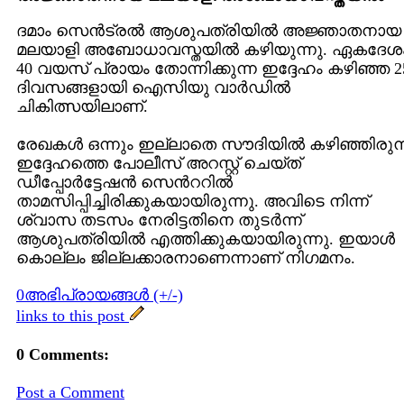
ദമാം സെന്‍ട്രല്‍ ആശുപത്രിയില്‍ അജ്ഞാതനായ
മലയാളി അബോധാവസ്തയില്‍ കഴിയുന്നു. ഏകദേശ
40 വയസ് പ്രായം തോന്നിക്കുന്ന ഇദ്ദേഹം കഴിഞ്ഞ 2
ദിവസങ്ങളായി ഐസിയു വാര്‍ഡില്‍
ചികിത്സയിലാണ്.
രേഖകള്‍ ഒന്നും ഇല്ലാതെ സൗദിയില്‍ കഴിഞ്ഞിരുന
ഇദ്ദേഹത്തെ പോലീസ് അറസ്റ്റ് ചെയ്ത്
ഡീപ്പോര്‍ട്ടേഷന്‍ സെന്‍ററില്‍
താമസിപ്പിച്ചിരിക്കുകയായിരുന്നു. അവിടെ നിന്ന്
ശ്വാസ തടസം നേരിട്ടതിനെ തുടര്‍ന്ന്
ആശുപത്രിയില്‍ എത്തിക്കുകയായിരുന്നു. ഇയാള്‍
കൊല്ലം ജില്ലക്കാരനാണെന്നാണ് നിഗമനം.
0അഭിപ്രായങ്ങള്‍ (+/-)
links to this post
0 Comments:
Post a Comment