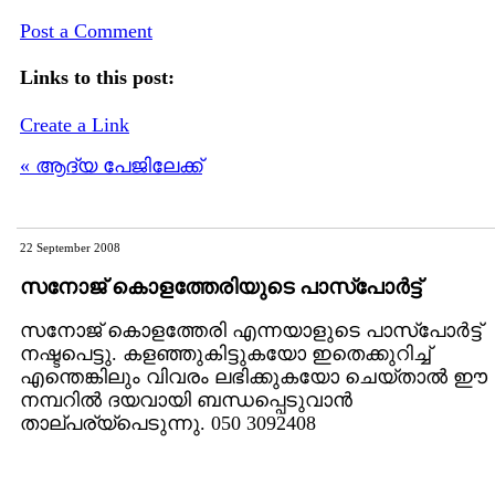
Post a Comment
Links to this post:
Create a Link
« ആദ്യ പേജിലേക്ക്
22 September 2008
സനോജ് കൊളത്തേരിയുടെ പാസ്പോര്‍ട്ട്
സനോജ് കൊളത്തേരി എന്നയാളുടെ പാസ്‌പോര്‍ട്ട്
നഷ്ടപെട്ടു. കളഞ്ഞുകിട്ടുകയോ ഇതെക്കുറിച്ച്
എന്തെങ്കിലും വിവരം ലഭിക്കുകയോ ചെയ്താല്‍ ഈ
നമ്പറില്‍ ദയവായി ബന്ധപ്പെടുവാന്‍
താല്പര്യ്‌പെടുന്നു. 050 3092408