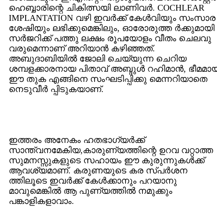
ഹെബ്ബാരിന്റെ ചികിത്സയി ലാണിവര്‍. COCHLEAR
IMPLANTATION വഴി ഇവര്‍ക്ക് കേള്‍വിയും സംസാര
ശേഷിയും ലഭിക്കുമെങ്കിലും, ഓരോരുത്ത ര്‍ക്കുമായി
സര്‍ജറിക്ക് പത്തു ലക്ഷം രൂപയോളം വീതം ചെലവു
വരുമെന്നാണ് അറിയാന്‍ കഴിഞ്ഞത്.
അബുദാബിയില്‍ ജോലി ചെയ്യുന്ന ചെറിയ
ശമ്പളക്കാരനായ പിതാവ് അബ്ദുള്‍ റഹിമാന്‍, ഭീമമാ
ഈ തുക എങ്ങിനെ സംഘടിപ്പിക്കു മെന്നറിയാതെ
നെടുവീര്‍ പ്പിടുകയാണ്.
ഇത്തരം അനേകം ഹതഭാഗ്യര്‍ക്ക്
സാന്ത്വനമേകിയ,കാരുണ്യത്തിന്റെ ഉറവ വറ്റാത്ത
സുമനസ്സുകളുടെ സഹായം ഈ കുരുന്നുകള്‍ക്ക്
ആവശ്യമാണ്. കരുണയുടെ കര സ്പര്‍ശന
ത്തിലൂടെ ഇവര്‍ക്ക് കേള്‍ക്കാനും പറയാനു
മാവുമെങ്കില്‍ ആ പുണ്യത്തില്‍ നമുക്കും
പങ്കാളികളാവാം.