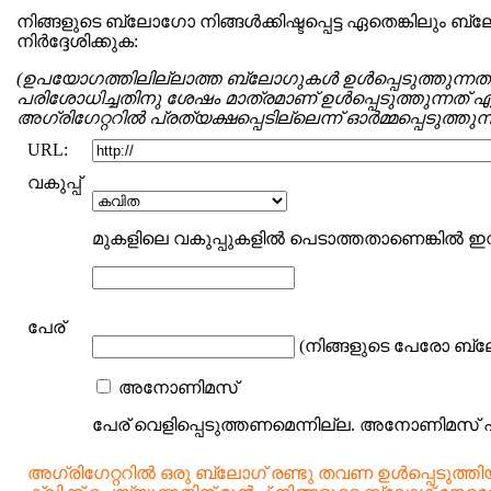
നിങ്ങളുടെ ബ്ലോഗോ നിങ്ങള്‍ക്കിഷ്ടപ്പെട്ട ഏതെങ്കിലും ബ്
നിര്‍ദ്ദേശിക്കുക:
(ഉപയോഗത്തിലില്ലാത്ത ബ്ലോഗുകള്‍ ഉള്‍പ്പെടുത്തുന്ന
പരിശോധിച്ചതിനു ശേഷം മാത്രമാണ് ഉള്‍പ്പെടുത്തുന്നത് എന്ന
അഗ്രിഗേറ്ററില്‍ പ്രത്യക്ഷപ്പെടില്ലെന്ന് ഓര്‍മ്മപ്പെടുത്തു
URL:
വകുപ്പ്
മുകളിലെ വകുപ്പുകളില്‍ പെടാത്തതാണെങ്കില്‍ 
പേര്
(നിങ്ങളുടെ പേരോ ബ്ല
അനോണിമസ്
പേര് വെളിപ്പെടുത്തണമെന്നില്ല. അനോണിമസ് എന്ന
അഗ്രിഗേറ്ററില്‍ ഒരു ബ്ലോഗ് രണ്ടു തവണ ഉള്‍പ്പെടുത്തിയി