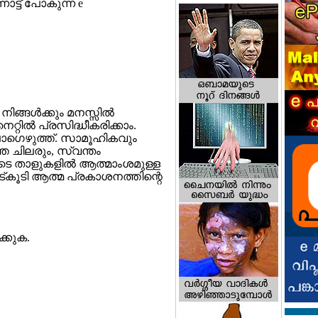
ോട്ട് പോകുന്ന e
ങ്ങള്‍ക്കും മനസ്സില്‍
നെറ്റില്‍ പ്രസിദ്ധീകരിക്കാം.
ോഗെഴുത്ത്‌. സാമൂഹികവും
ത ചിലരും, സ്വന്തം
യുടെ താളുകളില്‍ ആത്മാംശമുള്ള
രവോട്‌കൂടി ആത്മ പ്രകാശനത്തിന്റെ
്കുക.