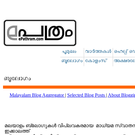
Malayalam Blog Aggregator
|
Selected Blog Posts
|
About Blogg
ePathram - Malayalam Blog Aggregator, Blogroll, Blog Tracker, Malayalam
മലയാളം ബ്ലോഗുകള്‍ വിപ്ലവകരമായ മാധ്യമ സ്വാതന്ത്ര്യ
ഇക്കാലത്ത്