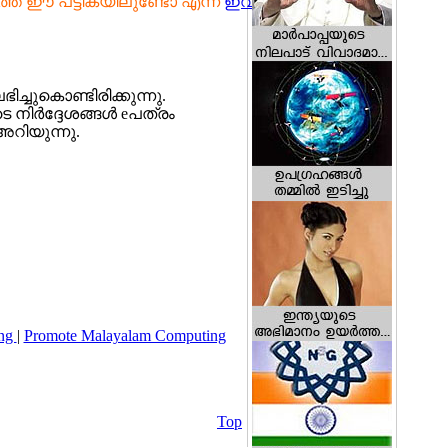
രത്തേ ഈ പട്ടികയിലുണ്ടോ എന്ന്
ഇവിടെ
ഭിച്ചുകൊണ്ടിരിക്കുന്നു.
െ നിര്‍ദ്ദേശങ്ങള്‍ eപത്രം
അറിയുന്നു.
ing
|
Promote Malayalam Computing
Top