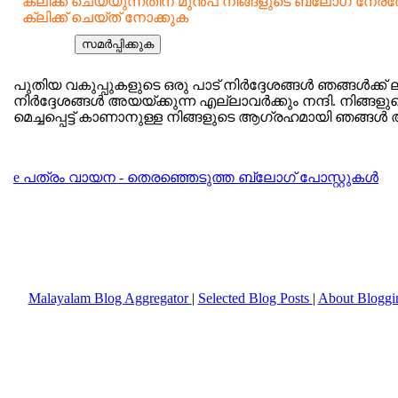
ക്ലിക്ക് ചെയ്യുന്നതിന് മുന്‍പ് നിങ്ങളുടെ ബ്ലോഗ് നേ
ക്ലിക്ക് ചെയ്ത് നോക്കുക
പുതിയ വകുപ്പുകളുടെ ഒരു പാട് നിര്‍ദ്ദേശങ്ങള്‍ ഞങ്ങള്‍ക്ക് ല
നിര്‍ദ്ദേശങ്ങള്‍ അയയ്ക്കുന്ന എല്ലാവര്‍ക്കും നന്ദി. നിങ്ങളുട
മെച്ചപ്പെട്ട് കാണാനുള്ള നിങ്ങളുടെ ആഗ്രഹമായി ഞങ്ങള്‍ 
e പത്രം വായന - തെരഞ്ഞെടുത്ത ബ്ലോഗ് പോസ്റ്റുകള്‍
Malayalam Blog Aggregator
|
Selected Blog Posts
|
About Blogg