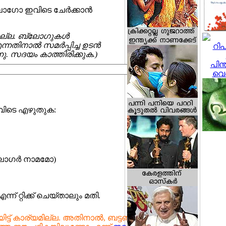
ലോഗോ ഇവിടെ ചേര്‍ക്കാന്‍
തല്ല. ബ്ലോഗുകള്‍
തിനാല്‍ സമര്‍പ്പിച്ച ഉടന്‍
ന്നു. സദയം കാത്തിരിക്കുക.)
ഇവിടെ എഴുതുക:
ോഗര്‍ നാമമോ)
് റ്റിക്ക് ചെയ്താലും മതി.
ട്ട് കാര്യമില്ല. അതിനാല്‍, ബട്ടണ്‍