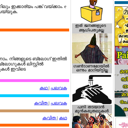
ിലും ഇക്കാര്യം പങ്ക് വയ്ക്കാം. e
ചെയ്യുക.
ാം. നിങ്ങളുടെ ബ്ലോഗ് ഇതില്‍
ലോഗുകള്‍ ലിസ്റ്റില്‍
റുകള്‍ ഇവിടെ
കഥ
|
പലവക
കവിത
|
പലവക
കവിത
|
കഥ