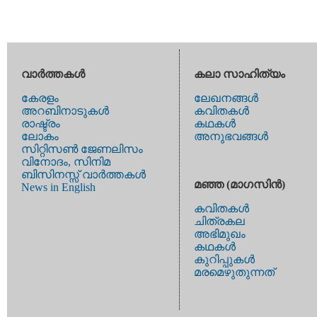
വാര്‍ത്തകള്‍
കലാ സാഹിത്യം
കേരളം
ലേഖനങ്ങള്‍
അറബിനാടുകള്‍
കവിതകള്‍
രാഷ്ട്രം
കഥകള്‍
ലോകം
അനുഭവങ്ങള്‍
സിറ്റിസണ്‍ ജേണലിസം
വിനോദം, സിനിമ
ബിസിനസ്സ് വാര്‍ത്തകള്‍
മഞ്ഞ (മാഗസിന്‍)
News in English
കവിതകള്‍
ചിത്രകല
അഭിമുഖം
കഥകള്‍
കുറിപ്പുകള്‍
മരമെഴുതുന്നത്