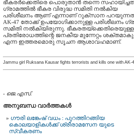
ഭീകരര്‍ക്കെതിരെ പൊരുതാന്‍ തന്നെ സഹായിച്ചത
ഗ്രാമത്തില്‍ ഭീകര വിരുദ്ധ സമിതി നല്‍കിയ
പരിശീലനം ആണ് എന്നാണ് റുക്സാന പറയുന്നത്
AK-47 തോക്ക് ഉപയോഗിക്കാനുള്ള പരിശീലനം ഗ്
സമിതി നല്‍കിയിരുന്നു. ഭീകരതയ്ക്കെതിരെയുള്ള
പ്രതിരോധത്തിന്റെ ജനകീയ മുന്നേറ്റം ശക്തമാകുന
എന്ന ഇത്തരമൊരു സൂചന ആശാവഹമാണ്.
Jammu girl Ruksana Kausar fights terrorists and kills one with AK-
-
ജെ.എസ്.
അനുബന്ധ വാര്‍ത്തകള്‍
ഗൗരി ലങ്കേഷ് വധം : പുറത്തിറങ്ങിയ
കൊലയാളികള്‍ക്ക് ശ്രീരാമസേന യുടെ
സ്വീകരണം