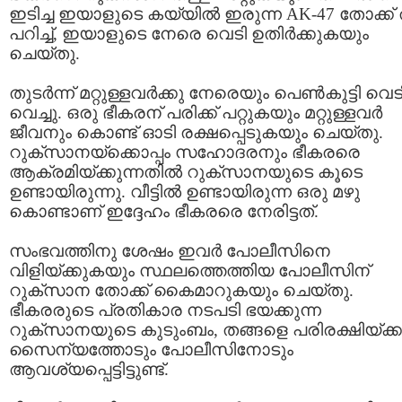
ഇടിച്ച ഇയാളുടെ കയ്യില്‍ ഇരുന്ന AK-47 തോക്ക് ത
പറിച്ച്, ഇയാളുടെ നേരെ വെടി ഉതിര്‍ക്കുകയും
ചെയ്തു.
തുടര്‍ന്ന് മറ്റുള്ളവര്‍ക്കു നേരെയും പെണ്‍കുട്ടി വെട
വെച്ചു. ഒരു ഭീകരന് പരിക്ക് പറ്റുകയും മറ്റുള്ളവര്‍
ജീവനും കൊണ്ട് ഓടി രക്ഷപ്പെടുകയും ചെയ്തു.
റുക്സാനയ്ക്കൊപ്പം സഹോദരനും ഭീകരരെ
ആക്രമിയ്ക്കുന്നതില്‍ റുക്സാനയുടെ കൂടെ
ഉണ്ടായിരുന്നു. വീട്ടില്‍ ഉണ്ടായിരുന്ന ഒരു മഴു
കൊണ്ടാണ് ഇദ്ദേഹം ഭീകരരെ നേരിട്ടത്.
സംഭവത്തിനു ശേഷം ഇവര്‍ പോലീസിനെ
വിളിയ്ക്കുകയും സ്ഥലത്തെത്തിയ പോലീസിന്
റുക്സാന തോക്ക് കൈമാറുകയും ചെയ്തു.
ഭീകരരുടെ പ്രതികാര നടപടി ഭയക്കുന്ന
റുക്സാനയുടെ കുടുംബം, തങ്ങളെ പരിരക്ഷിയ്ക്കാ
സൈന്യത്തോടും പോലീസിനോടും
ആവശ്യപ്പെട്ടിട്ടുണ്ട്.