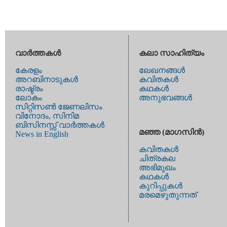
വാര്‍ത്തകള്‍
കലാ സാഹിത്യം
കേരളം
ലേഖനങ്ങള്‍
അറബിനാടുകള്‍
കവിതകള്‍
രാഷ്ട്രം
കഥകള്‍
ലോകം
അനുഭവങ്ങള്‍
സിറ്റിസണ്‍ ജേണലിസം
വിനോദം, സിനിമ
ബിസിനസ്സ് വാര്‍ത്തകള്‍
മഞ്ഞ (മാഗസിന്‍)
News in English
കവിതകള്‍
ചിത്രകല
അഭിമുഖം
കഥകള്‍
കുറിപ്പുകള്‍
മരമെഴുതുന്നത്