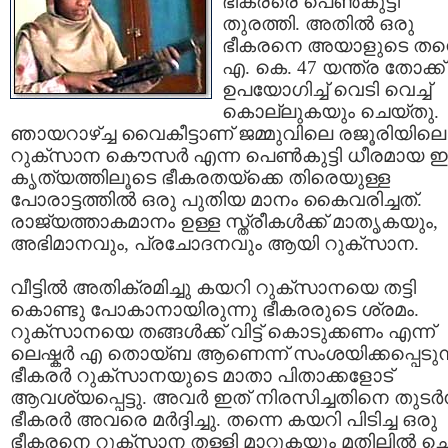
ഭീകരരെ പെണ്‍കുട്ടി
തുരത്തി. അതില്‍ ഒരു
ഭീകരനെ അയാളുടെ തന്
എ. കെ. 47 യന്ത്ര തോക്ക്
ഉപയോഗിച്ച് വെടി വെച്ച്
കൊല്ലുകയും ചെയ്തു.
ഞായറാഴ്‌ച്ച വൈകീട്ടാണ് ജമ്മുവിലെ രജൂരിയിലെ
റുക്സാന കൌസര്‍ എന്ന പെണ്‍കുട്ടി ധീരമായ
കൃത്യത്തിലൂടെ ഭീകരതയ്ക്കെ തിരെയുള്ള
പോരാട്ടത്തില്‍ ഒരു പുതിയ മാനം കൈവരിച്ചത്.
രാജ്യത്താകമാനം ഉള്ള സ്ത്രീകള്‍ക്ക് മാതൃകയും,
അഭിമാനവും, പ്രചോദനവും ആയി റുക്സാന.
വീട്ടില്‍ അതിക്രമിച്ചു കയറി റുക്സാനയെ തട്ടി
കൊണ്ടു പോകാനായിരുന്നു ഭീകരരുടെ ശ്രമം.
റുക്സാനയെ തങ്ങള്‍ക്ക് വിട്ട് കൊടുക്കണം എന്ന്
ലെഷ്കര്‍ എ തൊയ്ബ ആണെന്ന് സംശയിക്കപ്പെടുന
ഭീകരര്‍ റുക്സാനയുടെ മാതാ പിതാക്കളോട്
ആവശ്യപ്പെട്ടു. അവര്‍ ഇത് നിരസിച്ചതിനെ തുടര്‍ന്
ഭീകരര്‍ അവരെ മര്‍ദ്ദിച്ചു. തന്നെ കയറി പിടിച്ച ഒരു
ഭീകരനെ റുക്സാന തള്ളി മാറ്റുകയും മതിലില്‍ ചെന