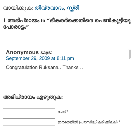
വായിക്കുക:
തീവ്രവാദം
,
സ്ത്രീ
1 അഭിപ്രായം to “ഭീകരര്‍ക്കെതിരെ പെണ്‍കുട്ടിയ
പോരാട്ടം”
Anonymous
says:
September 29, 2009 at 8:11 pm
Congratulation Ruksana.. Thanks ..
അഭിപ്രായം എഴുതുക:
പേര് *
ഈമെയില്‍ (പ്രസിദ്ധീകരിക്കില്ല) *