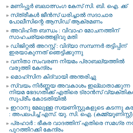
മണിപ്പൂര്‍ ബലാത്സംഗ കേസ് സി. ബി. ഐ. ക്ക്
സ്‌ത്രീകള്‍ ജീന്‍സ്‌ ധരിച്ചാല്‍ സദാചാര
പോലീസിന്റെ ആസിഡ്‌ ആക്രമണം
അവിഹിത ബന്ധം : വിവാഹ മോചനത്തിന്
സാഹചര്യത്തെളിവു മതി
ഡിജിറ്റൽ അറസ്റ്റ് : വിദ്യാ സമ്പന്നർ തട്ടിപ്പിന്‌
ഇരയാകുന്നത്‌ ഞെട്ടിക്കുന്നു
വനിതാ സംവരണ നിയമം പ്രാബല്യത്തിൽ
വരുത്തി കേന്ദ്രം
മൊഹ്‌സിന കിദ്വായി അന്തരിച്ചു
സ്വയം നിർണ്ണയ അവകാശം ഇല്ലാതാക്കുന്ന
നിയമ ഭേദഗതിക്ക് എതിരെ ട്രാൻസ് വ്യക്തി
സുപ്രീം കോടതിയിൽ
ഇറാനു മേലുള്ള സയണിസ്റ്റുകളുടെ കടന്നു കയറ
: അപലപിച്ച് എസ്‌. യു. സി. ഐ. (കമ്മ്യൂണിസ്റ്റ്)
പ്രഹാർ : ഭീകര വാദത്തിന് എതിരെ സമഗ്ര ന
പുറത്തിറക്കി കേന്ദ്രം