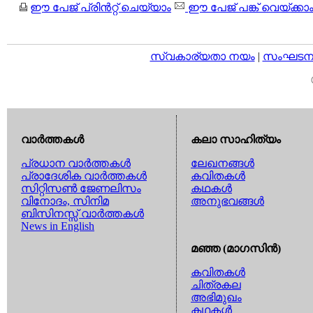
ഈ പേജ് പ്രിന്‍റ്റ് ചെയ്യാം
ഈ പേജ് പങ്ക് വെയ്ക്കാ
സ്വകാര്യതാ നയം
|
സംഘടനാ 
വാര്‍ത്തകള്‍
കലാ സാഹിത്യം
പ്രധാന വാര്‍ത്തകള്‍
ലേഖനങ്ങള്‍
പ്രാദേശിക വാര്‍ത്തകള്‍
കവിതകള്‍
സിറ്റിസണ്‍ ജേണലിസം
കഥകള്‍
വിനോദം, സിനിമ
അനുഭവങ്ങള്‍
ബിസിനസ്സ് വാര്‍ത്തകള്‍
News in English
മഞ്ഞ (മാഗസിന്‍)
കവിതകള്‍
ചിത്രകല
അഭിമുഖം
കഥകള്‍