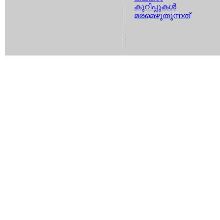
കുറിപ്പുകള്‍
മരമെഴുതുന്നത്