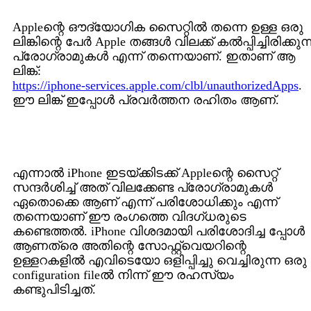
Appleന്റെ ഔദ്യോഗിക സൈറ്റില്‍ തന്നെ ഉള്ള ഒരു
ലിങ്കിന്റെ പേര്‍ Apple തങ്ങള്‍ വിലക്ക് കല്‍പ്പിച്ചിരിക്കുന
പ്രോഗ്രാമുകള്‍ എന്ന് തന്നെയാണ്. ഇതാണ് ആ
ലിങ്ക്:
https://iphone-services.apple.com/clbl/unauthorizedApps
.
ഈ ലിങ്ക് ഇപ്പോള്‍ പ്രവര്‍ത്തന രഹിതം ആണ്.
എന്നാല്‍ iPhone ഇടയ്ക്കിടക്ക് Appleന്റെ സൈറ്റ്
സന്ദര്‍ശിച്ച് അത് വിലക്കേണ്ട പ്രോഗ്രാമുകള്‍
ഏതൊക്കെ ആണ് എന്ന് പരിശോധിക്കും എന്ന്
തന്നെയാണ് ഈ രംഗത്തെ വിദഗ്ധരുടെ
കണ്ടെത്തല്‍. iPhone വിശദമായി പരിശോദിച്ച പ്പോള്‍
ആണത്രെ അതിന്റെ സോഫ്റ്റ്വെയറിന്റെ
ഉള്ളറകളില്‍ എവിടെയോ ഒളിപ്പിച്ചു വെച്ചിരുന്ന ഒരു
configuration fileല്‍ നിന്ന് ഈ രഹസ്യം
കണ്ടുപിടിച്ചത്.