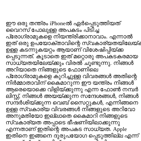
ഈ ഒരു തന്ത്രം iPhoneല്‍ ഏര്‍പ്പെടുത്തിയത്
വൈറസ് പോലുള്ള അപകടം പിടിച്ച
പ്രോഗ്രാമുകളെ നിയന്ത്രിക്കാനാവാം. എന്നാല്‍
ഇത് ഒരു ഉപയോക്താവിന്റെ സ്വകാര്യതയിലേയ്ക്
ഉള്ള കടന്നുകയറ്റം ആയാണ് വിശേഷിപ്പിയ്ക്ക
പ്പെടുന്നത്. കൂടാതെ ഇത് മറ്റൊരു അപകടകരമായ
സാധ്യതയിലേയ്ക്കും വിരല്‍ ചൂണ്ടുന്നു. നിങ്ങള്‍
അറിയാതെ നിങ്ങളുടെ ഫോണിലെ
പ്രോഗ്രാമുകളെ കുറിച്ചുള്ള വിവരങ്ങള്‍ അതിന്റെ
നിര്‍മ്മാതാവിന് കൈമാറുന്ന ഈ യന്ത്രം നിങ്ങള്‍
ആരെയൊക്കെ വിളിയ്ക്കുന്നു എന്ന ഫോണ്‍ നമ്പര്‍
ലിസ്റ്റ്, നിങ്ങള്‍ അയയ്ക്കുന്ന സന്ദേശങ്ങള്‍, നിങ്ങള്‍
സന്ദര്‍ശിയ്ക്കുന്ന വെബ് സൈറ്റുകള്‍, എന്നിങ്ങനെ
ഉള്ള സ്വകാര്യ വിവരങ്ങള്‍ നിങ്ങളുടെ അറിവോ
അനുമതിയോ ഇല്ലാതെ കൈമാറി നിങ്ങളുടെ
സ്വകാര്യത അപ്പാടെ ഭീഷണിയിലാക്കുന്നു
എന്നതാണ് ഇതിന്റെ അപകട സാധ്യത. Apple
ഇതിനെ ഇങ്ങനെ ദുരുപയോഗ പ്പെടുത്തില്ല എന്ന്