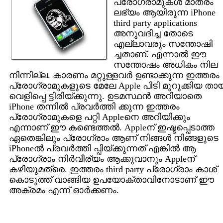
പ്രോഗ്രാമുകള്‍ മാത്രം
ലഭ്യം ആയിരുന്ന iPhone
third party applications
അനുവദിച്ച തോടെ
എല്ലാവരും സന്തോഷി
ച്ചതാണ്. എന്നാല്‍ ഈ
സന്തോഷം അധികം നില
നിന്നില്ല. കാരണം മറ്റുള്ളവര്‍ ഉണ്ടാക്കുന്ന ഇത്തരം
പ്രോഗ്രാമുകളുടെ മേലേ Apple പിടി മുറുക്കിയ താ
വെളിപ്പെ ട്ടിരിയ്ക്കുന്നു. ഉടമസ്ഥന്‍ അറിയാതെ
iPhone തന്നില്‍ പ്രവര്‍ത്തി ക്കുന്ന ഇത്തരം
പ്രോഗ്രാമുകളെ പറ്റി Appleനെ അറിയിക്കും
എന്നാണ് ഈ കണ്ടെത്തല്‍. Appleന് ഇഷ്ടപ്പെടാത്ത
ഏതെങ്കിലും പ്രോഗ്രാം ആണ് നിങ്ങള്‍ നിങ്ങളുടെ
iPhoneല്‍ പ്രവര്‍ത്തി പ്പിയ്ക്കുന്നത് എങ്കില്‍ ആ
പ്രോഗ്രാം നിര്‍വീര്യം ആക്കുവാനും Appleന്
കഴിയുമത്രെ. ഇത്തരം third party പ്രോഗ്രാം കാശ്
കൊടുത്ത് വാങ്ങിയ ഉപയോക്താവിനോടാണ് ഈ
അക്രമം എന്ന് ഓര്‍ക്കണം.