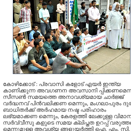
കോഴിക്കോട് : പ്രവാസി കളോട് എയര്‍ ഇന്ത്യ
കാണിക്കുന്ന അവഗണന അവസാനി പ്പിക്കണമെന്ന
സീസണ്‍ സമയത്തെ അനാവശ്യമായ ചാര്‍ജ്ജ്
വര്‍ദ്ധനവ് പിന്‍വലിക്കണ മെന്നും, മംഗലാപുരം ദു
ബാധിതര്‍ക്ക് അര്‍ഹമായ നഷ്ട പരിഹാരം
ലഭ്യമാക്കണ മെന്നും, കേരളത്തി ലേക്കുള്ള വിമാ
സര്‍വ്വീസു കളുടെ സമയ ക്ലിപ്തത ഉറപ്പ് വരുത്
മെന്നുമുള്ള ആവശ്യ ങ്ങളുയര്‍ത്തി ഐ. എം. സി.