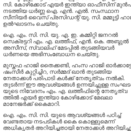
സി. കോഴിക്കോട് എയര്‍ ഇന്ത്യാ ഓഫീസിന് മുന്‍പി
നടത്തിയ ധര്‍ണ്ണ ഐ. എന്‍. എല്‍. സംസ്ഥാന
സീനിയര്‍ വൈസ് പ്രസിഡന്റ് യു. സി. മമ്മൂട്ടി ഹാ
ഉല്‍ഘാടനം ചെയ്തു.
ഐ. എം. സി. സി. യു. എ. ഇ. കമ്മിറ്റി ജനറല്‍
സെക്രട്ടറി എം. എ. ലത്തീഫ്, എന്‍. കെ. അബ്ദുല്‍
അസീസ്, സ്വാലിഹ് മേടപ്പില്‍ തുടങ്ങിയവര്‍
ധര്‍ണയെ അഭിസംബോധന ചെയ്തു.
മുസ്തഫ ഹാജി തൈക്കണ്ടി, ഹംസ ഹാജി ഓര്‍ക്കാട്ടേ
ഷംസീര്‍ കുറ്റിച്ചിറ, സര്‍മ്മദ് ഖാന്‍ തുടങ്ങിയ
നേതാക്കള്‍ പരിപാടി കള്‍ക്ക് നേതൃത്വം നല്‍കി.
തുടര്‍ന്ന് ഈ ആവശ്യങ്ങള്‍ ഉന്നയിച്ചുള്ള സംഘ
യുടെ നിവേദനം എം. എ. ലത്തീഫിന്റെ നേതൃത്വ
ത്തില്‍ എയര്‍ ഇന്ത്യാ കോഴിക്കോട് മേഖലാ
മാനേജര്‍ക്ക് കൈമാറി.
ഐ. എം. സി. സി. യുടെ ആവശ്യങ്ങള്‍ പഠിച്ച്
വേണ്ടതായ നടപടികള്‍ കൈ കൊള്ളുമെന്ന്
അധികൃതര്‍ അറിയിച്ചതായി നേതാക്കള്‍ അറിയിച്ചു