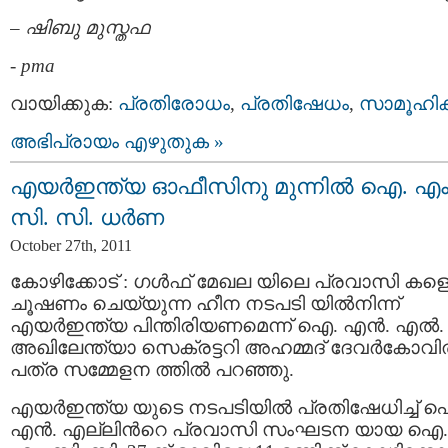
– ഷിബു മുസ്തഫ
-
pma
വായിക്കുക:
പ്രതിരോധം
,
പ്രതിഷേധം
,
സാമൂഹി
അഭിപ്രായം എഴുതുക »
എയര്‍ഇന്ത്യ ഓഫീസിനു മുന്നില്‍ ഐ. എം
സി. സി. ധര്‍ണ
October 27th, 2011
കോഴിക്കോട് : ഗള്‍ഫ് മേഖല യിലെ പ്രവാസി കള
ചൂഷണം ചെയ്യുന്ന ഹീന നടപടി യില്‍നിന്ന്
എയര്‍ഇന്ത്യ പിന്തിരിയണമെന്ന് ഐ. എന്‍. എല്‍.
അഖിലേന്ത്യാ സെക്രട്ടറി അഹമ്മദ് ദേവര്‍കോവില
പത്ര സമ്മേളന ത്തില്‍ പറഞ്ഞു.
എയര്‍ഇന്ത്യ യുടെ നടപടിയില്‍ പ്രതിഷേധിച്ച് 
എന്‍. എല്ലിന്‍റെ പ്രവാസി സംഘടന യായ ഐ.