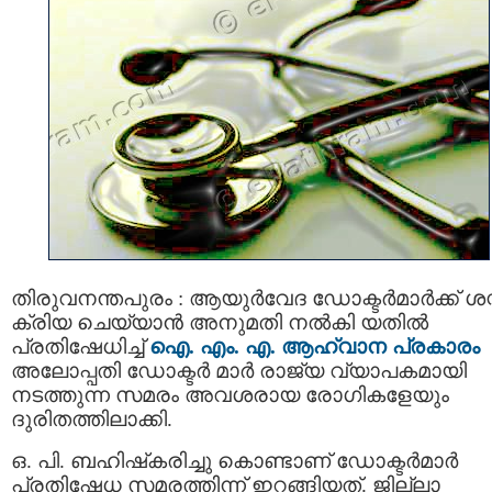
തിരുവനന്തപുരം : ആയുര്‍വേദ ഡോക്ടര്‍മാര്‍ക്ക് ശസ
ക്രിയ ചെയ്യാന്‍ അനുമതി നല്‍കി യതില്‍
പ്രതിഷേധിച്ച്
ഐ. എം. എ. ആഹ്വാന പ്രകാരം
അലോപ്പതി ഡോക്ടര്‍ മാര്‍ രാജ്യ വ്യാപകമായി
നടത്തുന്ന സമരം അവശരായ രോഗികളേയും
ദുരിതത്തിലാക്കി.
ഒ. പി. ബഹിഷ്‌കരിച്ചു കൊണ്ടാണ് ഡോക്ടര്‍മാര്‍
പ്രതിഷേധ സമരത്തിന്ന് ഇറങ്ങിയത്. ജില്ലാ