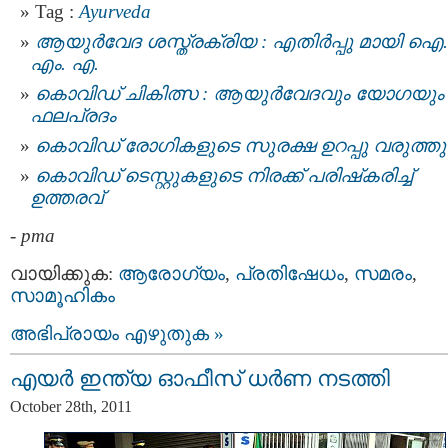
Tag :
Ayurveda
ആയുര്‍വേദ ശസ്ത്രക്രിയ : എതിര്‍പ്പു മായി ഐ.
എം. എ.
കൊവിഡ് ചികിത്സ : ആയുര്‍വേദവും യോഗയും
ഫലപ്രദം
കൊവിഡ് രോഗികളുടെ സുരക്ഷ ഉറപ്പു വരുത്തു
കൊവിഡ് ടെസ്റ്റുകളുടെ നിരക്ക് പരിഷ്‌കരിച്ച്
ഉത്തരവ്
-
pma
വായിക്കുക:
ആരോഗ്യം
,
പ്രതിഷേധം
,
സമരം
,
സാമൂഹികം
അഭിപ്രായം എഴുതുക »
എയര്‍ ഇന്ത്യ ഓഫീസ് ധര്‍ണ നടത്തി
October 28th, 2011