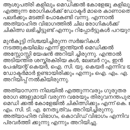
ആശുപത്രി കളിലും മെഡിക്കല്‍ കോളേജു കളിലു
എത്തുന്ന രോഗികള്‍ക്ക് ഡോക്ടര്‍ മാരെ കാണാത
പലര്‍ക്കും മടങ്ങി പോകേണ്ടി വന്നു. എന്നാല്‍
അത്യാഹിത വിഭാഗത്തില്‍ ചില രോഗികള്‍ക്ക്
ചികിത്സ ലഭിച്ചിട്ടുണ്ട് എന്നും റിപ്പോര്‍ട്ടുകള്‍ പറയുന
മുന്‍കൂട്ടി നിശ്ചയിച്ചിരുന്ന സര്‍ജറികള്‍
നടത്തുകയില്ല എന്ന് ഇന്ത്യന്‍ മെഡിക്കല്‍
അസ്സോസ്സി യേഷന്‍ അറിയി ച്ചിരുന്നു. എന്താല്‍
അടിയന്തിര ശസ്ത്രക്രിയ കള്‍, ലേബര്‍ റൂം, ഇന്‍
പേഷ്യന്റ് കെയര്‍, ഐ. സി. യു. കെയര്‍ എന്നിവ യ
ഡോക്ടര്‍മാര്‍ ഉണ്ടായിരിക്കും എന്നും ഐ. എം. എ.
അറിയിപ്പ് നല്‍കിയിരുന്നു.
അത്യാസന്ന നിലയില്‍ എത്തുന്നവരും ഗുരുതര
രോഗ ങ്ങളുമായി വരുന്ന വരേയും തിരുവനന്തപുര
മെഡി ക്കല്‍ കോളേജില്‍ ചികിത്സിക്കും എന്ന് കെ. 
എം. സി. ടി. എ. നേതൃത്വം അറിയിച്ചിരുന്നു.
അത്യാഹിത വിഭാഗം, കൊവിഡ് വിഭാഗം എന്നിവ
പ്രവര്‍ത്തി ക്കുന്നു എന്നും അറിയിച്ചു.