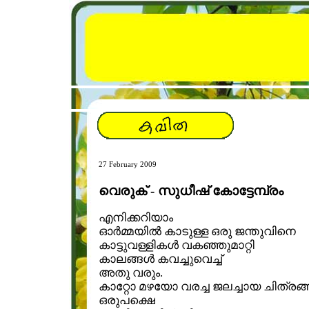
27 February 2009
വെരുക് - സുധീഷ് കോട്ടേമ്പ്രം
എനിക്കറിയാം
ഓര്‍മ്മയില്‍ കാടുള്ള ഒരു ജന്തുവിനെ
കാട്ടുവള്ളികള്‍ വകഞ്ഞുമാറ്റി
കാലങ്ങള്‍ കവച്ചുവെച്ച്
അതു വരും.
കാറ്റോ മഴയോ വര‍ച്ച ജലച്ചായ ചിത്രങ്ങ
ഒരുപക്ഷെ