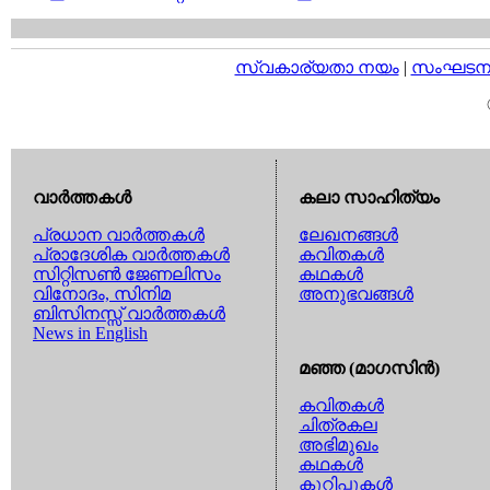
സ്വകാര്യതാ നയം
|
സംഘടനാ 
വാര്‍ത്തകള്‍
കലാ സാഹിത്യം
പ്രധാന വാര്‍ത്തകള്‍
ലേഖനങ്ങള്‍
പ്രാദേശിക വാര്‍ത്തകള്‍
കവിതകള്‍
സിറ്റിസണ്‍ ജേണലിസം
കഥകള്‍
വിനോദം, സിനിമ
അനുഭവങ്ങള്‍
ബിസിനസ്സ് വാര്‍ത്തകള്‍
News in English
മഞ്ഞ (മാഗസിന്‍)
കവിതകള്‍
ചിത്രകല
അഭിമുഖം
കഥകള്‍
കുറിപ്പുകള്‍