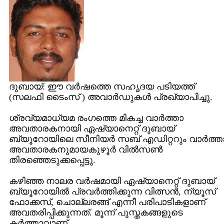
ദുബായ്: ഈ വര്‍ഷത്തെ സഹൃദയ പടിയത്ത്
(സലഫി ടൈംസ് ) അവാര്‍ഡുകള്‍‍ പ്രഖ്യാപിച്ചു.
ശ്രവ്യമാധ്യമ രംഗത്തെ മികച്ച വാര്‍ത്താ
അവതാരകനായി ഏഷ്യാനെറ്റ് ദുബായ്
ബ്യൂറോയിലെ സീനിയര്‍ സബ് എഡിറ്ററും വാര്‍ത്ത
അവതാരകനുമായകുഴൂര്‍ വില്‍സണ്‍
തിരഞ്ഞെടുക്കപ്പെട്ടു.
കഴിഞ്ഞ നാലര വര്‍ഷമായി ഏഷ്യാനെറ്റ് ദുബായ്
ബ്യൂറോയില്‍ പ്രവര്‍ത്തിക്കുന്ന വിത്സന്‍‍, ന്യൂസ്
ഫോക്കസ്, ചൊല്ലരങ്ങ് എന്നീ പരിപാടികളാണ്
അവതരിപ്പിക്കുന്നത്. മൂന്ന് പുസ്തകങ്ങളുടെ
കര്‍ത്താവാണ്.