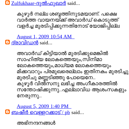
Zulfukhaar-ദുല്‍ഫുഖാര്‍
said...
കുഴുർ നല്ല ശബ്ദത്തിനുടമയാണ്. പക്ഷെ
വാർത്ത വായനയ്ക്ക് അവാർഡ് കൊടുത്ത്
വളർച്ച മുരടിപ്പിക്കുന്നതിനോട് യോജിപ്പില്ല
August 1, 2009 10:54 AM
ദ്രാവിഡന്‍
said...
അവാര്‍ഡ് കിട്ടിയാല്‍ മുരടിക്കുമെങ്കില്‍
സാഹിത്യ ലോകത്തെയും,സിനിമാ
ലോകത്തെയും,മാധ്യമ ലോകത്തെയും
മിക്കവാറും പ്രമുഖരെല്ലാം ഇതിനകം മുരടിച്ചു
മുരടിചു മണ്ണടിഞ്ഞു പോയെനേ..
കുഴൂര്‍ വില്‍സനു ലഭിച്ച അംഗീകാരത്തില്‍
സന്തോഷിക്കുന്നു..എല്ലാവിധ ആശംസകളും
നേരുന്നു..
August 5, 2009 1:40 PM
ബഷീര്‍ വെള്ളറക്കാട്‌ / pb
said...
അഭിനന്ദനങ്ങൾ