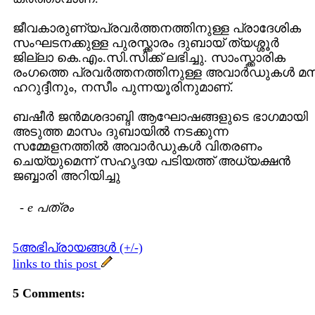
ജീ‍വകാരുണ്യപ്രവര്‍ത്തനത്തിനുള്ള പ്രാദേശിക
സംഘടനക്കുള്ള പുരസ്ക്കാരം ദുബായ് ത്യശ്ശൂര്‍
ജില്ലാ കെ.എം.സി.സിക്ക് ലഭിച്ചു. സാംസ്ക്കാരിക
രംഗത്തെ പ്രവര്‍ത്തനത്തിനുള്ള അവാര്‍ഡുകള്‍ മ
ഹറുദ്ദീനും, നസീം പുന്നയൂരിനുമാണ്.
ബഷീര്‍ ജന്‍മശദാബ്ദി ആഘോഷങ്ങളുടെ ഭാഗമായി
അടുത്ത മാസം ദുബായില്‍ നടക്കുന്ന
സമ്മേളനത്തില്‍ അവാര്‍ഡുകള്‍‍ വിതരണം
ചെയ്യുമെന്ന് സഹൃദയ പടിയത്ത് അധ്യക്ഷന്‍
ജബ്ബാരി അറിയിച്ചു
-
e പത്രം
5അഭിപ്രായങ്ങള്‍ (+/-)
links to this post
5 Comments: