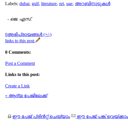
Labels:
dubai
,
gulf
,
literature
,
nri
,
uae
,
അറബിനാടുകള്‍
-
ജെ. എസ്.
0അഭിപ്രായങ്ങള്‍ (+/-)
links to this post
0 Comments:
Post a Comment
Links to this post:
Create a Link
« ആദ്യ പേജിലേക്ക്
ഈ പേജ് പ്രിന്‍റ്റ് ചെയ്യാം
ഈ പേജ് പങ്ക് വെയ്ക്കാ