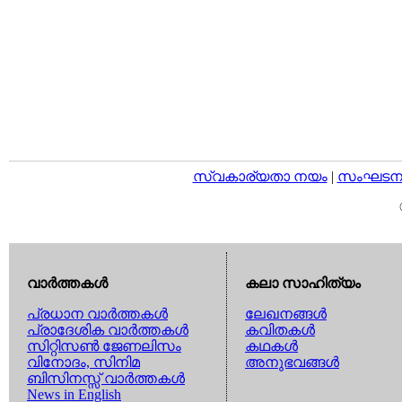
സ്വകാര്യതാ നയം
|
സംഘടനാ 
വാര്‍ത്തകള്‍
കലാ സാഹിത്യം
പ്രധാന വാര്‍ത്തകള്‍
ലേഖനങ്ങള്‍
പ്രാദേശിക വാര്‍ത്തകള്‍
കവിതകള്‍
സിറ്റിസണ്‍ ജേണലിസം
കഥകള്‍
വിനോദം, സിനിമ
അനുഭവങ്ങള്‍
ബിസിനസ്സ് വാര്‍ത്തകള്‍
News in English