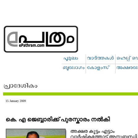
15 January 2009
കെ. എ ജെബ്ബാരിക്ക് പുരസ്കാരം നല്‍കി
അക്ഷര കൂട്ടം എട്ടാം
വാര്‍ഷികത്തോട് അനുബന്ധിച്