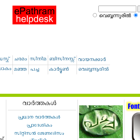
വെബ്ബന്നൂരില്‍
ച്