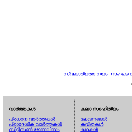
സ്വകാര്യതാ നയം
|
സംഘടനാ 
വാര്‍ത്തകള്‍
കലാ സാഹിത്യം
പ്രധാന വാര്‍ത്തകള്‍
ലേഖനങ്ങള്‍
പ്രാദേശിക വാര്‍ത്തകള്‍
കവിതകള്‍
സിറ്റിസണ്‍ ജേണലിസം
കഥകള്‍