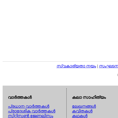
സ്വകാര്യതാ നയം
|
സംഘടനാ 
വാര്‍ത്തകള്‍
കലാ സാഹിത്യം
പ്രധാന വാര്‍ത്തകള്‍
ലേഖനങ്ങള്‍
പ്രാദേശിക വാര്‍ത്തകള്‍
കവിതകള്‍
സിറ്റിസണ്‍ ജേണലിസം
കഥകള്‍