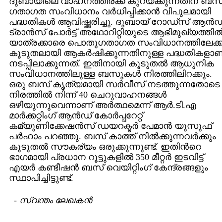
ദുബായിലെ വാഹനത്തിരക്ക് കുറയ്ക്കുന്നതിന് ബസ
ഗതാഗത സംവിധാനം വര്‍ധിപ്പിക്കാന്‍ വിപുലമായി
പദ്ധതികള്‍ ആവിഷ്ക്കരിച്ചു. ദുബായ് റോഡ്സ് ആന്‍ഡ
ട്രാന്‍സ് പോര്‍ട്ട് അഥോറിറ്റിയുടെ ആഭിമുഖ്യത്തില്
യാത്രക്കാരെ പൊതുഗതാഗത സംവിധാനത്തിലേക്ക
കൂടുതലായി ആകര്‍ഷിക്കുന്നതിനുള്ള പദ്ധതികളാണ
നടപ്പിലാക്കുന്നത്. ഇതിനായി കൂടുതല്‍ ആധുനിക
സംവിധാനത്തിലുള്ള ബസുകള്‍ നിരത്തിലിറക്കും.
ഒരു ബസ് കൃത്യമായി സര്‍വീസ് നടത്തുന്നതോടെ
നിരത്തില്‍ നിന്ന് 40 ചെറുവാഹനങ്ങള്‍
ഒഴിയുന്നുവെന്നാണ് അര്‍ത്ഥമെന്ന് ആര്‍.ടി.എ
മാര്‍ക്കറ്റിംഗ് ആന്‍ഡ് കോര്‍പ്പറേറ്റ്
കമ്യൂണിക്കേഷന്‍സ് ഡയറക്ടര്‍ പേമാന്‍ യൂസുഫ്
പര്‍ഹാം പറഞ്ഞു. ബസ് കാത്ത് നില്‍ക്കുന്നവര്‍ക്കും
കൂടുതല്‍ സൗകര്യം ഒരുക്കുന്നുണ്ട്. ഇതിന്‍റെ
ഭാഗമായി പ്രധാന റൂട്ടുകളില്‍ 350 മീറ്റര്‍ ഇടവിട്ട്
എയര്‍ കണ്ടീഷന്‍ ബസ് വെയിറ്റിംഗ് കേന്ദ്രങ്ങളും
സ്ഥാപിച്ചിട്ടുണ്ട്.
-
സ്വന്തം ലേഖകന്‍