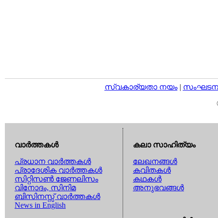
സ്വകാര്യതാ നയം
|
സംഘടനാ 
വാര്‍ത്തകള്‍
കലാ സാഹിത്യം
പ്രധാന വാര്‍ത്തകള്‍
ലേഖനങ്ങള്‍
പ്രാദേശിക വാര്‍ത്തകള്‍
കവിതകള്‍
സിറ്റിസണ്‍ ജേണലിസം
കഥകള്‍
വിനോദം, സിനിമ
അനുഭവങ്ങള്‍
ബിസിനസ്സ് വാര്‍ത്തകള്‍
News in English