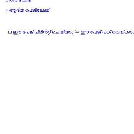
« ആദ്യ പേജിലേക്ക്
ഈ പേജ് പ്രിന്‍റ്റ് ചെയ്യാം
ഈ പേജ് പങ്ക് വെയ്ക്കാ