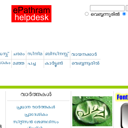
വെബ്ബന്നൂരില്‍
‍